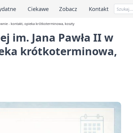
ydatne
Ciekawe
Zobacz
Kontakt
wnie - kontakt, opieka krótkoterminowa, koszty
j im. Jana Pawła II w
ieka krótkoterminowa,