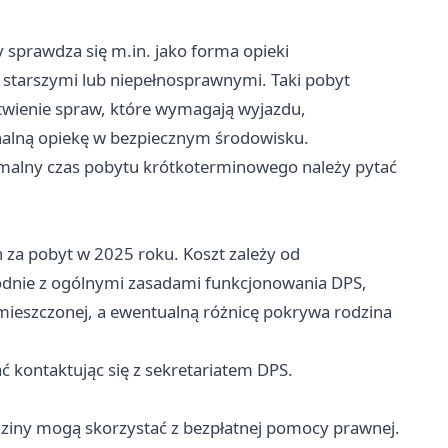
sprawdza się m.in. jako forma opieki
 starszymi lub niepełnosprawnymi. Taki pobyt
atwienie spraw, które wymagają wyjazdu,
nalną opiekę w bezpiecznym środowisku.
ymalny czas pobytu krótkoterminowego należy pytać
 za pobyt w 2025 roku. Koszt zależy od
odnie z ogólnymi zasadami funkcjonowania DPS,
ieszczonej, a ewentualną różnicę pokrywa rodzina
ć kontaktując się z sekretariatem DPS.
dziny mogą skorzystać z bezpłatnej pomocy prawnej.