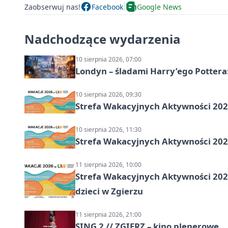
Zaobserwuj nas!
Facebook
Google News
Nadchodzące wydarzenia
10 sierpnia 2026, 07:00
Londyn – śladami Harry’ego Pottera
10 sierpnia 2026, 09:30
Strefa Wakacyjnych Aktywności 2026
10 sierpnia 2026, 11:30
Strefa Wakacyjnych Aktywności 2026
11 sierpnia 2026, 10:00
Strefa Wakacyjnych Aktywności 2026:
dzieci w Zgierzu
11 sierpnia 2026, 21:00
SING 2 // ZGIERZ – kino plenerowe