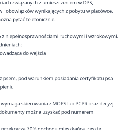
ościach związanych z umieszczeniem w DPS,
 i obowiązków wynikających z pobytu w placówce.
ożna pytać telefonicznie.
b z niepełnosprawnościami ruchowymi i wzrokowymi.
dnieniach:
rowadząca do wejścia
 psem, pod warunkiem posiadania certyfikatu psa
pieniu
wymaga skierowania z MOPS lub PCPR oraz decyzji
ne dokumenty można uzyskać pod numerem
e przekracza 70% dochodu mieszkańca, resztę