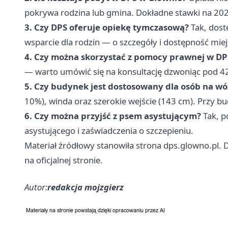
pokrywa rodzina lub gmina. Dokładne stawki na 2025
3. Czy DPS oferuje opiekę tymczasową?
Tak, dost
wsparcie dla rodzin — o szczegóły i dostępność miejs
4. Czy można skorzystać z pomocy prawnej w DP
— warto umówić się na konsultację dzwoniąc pod 
5. Czy budynek jest dostosowany dla osób na w
10%), winda oraz szerokie wejście (143 cm). Przy bu
6. Czy można przyjść z psem asystującym?
Tak, p
asystującego i zaświadczenia o szczepieniu.
Materiał źródłowy stanowiła strona dps.glowno.pl. 
na oficjalnej stronie.
Autor:
redakcja mojzgierz