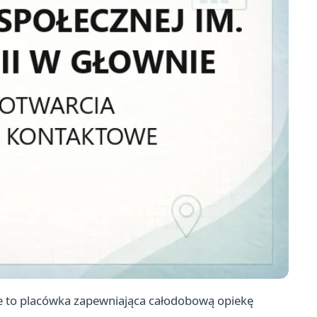
e to placówka zapewniająca całodobową opiekę