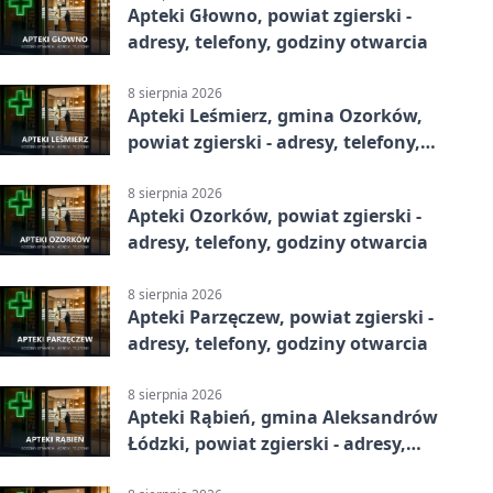
Apteki Głowno, powiat zgierski -
adresy, telefony, godziny otwarcia
8 sierpnia 2026
Apteki Leśmierz, gmina Ozorków,
powiat zgierski - adresy, telefony,
godziny otwarcia
8 sierpnia 2026
Apteki Ozorków, powiat zgierski -
adresy, telefony, godziny otwarcia
8 sierpnia 2026
Apteki Parzęczew, powiat zgierski -
adresy, telefony, godziny otwarcia
8 sierpnia 2026
Apteki Rąbień, gmina Aleksandrów
Łódzki, powiat zgierski - adresy,
telefony, godziny otwarcia