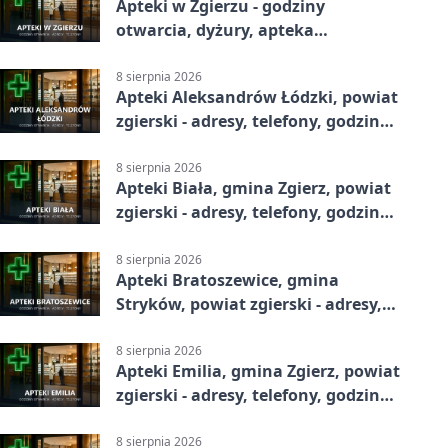
Apteki w Zgierzu - godziny
otwarcia, dyżury, apteka
całodobowa
8 sierpnia 2026
Apteki Aleksandrów Łódzki, powiat
zgierski - adresy, telefony, godziny
otwarcia
8 sierpnia 2026
Apteki Biała, gmina Zgierz, powiat
zgierski - adresy, telefony, godziny
otwarcia
8 sierpnia 2026
Apteki Bratoszewice, gmina
Stryków, powiat zgierski - adresy,
telefony, godziny otwarcia
8 sierpnia 2026
Apteki Emilia, gmina Zgierz, powiat
zgierski - adresy, telefony, godziny
otwarcia
8 sierpnia 2026