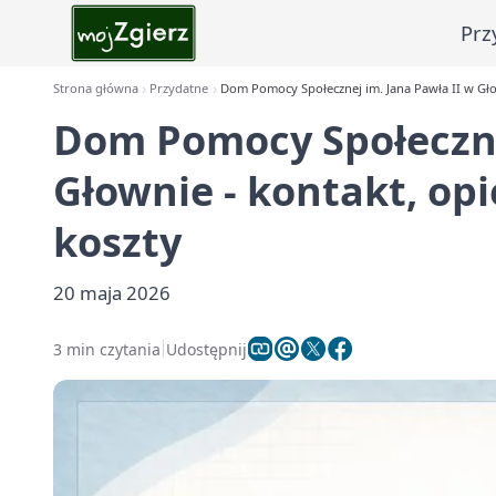
Prz
Strona główna
Przydatne
Dom Pomocy Społecznej im. Jana Pawła II w Gło
Dom Pomocy Społeczne
Głownie - kontakt, op
koszty
20 maja 2026
3 min czytania
Udostępnij