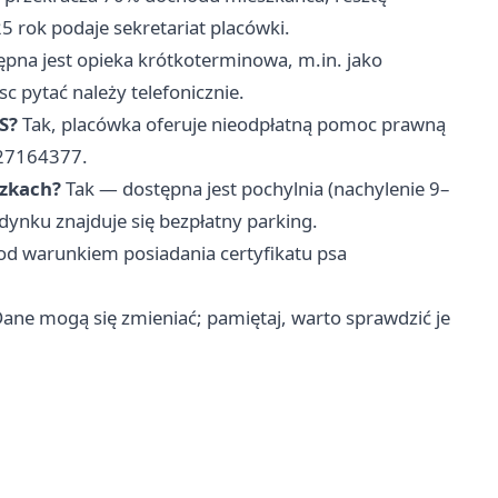
 rok podaje sekretariat placówki.
ępna jest opieka krótkoterminowa, m.in. jako
c pytać należy telefonicznie.
S?
Tak, placówka oferuje nieodpłatną pomoc prawną
427164377.
ózkach?
Tak — dostępna jest pochylnia (nachylenie 9–
dynku znajduje się bezpłatny parking.
od warunkiem posiadania certyfikatu psa
Dane mogą się zmieniać; pamiętaj, warto sprawdzić je