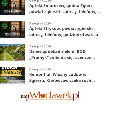
8 sierpnia 2026
Apteki Smardzew, gmina Zgierz,
powiat zgierski - adresy, telefony,
godziny otwarcia
8 sierpnia 2026
Apteki Stryków, powiat zgierski -
adresy, telefony, godziny otwarcia
7 sierpnia 2026
Dziewięć dekad zieleni. ROD
„Promyk” zmienia się razem ze
Zgierzem
6 sierpnia 2026
Remont ul. Wiosny Ludów w
Zgierzu. Kierowców czeka ruch
wahadłowy