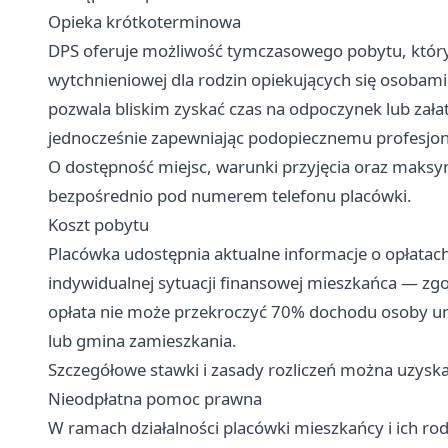
Opieka krótkoterminowa
DPS oferuje możliwość tymczasowego pobytu, który 
wytchnieniowej dla rodzin opiekujących się osobami
pozwala bliskim zyskać czas na odpoczynek lub zał
jednocześnie zapewniając podopiecznemu profesjo
O dostępność miejsc, warunki przyjęcia oraz maks
bezpośrednio pod numerem telefonu placówki.
Koszt pobytu
Placówka udostępnia aktualne informacje o opłatach
indywidualnej sytuacji finansowej mieszkańca — zg
opłata nie może przekroczyć 70% dochodu osoby um
lub gmina zamieszkania.
Szczegółowe stawki i zasady rozliczeń można uzyska
Nieodpłatna pomoc prawna
W ramach działalności placówki mieszkańcy i ich ro