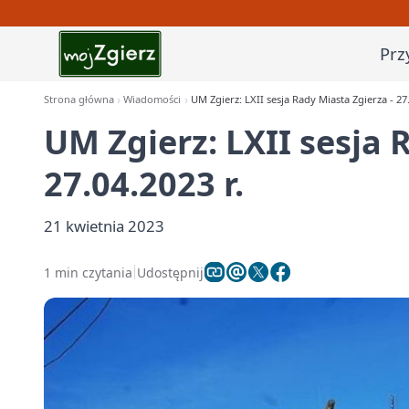
Prz
Strona główna
Wiadomości
UM Zgierz: LXII sesja Rady Miasta Zgierza - 27.
UM Zgierz: LXII sesja 
27.04.2023 r.
21 kwietnia 2023
1 min czytania
Udostępnij