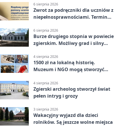
6 sierpnia 2026
Zwrot za podręczniki dla uczniów z
niepełnosprawnościami. Termin
mija 7 września
6 sierpnia 2026
Burze drugiego stopnia w powiecie
zgierskim. Możliwy grad i silny
wiatr
4 sierpnia 2026
1500 zł na lokalną historię.
Muzeum i NGO mogą stworzyć
wspólny projekt
4 sierpnia 2026
Zgierski archeolog stworzył świat
pełen intryg i grozy
3 sierpnia 2026
Wakacyjny wyjazd dla dzieci
rolników. Są jeszcze wolne miejsca