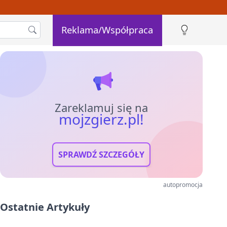
Reklama/Współpraca
Zareklamuj się na
mojzgierz.pl!
SPRAWDŹ SZCZEGÓŁY
autopromocja
Ostatnie Artykuły