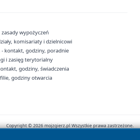
y i zasady wypożyczeń
iały, komisariaty i dzielnicowi
- kontakt, godziny, poradnie
i i zasięg terytorialny
ontakt, godziny, świadczenia
ilie, godziny otwarcia
Copyright © 2026 mojzgierz.pl Wszystkie prawa zastrzeżone.