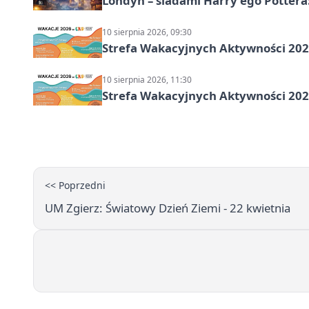
Londyn – śladami Harry’ego Pottera
10 sierpnia 2026, 09:30
Strefa Wakacyjnych Aktywności 2026
10 sierpnia 2026, 11:30
Strefa Wakacyjnych Aktywności 2026
<< Poprzedni
UM Zgierz: Światowy Dzień Ziemi - 22 kwietnia