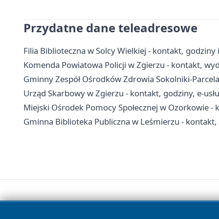
Przydatne dane teleadresowe
Filia Biblioteczna w Solcy Wielkiej - kontakt, godzin
Komenda Powiatowa Policji w Zgierzu - kontakt, wydz
Gminny Zespół Ośrodków Zdrowia Sokolniki-Parcela 
Urząd Skarbowy w Zgierzu - kontakt, godziny, e-usług
Miejski Ośrodek Pomocy Społecznej w Ozorkowie - k
Gminna Biblioteka Publiczna w Leśmierzu - kontakt, f