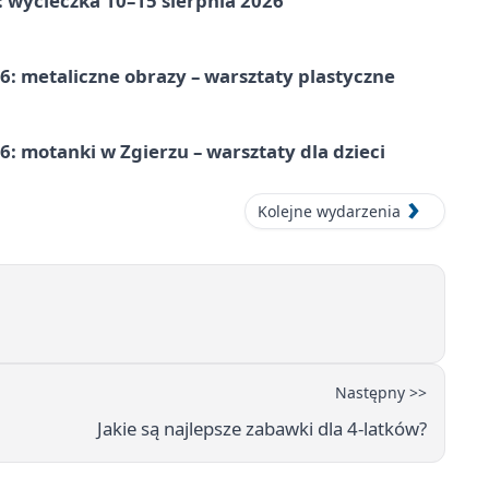
: wycieczka 10–15 sierpnia 2026
: metaliczne obrazy – warsztaty plastyczne
: motanki w Zgierzu – warsztaty dla dzieci
Kolejne wydarzenia
Następny >>
Jakie są najlepsze zabawki dla 4-latków?