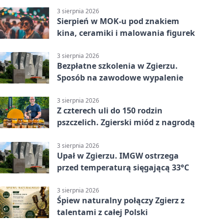
3 sierpnia 2026
Sierpień w MOK-u pod znakiem
kina, ceramiki i malowania figurek
3 sierpnia 2026
Bezpłatne szkolenia w Zgierzu.
Sposób na zawodowe wypalenie
3 sierpnia 2026
Z czterech uli do 150 rodzin
pszczelich. Zgierski miód z nagrodą
3 sierpnia 2026
Upał w Zgierzu. IMGW ostrzega
przed temperaturą sięgającą 33°C
3 sierpnia 2026
Śpiew naturalny połączy Zgierz z
talentami z całej Polski