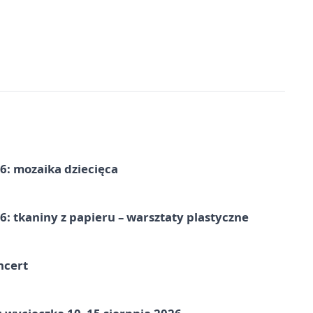
6: mozaika dziecięca
: tkaniny z papieru – warsztaty plastyczne
ncert