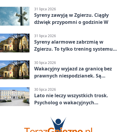
31 lipca 2026
Syreny zawyją w Zgierzu. Ciągły
dźwięk przypomni o godzinie W
31 lipca 2026
Syreny alarmowe zabrzmią w
Zgierzu. To tylko trening systemu
ostrzegania
30 lipca 2026
Wakacyjny wyjazd za granicę bez
prawnych niespodzianek. Są
bezpłatne materiały
30 lipca 2026
Lato nie leczy wszystkich trosk.
Psycholog o wakacyjnych
kryzysach