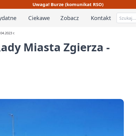
Uwaga! Burze (komunikat RSO)
ydatne
Ciekawe
Zobacz
Kontakt
04.2023 r.
Rady Miasta Zgierza -