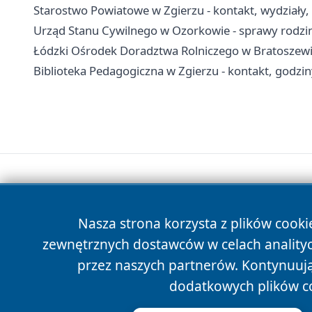
Starostwo Powiatowe w Zgierzu - kontakt, wydziały,
Urząd Stanu Cywilnego w Ozorkowie - sprawy rodzi
Łódzki Ośrodek Doradztwa Rolniczego w Bratoszewica
Biblioteka Pedagogiczna w Zgierzu - kontakt, godzin
Nasza strona korzysta z plików cooki
zewnętrznych dostawców w celach anality
przez naszych partnerów. Kontynuując
dodatkowych plików c