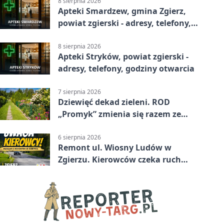
8 sierpnia 2026
Apteki Smardzew, gmina Zgierz,
powiat zgierski - adresy, telefony,
godziny otwarcia
8 sierpnia 2026
Apteki Stryków, powiat zgierski -
adresy, telefony, godziny otwarcia
7 sierpnia 2026
Dziewięć dekad zieleni. ROD
„Promyk” zmienia się razem ze
Zgierzem
6 sierpnia 2026
Remont ul. Wiosny Ludów w
Zgierzu. Kierowców czeka ruch
wahadłowy