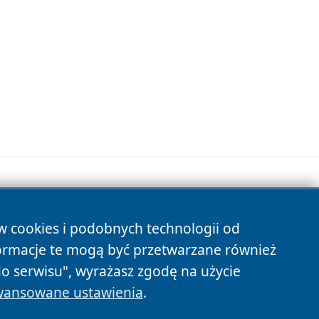
ów cookies i podobnych technologii od
s
ormacje te mogą być przetwarzane również
do serwisu", wyrażasz zgodę na użycie
ansowane ustawienia
.