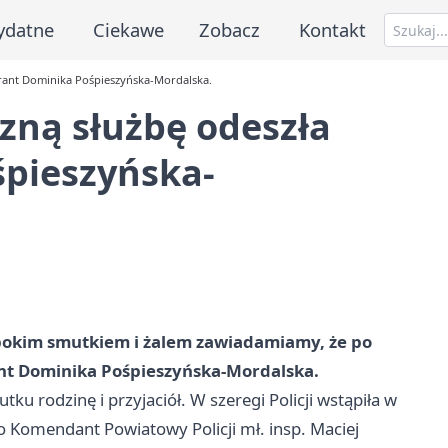
ydatne
Ciekawe
Zobacz
Kontakt
pirant Dominika Pośpieszyńska-Mordalska.
czną służbę odeszła
śpieszyńska-
bokim smutkiem i żalem zawiadamiamy, że po
ant Dominika Pośpieszyńska-Mordalska.
ku rodzinę i przyjaciół. W szeregi Policji wstąpiła w
o Komendant Powiatowy Policji mł. insp. Maciej