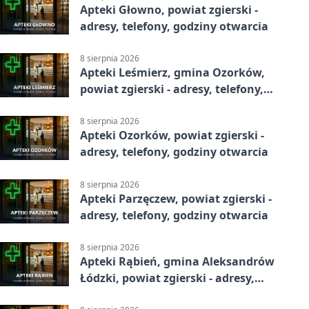
Apteki Głowno, powiat zgierski -
adresy, telefony, godziny otwarcia
8 sierpnia 2026
Apteki Leśmierz, gmina Ozorków,
powiat zgierski - adresy, telefony,
godziny otwarcia
8 sierpnia 2026
Apteki Ozorków, powiat zgierski -
adresy, telefony, godziny otwarcia
8 sierpnia 2026
Apteki Parzęczew, powiat zgierski -
adresy, telefony, godziny otwarcia
8 sierpnia 2026
Apteki Rąbień, gmina Aleksandrów
Łódzki, powiat zgierski - adresy,
telefony, godziny otwarcia