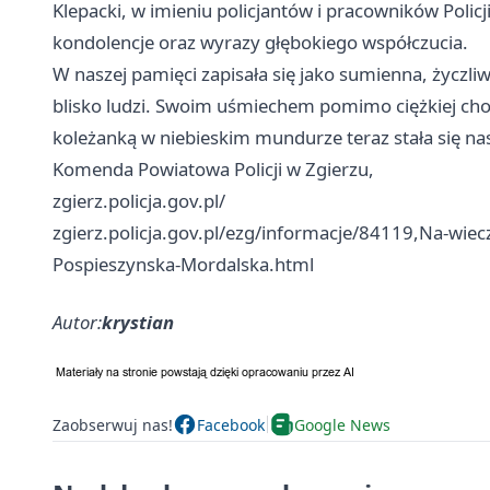
Klepacki, w imieniu policjantów i pracowników Policji
kondolencje oraz wyrazy głębokiego współczucia.
W naszej pamięci zapisała się jako sumienna, życzli
blisko ludzi. Swoim uśmiechem pomimo ciężkiej chor
koleżanką w niebieskim mundurze teraz stała się n
Komenda Powiatowa Policji w Zgierzu,
zgierz.policja.gov.pl/
zgierz.policja.gov.pl/ezg/informacje/84119,Na-wiec
Pospieszynska-Mordalska.html
Autor:
krystian
Zaobserwuj nas!
Facebook
Google News