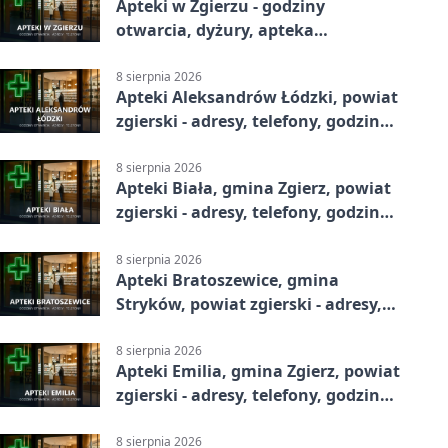
Apteki w Zgierzu - godziny
otwarcia, dyżury, apteka
całodobowa
8 sierpnia 2026
Apteki Aleksandrów Łódzki, powiat
zgierski - adresy, telefony, godziny
otwarcia
8 sierpnia 2026
Apteki Biała, gmina Zgierz, powiat
zgierski - adresy, telefony, godziny
otwarcia
8 sierpnia 2026
Apteki Bratoszewice, gmina
Stryków, powiat zgierski - adresy,
telefony, godziny otwarcia
8 sierpnia 2026
Apteki Emilia, gmina Zgierz, powiat
zgierski - adresy, telefony, godziny
otwarcia
8 sierpnia 2026