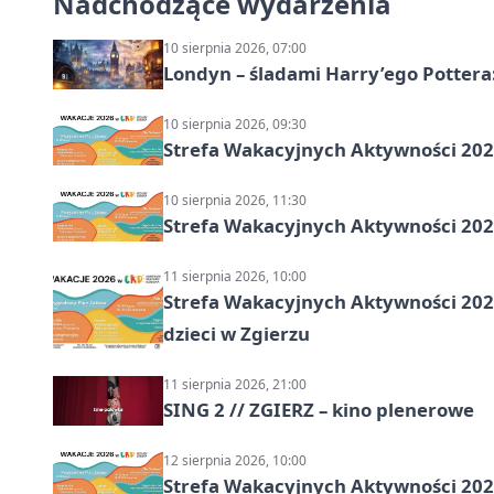
Nadchodzące wydarzenia
10 sierpnia 2026, 07:00
Londyn – śladami Harry’ego Pottera
10 sierpnia 2026, 09:30
Strefa Wakacyjnych Aktywności 2026
10 sierpnia 2026, 11:30
Strefa Wakacyjnych Aktywności 2026
11 sierpnia 2026, 10:00
Strefa Wakacyjnych Aktywności 2026:
dzieci w Zgierzu
11 sierpnia 2026, 21:00
SING 2 // ZGIERZ – kino plenerowe
12 sierpnia 2026, 10:00
Strefa Wakacyjnych Aktywności 202