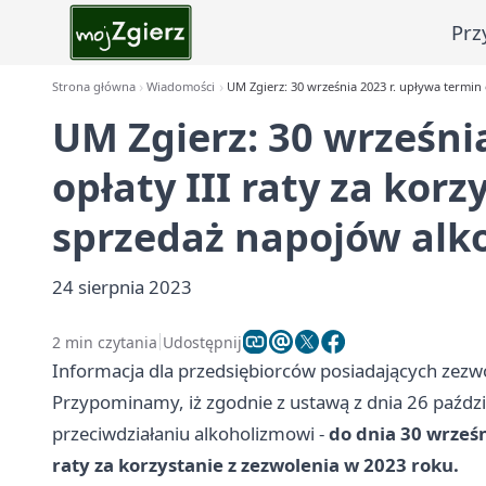
Prz
Strona główna
Wiadomości
UM Zgierz: 30 września 2023 r. upływa termin
UM Zgierz: 30 wrześni
opłaty III raty za kor
sprzedaż napojów alk
24 sierpnia 2023
2 min czytania
Udostępnij
Informacja dla przedsiębiorców posiadających zez
Przypominamy, iż zgodnie z ustawą z dnia 26 paźdz
przeciwdziałaniu alkoholizmowi -
do dnia 30 wrześn
raty za korzystanie z zezwolenia w 2023 roku.