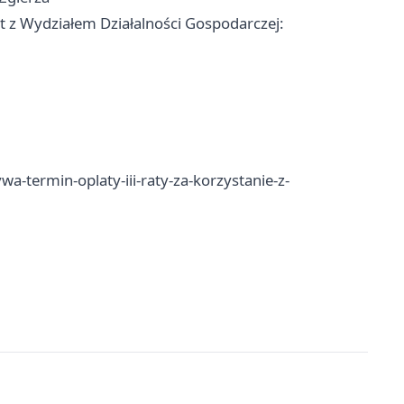
 z Wydziałem Działalności Gospodarczej:
a-termin-oplaty-iii-raty-za-korzystanie-z-