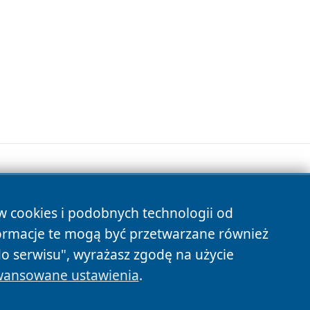
ów cookies i podobnych technologii od
s
ormacje te mogą być przetwarzane również
do serwisu", wyrażasz zgodę na użycie
ansowane ustawienia
.