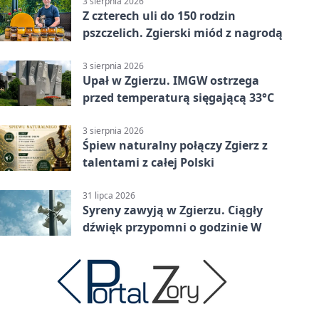
3 sierpnia 2026
Z czterech uli do 150 rodzin
pszczelich. Zgierski miód z nagrodą
3 sierpnia 2026
Upał w Zgierzu. IMGW ostrzega
przed temperaturą sięgającą 33°C
3 sierpnia 2026
Śpiew naturalny połączy Zgierz z
talentami z całej Polski
31 lipca 2026
Syreny zawyją w Zgierzu. Ciągły
dźwięk przypomni o godzinie W