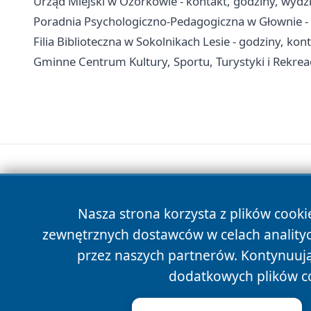
Urząd Miejski w Ozorkowie - kontakt, godziny, wydzia
Poradnia Psychologiczno-Pedagogiczna w Głownie - k
Filia Biblioteczna w Sokolnikach Lesie - godziny, kon
Gminne Centrum Kultury, Sportu, Turystyki i Rekreacj
Nasza strona korzysta z plików cooki
zewnętrznych dostawców w celach anality
przez naszych partnerów. Kontynuując
dodatkowych plików c