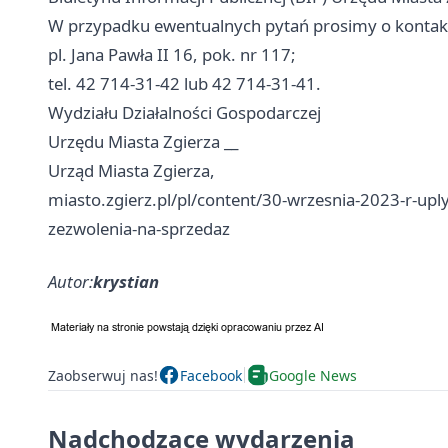
W przypadku ewentualnych pytań prosimy o kontakt
pl. Jana Pawła II 16, pok. nr 117;
tel. 42 714-31-42 lub 42 714-31-41.
Wydziału Działalności Gospodarczej
Urzędu Miasta Zgierza __
Urząd Miasta Zgierza,
miasto.zgierz.pl/pl/content/30-wrzesnia-2023-r-uplyw
zezwolenia-na-sprzedaz
Autor:
krystian
Zaobserwuj nas!
Facebook
Google News
Nadchodzące wydarzenia