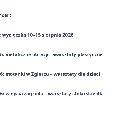
ncert
: wycieczka 10–15 sierpnia 2026
: metaliczne obrazy – warsztaty plastyczne
: motanki w Zgierzu – warsztaty dla dzieci
 wiejska zagroda – warsztaty stolarskie dla