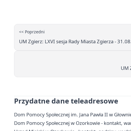
<< Poprzedni
UM Zgierz: LXVI sesja Rady Miasta Zgierza - 31.08
UM Z
Przydatne dane teleadresowe
Dom Pomocy Społecznej im. Jana Pawła II w Głownie
Dom Pomocy Społecznej w Ozorkowie - kontakt, war