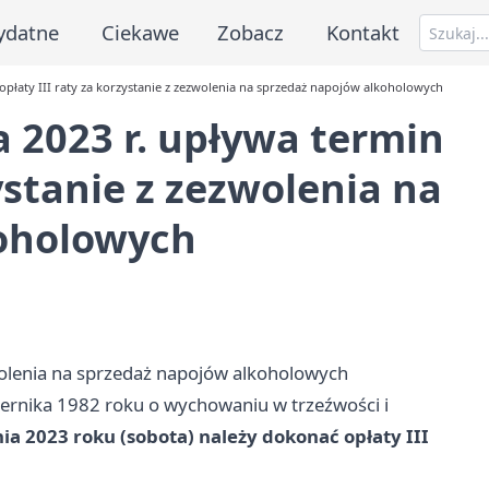
ydatne
Ciekawe
Zobacz
Kontakt
 opłaty III raty za korzystanie z zezwolenia na sprzedaż napojów alkoholowych
a 2023 r. upływa termin
zystanie z zezwolenia na
oholowych
wolenia na sprzedaż napojów alkoholowych
iernika 1982 roku o wychowaniu w trzeźwości i
ia 2023 roku (sobota) należy dokonać opłaty III