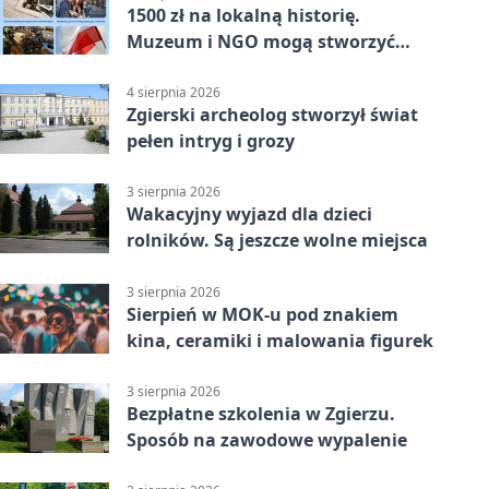
1500 zł na lokalną historię.
Muzeum i NGO mogą stworzyć
wspólny projekt
4 sierpnia 2026
Zgierski archeolog stworzył świat
pełen intryg i grozy
3 sierpnia 2026
Wakacyjny wyjazd dla dzieci
rolników. Są jeszcze wolne miejsca
3 sierpnia 2026
Sierpień w MOK-u pod znakiem
kina, ceramiki i malowania figurek
3 sierpnia 2026
Bezpłatne szkolenia w Zgierzu.
Sposób na zawodowe wypalenie