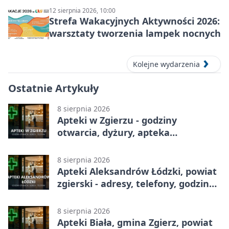
12 sierpnia 2026, 10:00
Strefa Wakacyjnych Aktywności 2026:
warsztaty tworzenia lampek nocnych
Kolejne wydarzenia
Ostatnie Artykuły
8 sierpnia 2026
Apteki w Zgierzu - godziny
otwarcia, dyżury, apteka
całodobowa
8 sierpnia 2026
Apteki Aleksandrów Łódzki, powiat
zgierski - adresy, telefony, godziny
otwarcia
8 sierpnia 2026
Apteki Biała, gmina Zgierz, powiat