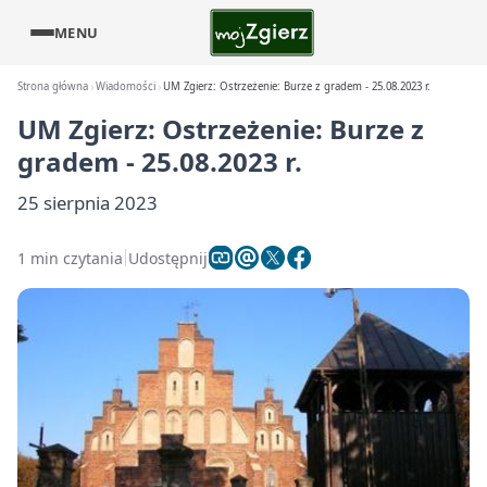
MENU
Strona główna
Wiadomości
UM Zgierz: Ostrzeżenie: Burze z gradem - 25.08.2023 r.
UM Zgierz: Ostrzeżenie: Burze z
gradem - 25.08.2023 r.
25 sierpnia 2023
1 min czytania
Udostępnij