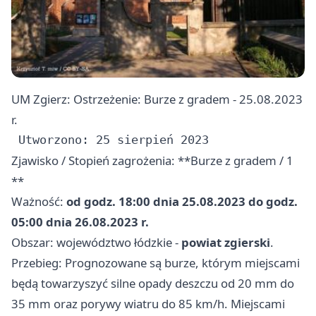
UM Zgierz: Ostrzeżenie: Burze z gradem - 25.08.2023
r.
Zjawisko / Stopień zagrożenia: **Burze z gradem / 1
**
Ważność:
od godz. 18:00 dnia 25.08.2023 do godz.
05:00 dnia 26.08.2023 r.
Obszar: województwo łódzkie -
powiat zgierski
.
Przebieg: Prognozowane są burze, którym miejscami
będą towarzyszyć silne opady deszczu od 20 mm do
35 mm oraz porywy wiatru do 85 km/h. Miejscami