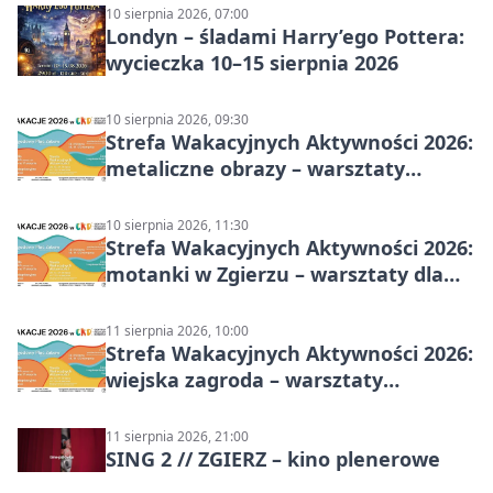
10 sierpnia 2026, 07:00
Londyn – śladami Harry’ego Pottera:
wycieczka 10–15 sierpnia 2026
10 sierpnia 2026, 09:30
Strefa Wakacyjnych Aktywności 2026:
metaliczne obrazy – warsztaty
plastyczne
10 sierpnia 2026, 11:30
Strefa Wakacyjnych Aktywności 2026:
motanki w Zgierzu – warsztaty dla
dzieci
11 sierpnia 2026, 10:00
Strefa Wakacyjnych Aktywności 2026:
wiejska zagroda – warsztaty
stolarskie dla dzieci w Zgierzu
11 sierpnia 2026, 21:00
SING 2 // ZGIERZ – kino plenerowe