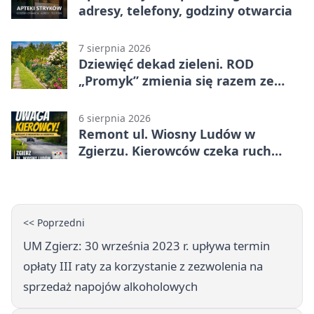
adresy, telefony, godziny otwarcia
7 sierpnia 2026
Dziewięć dekad zieleni. ROD
„Promyk” zmienia się razem ze
Zgierzem
6 sierpnia 2026
Remont ul. Wiosny Ludów w
Zgierzu. Kierowców czeka ruch
wahadłowy
<< Poprzedni
UM Zgierz: 30 września 2023 r. upływa termin
opłaty III raty za korzystanie z zezwolenia na
sprzedaż napojów alkoholowych