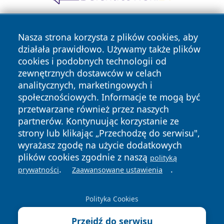
Nasza strona korzysta z plików cookies, aby
działała prawidłowo. Używamy także plików
cookies i podobnych technologii od
zewnętrznych dostawców w celach
analitycznych, marketingowych i
Copyright © 2026 mojzgierz.pl Wszystkie prawa zastrzeżone.
społecznościowych. Informacje te mogą być
przetwarzane również przez naszych
partnerów. Kontynuując korzystanie ze
Polityka
Polityka
News
Autorzy
strony lub klikając „Przechodzę do serwisu",
Prywatności
Cookies
wyrażasz zgodę na użycie dodatkowych
plików cookies zgodnie z naszą
polityką
.
.
prywatności
Zaawansowane ustawienia
Polityka Cookies
Przejdź do serwisu