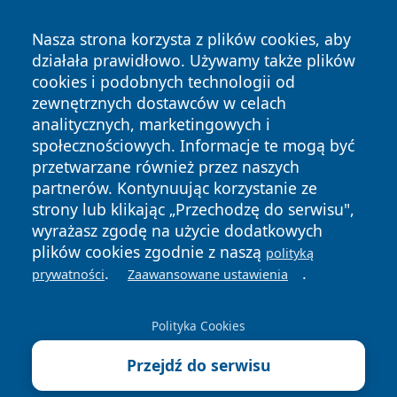
Nasza strona korzysta z plików cookies, aby
działała prawidłowo. Używamy także plików
cookies i podobnych technologii od
zewnętrznych dostawców w celach
analitycznych, marketingowych i
Copyright © 2026 mojzgierz.pl Wszystkie prawa zastrzeżone.
społecznościowych. Informacje te mogą być
przetwarzane również przez naszych
partnerów. Kontynuując korzystanie ze
Polityka
Polityka
News
Autorzy
strony lub klikając „Przechodzę do serwisu",
Prywatności
Cookies
wyrażasz zgodę na użycie dodatkowych
plików cookies zgodnie z naszą
polityką
.
.
prywatności
Zaawansowane ustawienia
Polityka Cookies
Przejdź do serwisu