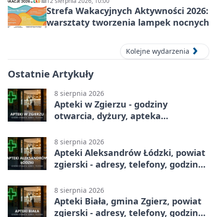
12 sierpnia 2026, 10:00
Strefa Wakacyjnych Aktywności 2026:
warsztaty tworzenia lampek nocnych
Kolejne wydarzenia
Ostatnie Artykuły
8 sierpnia 2026
Apteki w Zgierzu - godziny
otwarcia, dyżury, apteka
całodobowa
8 sierpnia 2026
Apteki Aleksandrów Łódzki, powiat
zgierski - adresy, telefony, godziny
otwarcia
8 sierpnia 2026
Apteki Biała, gmina Zgierz, powiat
zgierski - adresy, telefony, godziny