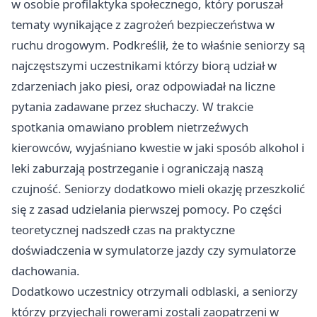
w osobie profilaktyka społecznego, który poruszał
tematy wynikające z zagrożeń bezpieczeństwa w
ruchu drogowym. Podkreślił, że to właśnie seniorzy są
najczęstszymi uczestnikami którzy biorą udział w
zdarzeniach jako piesi, oraz odpowiadał na liczne
pytania zadawane przez słuchaczy. W trakcie
spotkania omawiano problem nietrzeźwych
kierowców, wyjaśniano kwestie w jaki sposób alkohol i
leki zaburzają postrzeganie i ograniczają naszą
czujność. Seniorzy dodatkowo mieli okazję przeszkolić
się z zasad udzielania pierwszej pomocy. Po części
teoretycznej nadszedł czas na praktyczne
doświadczenia w symulatorze jazdy czy symulatorze
dachowania.
Dodatkowo uczestnicy otrzymali odblaski, a seniorzy
którzy przyjechali rowerami zostali zaopatrzeni w