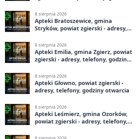
otwarcia
8 sierpnia 2026
Apteki Bratoszewice, gmina
Stryków, powiat zgierski - adresy,
telefony, godziny otwarcia
8 sierpnia 2026
Apteki Emilia, gmina Zgierz, powiat
zgierski - adresy, telefony, godziny
otwarcia
8 sierpnia 2026
Apteki Głowno, powiat zgierski -
adresy, telefony, godziny otwarcia
8 sierpnia 2026
Apteki Leśmierz, gmina Ozorków,
powiat zgierski - adresy, telefony,
godziny otwarcia
8 sierpnia 2026