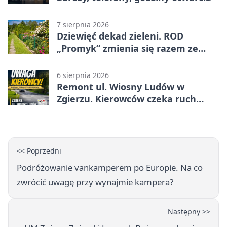
7 sierpnia 2026
Dziewięć dekad zieleni. ROD
„Promyk” zmienia się razem ze
Zgierzem
6 sierpnia 2026
Remont ul. Wiosny Ludów w
Zgierzu. Kierowców czeka ruch
wahadłowy
<< Poprzedni
Podróżowanie vankamperem po Europie. Na co
zwrócić uwagę przy wynajmie kampera?
Następny >>