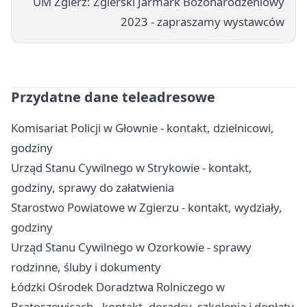
UM Zgierz: Zgierski Jarmark Bożonarodzeniowy
2023 - zapraszamy wystawców
Przydatne dane teleadresowe
Komisariat Policji w Głownie - kontakt, dzielnicowi,
godziny
Urząd Stanu Cywilnego w Strykowie - kontakt,
godziny, sprawy do załatwienia
Starostwo Powiatowe w Zgierzu - kontakt, wydziały,
godziny
Urząd Stanu Cywilnego w Ozorkowie - sprawy
rodzinne, śluby i dokumenty
Łódzki Ośrodek Doradztwa Rolniczego w
Bratoszewicach - kontakt, doradcy, szkolenia i dopłaty