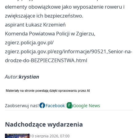
elementy obowiązkowe jako wyposażenie roweru i
zwiększające ich bezpieczeństwo.
aspirant Łukasz Krzemień
Komenda Powiatowa Policji w Zgierzu,
zgierz.policja.gov.pl/
zgierz.policja.gov.pl/ezg/informacje/90521,Senior-na-
drodze-do-BEZPIECZENSTWA.html
Autor:
krystian
Zaobserwuj nas!
Facebook
Google News
Nadchodzące wydarzenia
10 sierpnia 2026, 07:00