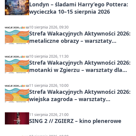
Londyn – śladami Harry’ego Pottera:
wycieczka 10–15 sierpnia 2026
10 sierpnia 2026, 09:30
Strefa Wakacyjnych Aktywności 2026:
metaliczne obrazy – warsztaty
plastyczne
10 sierpnia 2026, 11:30
Strefa Wakacyjnych Aktywności 2026:
motanki w Zgierzu – warsztaty dla
dzieci
11 sierpnia 2026, 10:00
Strefa Wakacyjnych Aktywności 2026:
wiejska zagroda – warsztaty
stolarskie dla dzieci w Zgierzu
11 sierpnia 2026, 21:00
SING 2 // ZGIERZ – kino plenerowe