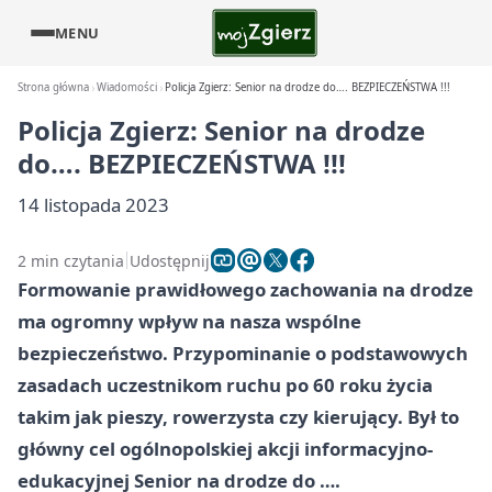
MENU
Strona główna
Wiadomości
Policja Zgierz: Senior na drodze do…. BEZPIECZEŃSTWA !!!
Policja Zgierz: Senior na drodze
do…. BEZPIECZEŃSTWA !!!
14 listopada 2023
2 min czytania
Udostępnij
Formowanie prawidłowego zachowania na drodze
ma ogromny wpływ na nasza wspólne
bezpieczeństwo. Przypominanie o podstawowych
zasadach uczestnikom ruchu po 60 roku życia
takim jak pieszy, rowerzysta czy kierujący. Był to
główny cel ogólnopolskiej akcji informacyjno-
edukacyjnej Senior na drodze do ….