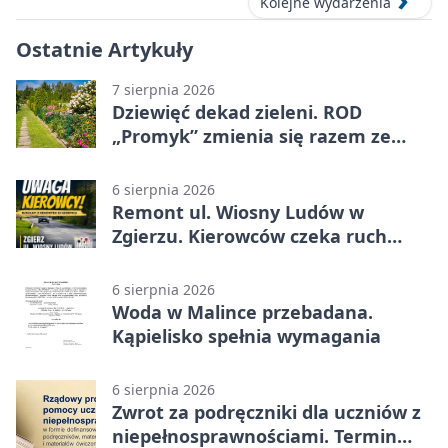
Kolejne wydarzenia
Ostatnie Artykuły
7 sierpnia 2026
Dziewięć dekad zieleni. ROD
„Promyk” zmienia się razem ze
Zgierzem
6 sierpnia 2026
Remont ul. Wiosny Ludów w
Zgierzu. Kierowców czeka ruch
wahadłowy
6 sierpnia 2026
Woda w Malince przebadana.
Kąpielisko spełnia wymagania
6 sierpnia 2026
Zwrot za podręczniki dla uczniów z
niepełnosprawnościami. Termin