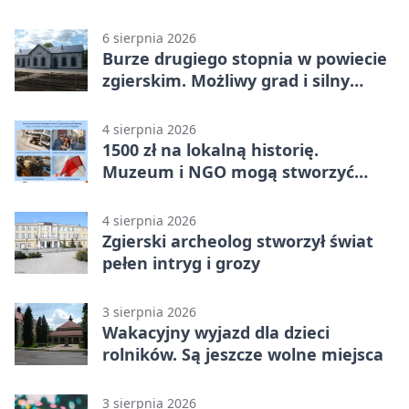
mija 7 września
6 sierpnia 2026
Burze drugiego stopnia w powiecie
zgierskim. Możliwy grad i silny
wiatr
4 sierpnia 2026
1500 zł na lokalną historię.
Muzeum i NGO mogą stworzyć
wspólny projekt
4 sierpnia 2026
Zgierski archeolog stworzył świat
pełen intryg i grozy
3 sierpnia 2026
Wakacyjny wyjazd dla dzieci
rolników. Są jeszcze wolne miejsca
3 sierpnia 2026