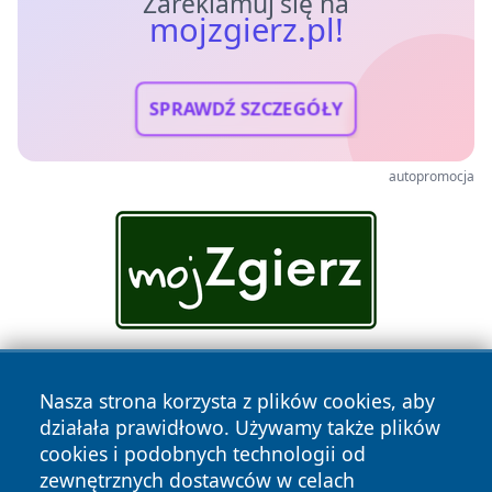
Zareklamuj się na
mojzgierz.pl!
SPRAWDŹ SZCZEGÓŁY
autopromocja
Nasza strona korzysta z plików cookies, aby
działała prawidłowo. Używamy także plików
cookies i podobnych technologii od
zewnętrznych dostawców w celach