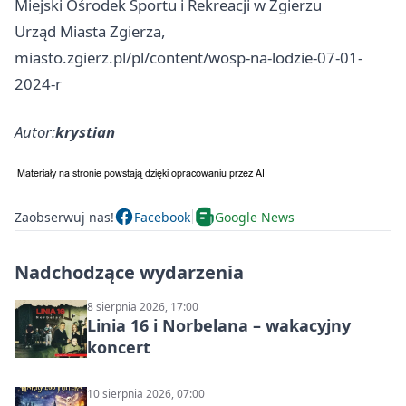
Miejski Ośrodek Sportu i Rekreacji w Zgierzu
Urząd Miasta Zgierza,
miasto.zgierz.pl/pl/content/wosp-na-lodzie-07-01-
2024-r
Autor:
krystian
Zaobserwuj nas!
Facebook
Google News
Nadchodzące wydarzenia
8 sierpnia 2026, 17:00
Linia 16 i Norbelana – wakacyjny
koncert
10 sierpnia 2026, 07:00