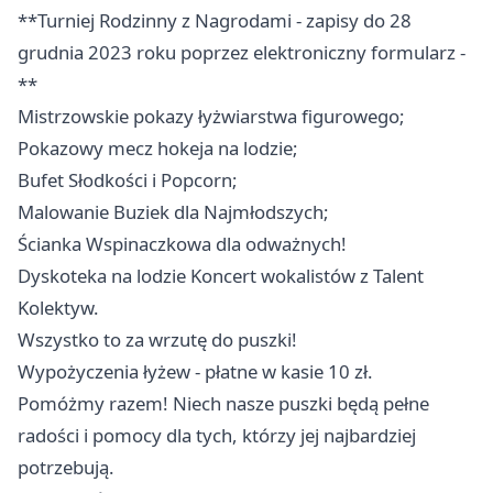
**Turniej Rodzinny z Nagrodami - zapisy do 28
grudnia 2023 roku poprzez elektroniczny formularz -
**
Mistrzowskie pokazy łyżwiarstwa figurowego;
Pokazowy mecz hokeja na lodzie;
Bufet Słodkości i Popcorn;
Malowanie Buziek dla Najmłodszych;
Ścianka Wspinaczkowa dla odważnych!
Dyskoteka na lodzie Koncert wokalistów z Talent
Kolektyw.
Wszystko to za wrzutę do puszki!
Wypożyczenia łyżew - płatne w kasie 10 zł.
Pomóżmy razem! Niech nasze puszki będą pełne
radości i pomocy dla tych, którzy jej najbardziej
potrzebują.