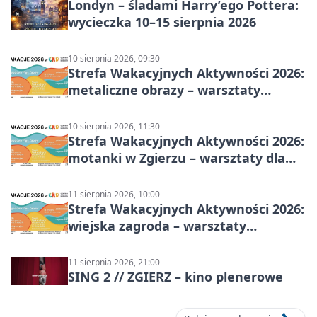
Londyn – śladami Harry’ego Pottera:
wycieczka 10–15 sierpnia 2026
10 sierpnia 2026, 09:30
Strefa Wakacyjnych Aktywności 2026:
metaliczne obrazy – warsztaty
plastyczne
10 sierpnia 2026, 11:30
Strefa Wakacyjnych Aktywności 2026:
motanki w Zgierzu – warsztaty dla
dzieci
11 sierpnia 2026, 10:00
Strefa Wakacyjnych Aktywności 2026:
wiejska zagroda – warsztaty
stolarskie dla dzieci w Zgierzu
11 sierpnia 2026, 21:00
SING 2 // ZGIERZ – kino plenerowe