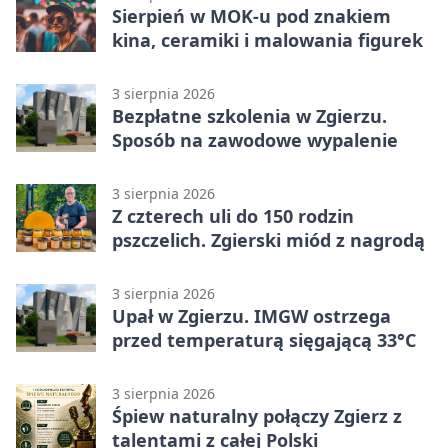
Sierpień w MOK-u pod znakiem
kina, ceramiki i malowania figurek
3 sierpnia 2026
Bezpłatne szkolenia w Zgierzu.
Sposób na zawodowe wypalenie
3 sierpnia 2026
Z czterech uli do 150 rodzin
pszczelich. Zgierski miód z nagrodą
3 sierpnia 2026
Upał w Zgierzu. IMGW ostrzega
przed temperaturą sięgającą 33°C
3 sierpnia 2026
Śpiew naturalny połączy Zgierz z
talentami z całej Polski