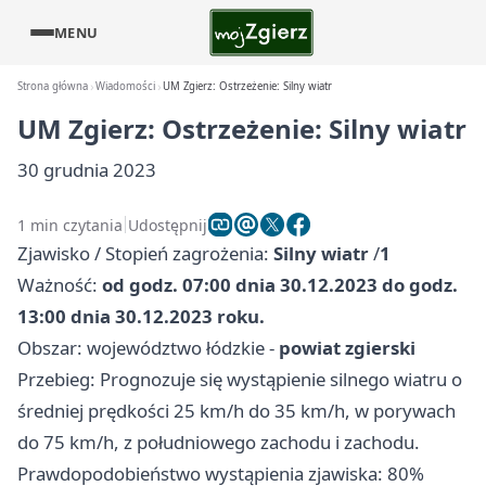
MENU
Strona główna
Wiadomości
UM Zgierz: Ostrzeżenie: Silny wiatr
UM Zgierz: Ostrzeżenie: Silny wiatr
30 grudnia 2023
1 min czytania
Udostępnij
Zjawisko / Stopień zagrożenia:
Silny wiatr
/
1
Ważność:
od godz. 07:00 dnia 30.12.2023 do godz.
13:00 dnia 30.12.2023 roku.
Obszar: województwo łódzkie -
powiat zgierski
Przebieg: Prognozuje się wystąpienie silnego wiatru o
średniej prędkości 25 km/h do 35 km/h, w porywach
do 75 km/h, z południowego zachodu i zachodu.
Prawdopodobieństwo wystąpienia zjawiska: 80%