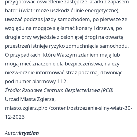
przygotować oświetlenie zastępcze latarki z zapasem
baterii (wiatr może uszkodzić linie energetyczne),
uważać podczas jazdy samochodem, po pierwsze ze
względu na mogące się łamać konary i drzewa, po
drugie przy wyjeździe z osłoniętej drogi na otwartą
przestrzeń istnieje ryzyko zdmuchnięcia samochodu.
O przypadkach, które Waszym zdaniem mają lub
mogą mieć znaczenie dla bezpieczeństwa, należy
niezwłocznie informować straż pożarną, dzwoniąc
pod numer alarmowy 112.
Źródło: Rządowe Centrum Bezpieczeństwa (RCB)
Urząd Miasta Zgierza,
miasto.zgierz.pl/pl/content/ostrzezenie-silny-wiatr-30-
12-2023
Autor:
krystian