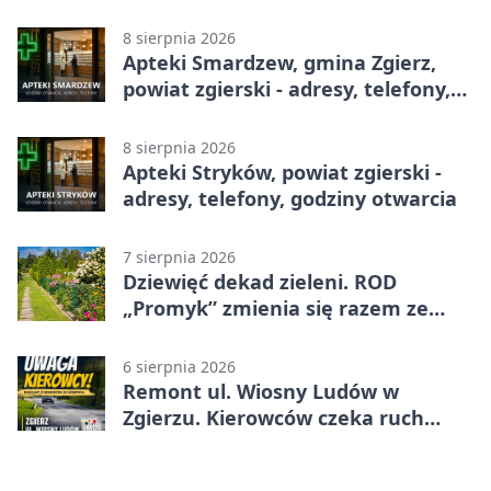
telefony, godziny otwarcia
8 sierpnia 2026
Apteki Smardzew, gmina Zgierz,
powiat zgierski - adresy, telefony,
godziny otwarcia
8 sierpnia 2026
Apteki Stryków, powiat zgierski -
adresy, telefony, godziny otwarcia
7 sierpnia 2026
Dziewięć dekad zieleni. ROD
„Promyk” zmienia się razem ze
Zgierzem
6 sierpnia 2026
Remont ul. Wiosny Ludów w
Zgierzu. Kierowców czeka ruch
wahadłowy