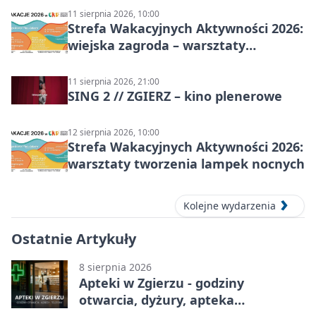
11 sierpnia 2026, 10:00
Strefa Wakacyjnych Aktywności 2026:
wiejska zagroda – warsztaty
stolarskie dla dzieci w Zgierzu
11 sierpnia 2026, 21:00
SING 2 // ZGIERZ – kino plenerowe
12 sierpnia 2026, 10:00
Strefa Wakacyjnych Aktywności 2026:
warsztaty tworzenia lampek nocnych
Kolejne wydarzenia
Ostatnie Artykuły
8 sierpnia 2026
Apteki w Zgierzu - godziny
otwarcia, dyżury, apteka