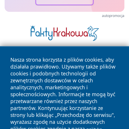
autopromocja
Nasza strona korzysta z plików cookies, aby
działała prawidłowo. Używamy także plików
cookies i podobnych technologii od
zewnętrznych dostawców w celach
analitycznych, marketingowych i
Copyright © 2026 mojzgierz.pl Wszystkie prawa zastrzeżone.
społecznościowych. Informacje te mogą być
przetwarzane również przez naszych
partnerów. Kontynuując korzystanie ze
Polityka
Polityka
News
Autorzy
strony lub klikając „Przechodzę do serwisu",
Prywatności
Cookies
wyrażasz zgodę na użycie dodatkowych
plików cookies zgodnie z naszą