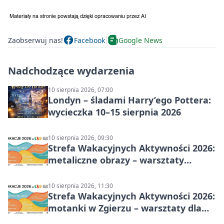
Zaobserwuj nas!
Facebook
Google News
Nadchodzące wydarzenia
10 sierpnia 2026, 07:00
Londyn – śladami Harry’ego Pottera:
wycieczka 10–15 sierpnia 2026
10 sierpnia 2026, 09:30
Strefa Wakacyjnych Aktywności 2026:
metaliczne obrazy – warsztaty
plastyczne
10 sierpnia 2026, 11:30
Strefa Wakacyjnych Aktywności 2026:
motanki w Zgierzu – warsztaty dla
dzieci