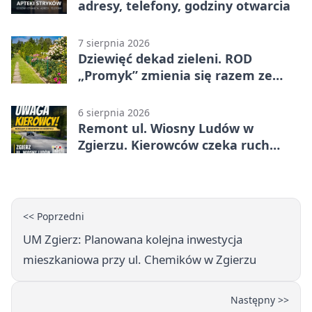
adresy, telefony, godziny otwarcia
7 sierpnia 2026
Dziewięć dekad zieleni. ROD
„Promyk” zmienia się razem ze
Zgierzem
6 sierpnia 2026
Remont ul. Wiosny Ludów w
Zgierzu. Kierowców czeka ruch
wahadłowy
<< Poprzedni
UM Zgierz: Planowana kolejna inwestycja
mieszkaniowa przy ul. Chemików w Zgierzu
Następny >>