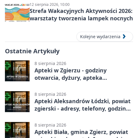
12 sierpnia 2026, 10:00
Strefa Wakacyjnych Aktywności 2026:
warsztaty tworzenia lampek nocnych
Kolejne wydarzenia
Ostatnie Artykuły
8 sierpnia 2026
Apteki w Zgierzu - godziny
otwarcia, dyżury, apteka
całodobowa
8 sierpnia 2026
Apteki Aleksandrów Łódzki, powiat
zgierski - adresy, telefony, godziny
otwarcia
8 sierpnia 2026
Apteki Biała, gmina Zgierz, powiat