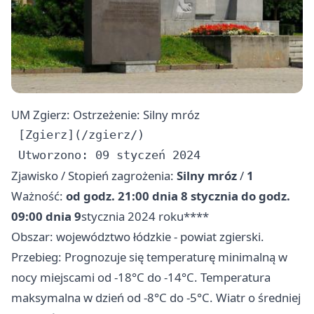
UM Zgierz: Ostrzeżenie: Silny mróz
 [Zgierz](/zgierz/)

Zjawisko / Stopień zagrożenia:
Silny mróz
/
1
Ważność:
od godz. 21:00 dnia 8 stycznia do godz.
09:00 dnia 9
stycznia 2024 roku****
Obszar: województwo łódzkie - powiat zgierski.
Przebieg: Prognozuje się temperaturę minimalną w
nocy miejscami od -18°C do -14°C. Temperatura
maksymalna w dzień od -8°C do -5°C. Wiatr o średniej