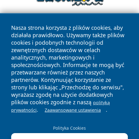
Nasza strona korzysta z plików cookies, aby
działała prawidłowo. Używamy także plików
cookies i podobnych technologii od
zewnętrznych dostawców w celach
analitycznych, marketingowych i
Copyright © 2026 mojzgierz.pl Wszystkie prawa zastrzeżone.
społecznościowych. Informacje te mogą być
przetwarzane również przez naszych
partnerów. Kontynuując korzystanie ze
Polityka
Polityka
News
Autorzy
strony lub klikając „Przechodzę do serwisu",
Prywatności
Cookies
wyrażasz zgodę na użycie dodatkowych
plików cookies zgodnie z naszą
polityką
.
.
prywatności
Zaawansowane ustawienia
Polityka Cookies