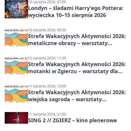
10 sierpnia 2026, 07:00
Londyn – śladami Harry’ego Pottera:
wycieczka 10–15 sierpnia 2026
10 sierpnia 2026, 09:30
Strefa Wakacyjnych Aktywności 2026:
metaliczne obrazy – warsztaty
plastyczne
10 sierpnia 2026, 11:30
Strefa Wakacyjnych Aktywności 2026:
motanki w Zgierzu – warsztaty dla
dzieci
11 sierpnia 2026, 10:00
Strefa Wakacyjnych Aktywności 2026:
wiejska zagroda – warsztaty
stolarskie dla dzieci w Zgierzu
11 sierpnia 2026, 21:00
SING 2 // ZGIERZ – kino plenerowe