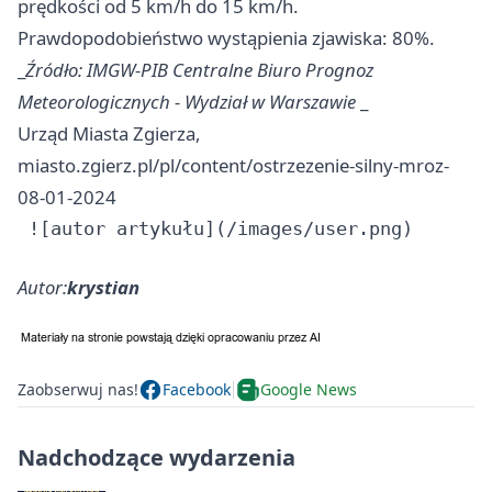
prędkości od 5 km/h do 15 km/h.
Prawdopodobieństwo wystąpienia zjawiska: 80%.
_
Źródło: IMGW-PIB Centralne Biuro Prognoz
Meteorologicznych - Wydział w Warszawie
_
Urząd Miasta Zgierza,
miasto.zgierz.pl/pl/content/ostrzezenie-silny-mroz-
08-01-2024
Autor:
krystian
Zaobserwuj nas!
Facebook
Google News
Nadchodzące wydarzenia