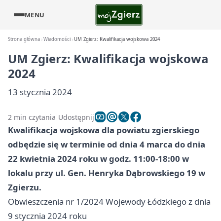
MENU
Strona główna
Wiadomości
UM Zgierz: Kwalifikacja wojskowa 2024
UM Zgierz: Kwalifikacja wojskowa
2024
13 stycznia 2024
2 min czytania
Udostępnij
Kwalifikacja wojskowa dla powiatu zgierskiego
odbędzie się w terminie od dnia 4 marca do dnia
22 kwietnia 2024 roku w godz. 11:00-18:00 w
lokalu przy ul. Gen. Henryka Dąbrowskiego 19 w
Zgierzu.
Obwieszczenia nr 1/2024 Wojewody Łódzkiego z dnia
9 stycznia 2024 roku