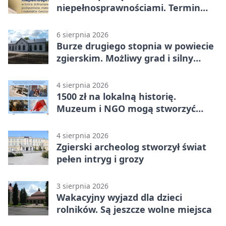
niepełnosprawnościami. Termin
mija 7 września
6 sierpnia 2026
Burze drugiego stopnia w powiecie
zgierskim. Możliwy grad i silny
wiatr
4 sierpnia 2026
1500 zł na lokalną historię.
Muzeum i NGO mogą stworzyć
wspólny projekt
4 sierpnia 2026
Zgierski archeolog stworzył świat
pełen intryg i grozy
3 sierpnia 2026
Wakacyjny wyjazd dla dzieci
rolników. Są jeszcze wolne miejsca