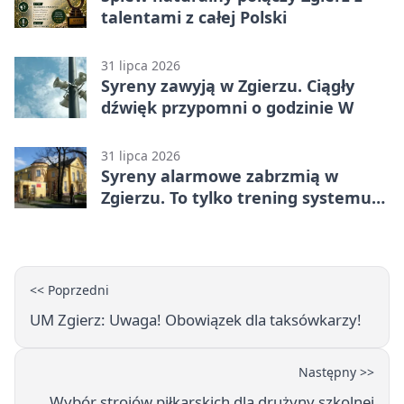
talentami z całej Polski
31 lipca 2026
Syreny zawyją w Zgierzu. Ciągły
dźwięk przypomni o godzinie W
31 lipca 2026
Syreny alarmowe zabrzmią w
Zgierzu. To tylko trening systemu
ostrzegania
<< Poprzedni
UM Zgierz: Uwaga! Obowiązek dla taksówkarzy!
Następny >>
Wybór strojów piłkarskich dla drużyny szkolnej