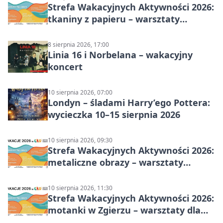
Strefa Wakacyjnych Aktywności 2026:
tkaniny z papieru – warsztaty
plastyczne
8 sierpnia 2026, 17:00
Linia 16 i Norbelana – wakacyjny
koncert
10 sierpnia 2026, 07:00
Londyn – śladami Harry’ego Pottera:
wycieczka 10–15 sierpnia 2026
10 sierpnia 2026, 09:30
Strefa Wakacyjnych Aktywności 2026:
metaliczne obrazy – warsztaty
plastyczne
10 sierpnia 2026, 11:30
Strefa Wakacyjnych Aktywności 2026:
motanki w Zgierzu – warsztaty dla
dzieci