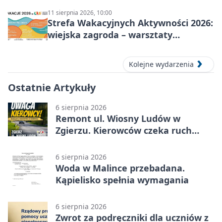
11 sierpnia 2026, 10:00
Strefa Wakacyjnych Aktywności 2026:
wiejska zagroda – warsztaty
stolarskie dla dzieci w Zgierzu
Kolejne wydarzenia
Ostatnie Artykuły
6 sierpnia 2026
Remont ul. Wiosny Ludów w
Zgierzu. Kierowców czeka ruch
wahadłowy
6 sierpnia 2026
Woda w Malince przebadana.
Kąpielisko spełnia wymagania
6 sierpnia 2026
Zwrot za podręczniki dla uczniów z