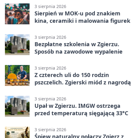
3 sierpnia 2026
Sierpień w MOK-u pod znakiem
kina, ceramiki i malowania figurek
3 sierpnia 2026
Bezpłatne szkolenia w Zgierzu.
Sposób na zawodowe wypalenie
3 sierpnia 2026
Z czterech uli do 150 rodzin
pszczelich. Zgierski miód z nagrodą
3 sierpnia 2026
Upał w Zgierzu. IMGW ostrzega
przed temperaturą sięgającą 33°C
3 sierpnia 2026
Śpiew naturalny połączy Zgierz z