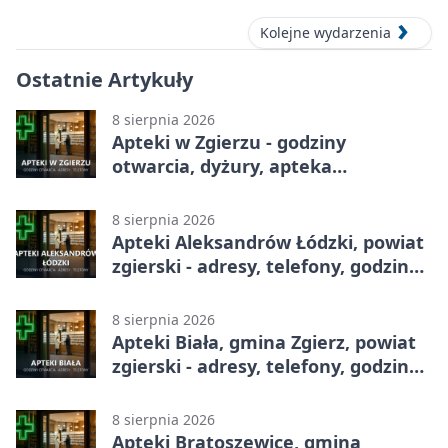
Kolejne wydarzenia
Ostatnie Artykuły
8 sierpnia 2026
Apteki w Zgierzu - godziny
otwarcia, dyżury, apteka
całodobowa
8 sierpnia 2026
Apteki Aleksandrów Łódzki, powiat
zgierski - adresy, telefony, godziny
otwarcia
8 sierpnia 2026
Apteki Biała, gmina Zgierz, powiat
zgierski - adresy, telefony, godziny
otwarcia
8 sierpnia 2026
Apteki Bratoszewice, gmina