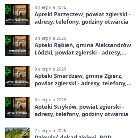
8 sierpnia 2026
Apteki Parzęczew, powiat zgierski -
adresy, telefony, godziny otwarcia
8 sierpnia 2026
Apteki Rąbień, gmina Aleksandrów
Łódzki, powiat zgierski - adresy,
telefony, godziny otwarcia
8 sierpnia 2026
Apteki Smardzew, gmina Zgierz,
powiat zgierski - adresy, telefony,
godziny otwarcia
8 sierpnia 2026
Apteki Stryków, powiat zgierski -
adresy, telefony, godziny otwarcia
7 sierpnia 2026
Dziewięć dekad zieleni. ROD