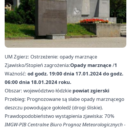
UM Zgierz: Ostrzeżenie: opady marznące
Zjawisko/Stopień zagrożenia:
Opady marznące
/
1
Ważność:
od godz. 19:00 dnia 17.01.2024 do godz.
06:00 dnia 18.01.2024 roku.
Obszar: województwo łódzkie
powiat zgierski
Przebieg: Prognozowane są słabe opady marznącego
deszczu powodujące gołoledź (drogi śliskie).
Prawdopodobieństwo wystąpienia zjawiska: 70%
IMGW-PIB Centralne Biuro Prognoz Meteorologicznych -