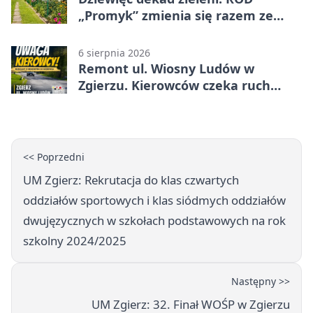
„Promyk” zmienia się razem ze
Zgierzem
6 sierpnia 2026
Remont ul. Wiosny Ludów w
Zgierzu. Kierowców czeka ruch
wahadłowy
<< Poprzedni
UM Zgierz: Rekrutacja do klas czwartych
oddziałów sportowych i klas siódmych oddziałów
dwujęzycznych w szkołach podstawowych na rok
szkolny 2024/2025
Następny >>
UM Zgierz: 32. Finał WOŚP w Zgierzu