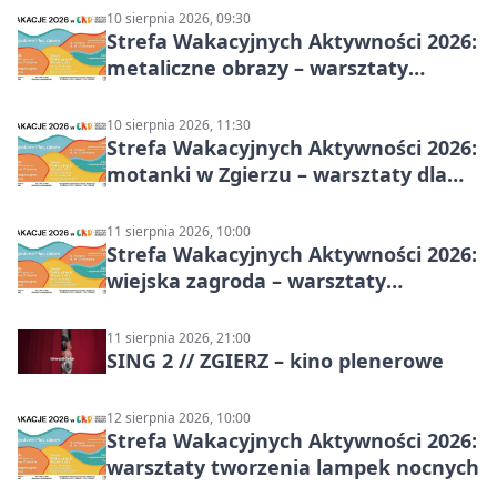
10 sierpnia 2026, 09:30
Strefa Wakacyjnych Aktywności 2026:
metaliczne obrazy – warsztaty
plastyczne
10 sierpnia 2026, 11:30
Strefa Wakacyjnych Aktywności 2026:
motanki w Zgierzu – warsztaty dla
dzieci
11 sierpnia 2026, 10:00
Strefa Wakacyjnych Aktywności 2026:
wiejska zagroda – warsztaty
stolarskie dla dzieci w Zgierzu
11 sierpnia 2026, 21:00
SING 2 // ZGIERZ – kino plenerowe
12 sierpnia 2026, 10:00
Strefa Wakacyjnych Aktywności 2026:
warsztaty tworzenia lampek nocnych