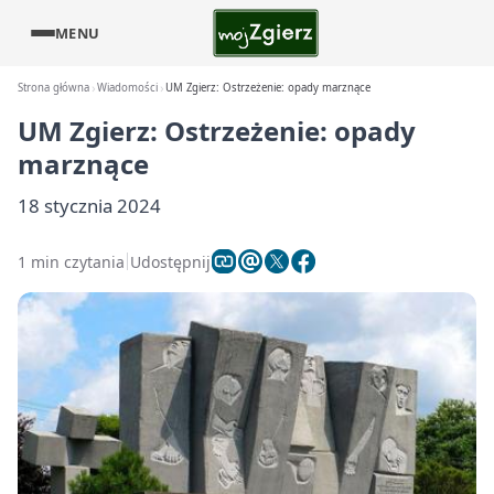
MENU
Strona główna
Wiadomości
UM Zgierz: Ostrzeżenie: opady marznące
UM Zgierz: Ostrzeżenie: opady
marznące
18 stycznia 2024
1 min czytania
Udostępnij