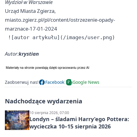
Wydział w Warszawie
Urząd Miasta Zgierza,
miasto.zgierz.pl/pl/content/ostrzezenie-opady-
marznace-17-01-2024
Autor:
krystian
Zaobserwuj nas!
Facebook
Google News
Nadchodzące wydarzenia
10 sierpnia 2026, 07:00
Londyn – śladami Harry’ego Pottera:
wycieczka 10–15 sierpnia 2026