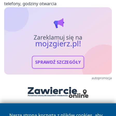
telefony, godziny otwarcia
Zareklamuj się na
mojzgierz.pl!
SPRAWDŹ SZCZEGÓŁY
autopromocja
Nasza strona korzysta z plików cookies, aby