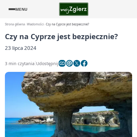
MENU
Strona główna
Wiadomości
Czy na Cyprze jest bezpiecznie?
Czy na Cyprze jest bezpiecznie?
23 lipca 2024
3 min czytania
Udostępnij