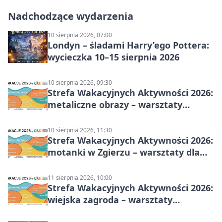
Nadchodzące wydarzenia
10 sierpnia 2026, 07:00
Londyn – śladami Harry’ego Pottera:
wycieczka 10–15 sierpnia 2026
10 sierpnia 2026, 09:30
Strefa Wakacyjnych Aktywności 2026:
metaliczne obrazy – warsztaty
plastyczne
10 sierpnia 2026, 11:30
Strefa Wakacyjnych Aktywności 2026:
motanki w Zgierzu – warsztaty dla
dzieci
11 sierpnia 2026, 10:00
Strefa Wakacyjnych Aktywności 2026:
wiejska zagroda – warsztaty
stolarskie dla dzieci w Zgierzu