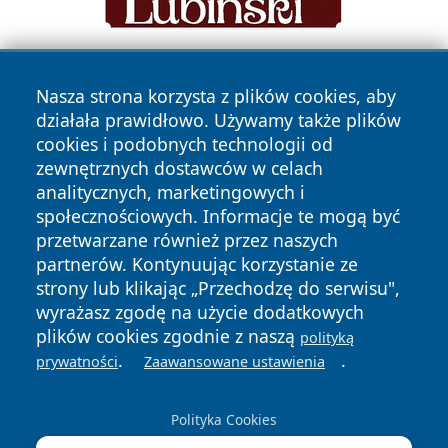
Nasza strona korzysta z plików cookies, aby
działała prawidłowo. Używamy także plików
cookies i podobnych technologii od
zewnętrznych dostawców w celach
analitycznych, marketingowych i
Copyright © 2026 mojzgierz.pl Wszystkie prawa zastrzeżone.
społecznościowych. Informacje te mogą być
przetwarzane również przez naszych
partnerów. Kontynuując korzystanie ze
Polityka
Polityka
News
Autorzy
strony lub klikając „Przechodzę do serwisu",
Prywatności
Cookies
wyrażasz zgodę na użycie dodatkowych
plików cookies zgodnie z naszą
polityką
.
.
prywatności
Zaawansowane ustawienia
Polityka Cookies