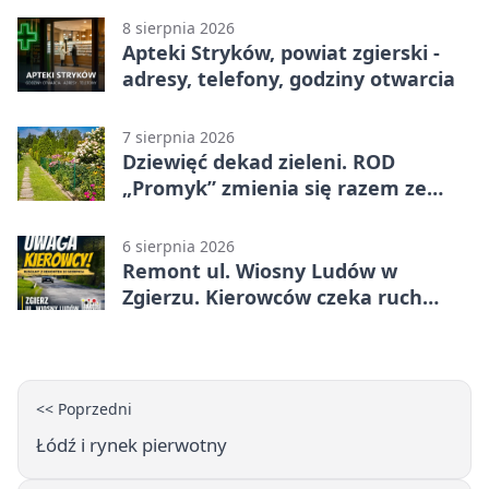
8 sierpnia 2026
Apteki Stryków, powiat zgierski -
adresy, telefony, godziny otwarcia
7 sierpnia 2026
Dziewięć dekad zieleni. ROD
„Promyk” zmienia się razem ze
Zgierzem
6 sierpnia 2026
Remont ul. Wiosny Ludów w
Zgierzu. Kierowców czeka ruch
wahadłowy
<< Poprzedni
Łódź i rynek pierwotny