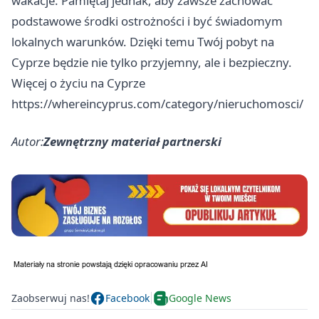
wakacje. Pamiętaj jednak, aby zawsze zachować
podstawowe środki ostrożności i być świadomym
lokalnych warunków. Dzięki temu Twój pobyt na
Cyprze będzie nie tylko przyjemny, ale i bezpieczny.
Więcej o życiu na Cyprze
https://whereincyprus.com/category/nieruchomosci/
Autor:
Zewnętrzny materiał partnerski
Zaobserwuj nas!
Facebook
Google News