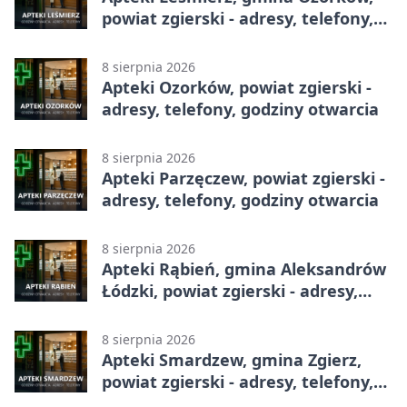
powiat zgierski - adresy, telefony,
godziny otwarcia
8 sierpnia 2026
Apteki Ozorków, powiat zgierski -
adresy, telefony, godziny otwarcia
8 sierpnia 2026
Apteki Parzęczew, powiat zgierski -
adresy, telefony, godziny otwarcia
8 sierpnia 2026
Apteki Rąbień, gmina Aleksandrów
Łódzki, powiat zgierski - adresy,
telefony, godziny otwarcia
8 sierpnia 2026
Apteki Smardzew, gmina Zgierz,
powiat zgierski - adresy, telefony,
godziny otwarcia