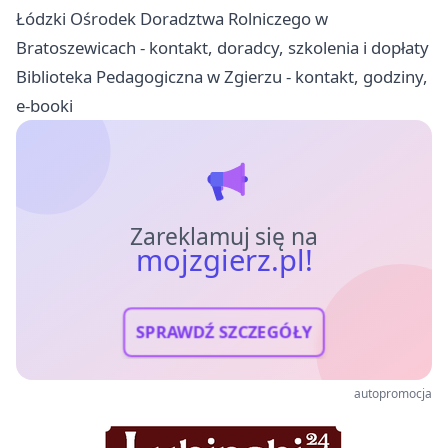
Łódzki Ośrodek Doradztwa Rolniczego w
Bratoszewicach - kontakt, doradcy, szkolenia i dopłaty
Biblioteka Pedagogiczna w Zgierzu - kontakt, godziny,
e-booki
Zareklamuj się na
mojzgierz.pl!
SPRAWDŹ SZCZEGÓŁY
autopromocja