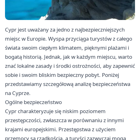
Cypr jest uważany za jedno z najbezpieczniejszych
miejsc w Europie. Wyspa przyciąga turystów z całego
świata swoim ciepłym klimatem, pięknymi plażami i
bogatą historią. Jednak, jak w każdym miejscu, warto
znać lokalne zasady i środki ostrożności, aby zapewnić
sobie i swoim bliskim bezpieczny pobyt. Poniżej
przedstawiamy szczegółową analizę bezpieczeństwa
na Cyprze.
Ogólne bezpieczeństwo
Cypr charakteryzuje się niskim poziomem
przestępczości, zwłaszcza w porównaniu z innymi
krajami europejskimi. Przestępstwa z użyciem
przemocy są rzadkością, a turyści zazwyczaj mogą