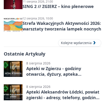
11 sierpnia 2026, 21:00
SING 2 // ZGIERZ – kino plenerowe
12 sierpnia 2026, 10:00
Strefa Wakacyjnych Aktywności 2026:
warsztaty tworzenia lampek nocnych
Kolejne wydarzenia
Ostatnie Artykuły
8 sierpnia 2026
Apteki w Zgierzu - godziny
otwarcia, dyżury, apteka
całodobowa
8 sierpnia 2026
Apteki Aleksandrów Łódzki, powiat
zgierski - adresy, telefony, godziny
otwarcia