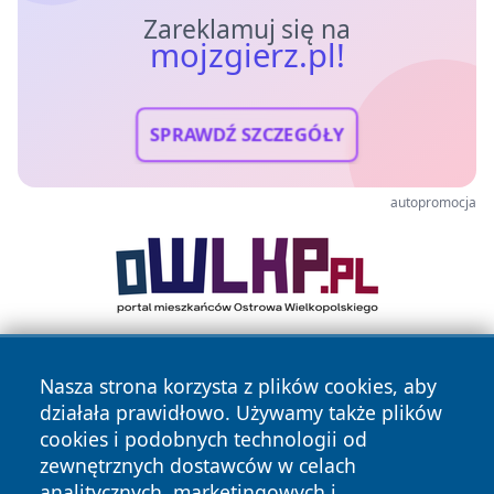
Zareklamuj się na
mojzgierz.pl!
SPRAWDŹ SZCZEGÓŁY
autopromocja
Nasza strona korzysta z plików cookies, aby
działała prawidłowo. Używamy także plików
cookies i podobnych technologii od
zewnętrznych dostawców w celach
analitycznych, marketingowych i