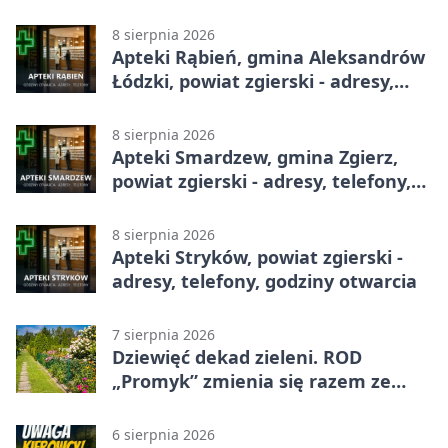
8 sierpnia 2026
Apteki Rąbień, gmina Aleksandrów
Łódzki, powiat zgierski - adresy,
telefony, godziny otwarcia
8 sierpnia 2026
Apteki Smardzew, gmina Zgierz,
powiat zgierski - adresy, telefony,
godziny otwarcia
8 sierpnia 2026
Apteki Stryków, powiat zgierski -
adresy, telefony, godziny otwarcia
7 sierpnia 2026
Dziewięć dekad zieleni. ROD
„Promyk” zmienia się razem ze
Zgierzem
6 sierpnia 2026