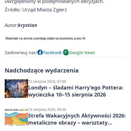
uwzględniony w podejmowanych decyzjach.
Źródło: Urząd Miasta Zgierz
Autor:
krystian
Zaobserwuj nas!
Facebook
Google News
Nadchodzące wydarzenia
10 sierpnia 2026, 07:00
Londyn – śladami Harry’ego Pottera:
wycieczka 10–15 sierpnia 2026
10 sierpnia 2026, 09:30
Strefa Wakacyjnych Aktywności 2026:
metaliczne obrazy – warsztaty
plastyczne