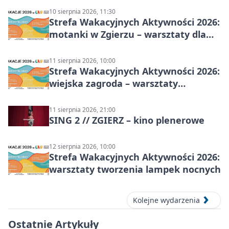
10 sierpnia 2026, 11:30
Strefa Wakacyjnych Aktywności 2026:
motanki w Zgierzu – warsztaty dla
dzieci
11 sierpnia 2026, 10:00
Strefa Wakacyjnych Aktywności 2026:
wiejska zagroda – warsztaty
stolarskie dla dzieci w Zgierzu
11 sierpnia 2026, 21:00
SING 2 // ZGIERZ – kino plenerowe
12 sierpnia 2026, 10:00
Strefa Wakacyjnych Aktywności 2026:
warsztaty tworzenia lampek nocnych
Kolejne wydarzenia
Ostatnie Artykuły