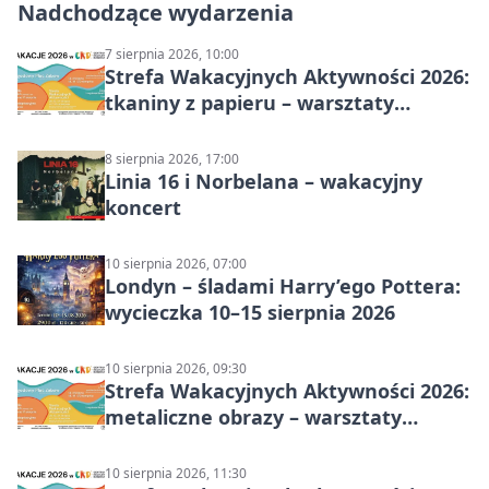
Nadchodzące wydarzenia
7 sierpnia 2026, 10:00
Strefa Wakacyjnych Aktywności 2026:
tkaniny z papieru – warsztaty
plastyczne
8 sierpnia 2026, 17:00
Linia 16 i Norbelana – wakacyjny
koncert
10 sierpnia 2026, 07:00
Londyn – śladami Harry’ego Pottera:
wycieczka 10–15 sierpnia 2026
10 sierpnia 2026, 09:30
Strefa Wakacyjnych Aktywności 2026:
metaliczne obrazy – warsztaty
plastyczne
10 sierpnia 2026, 11:30