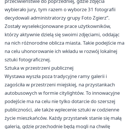
przeciwieństwie do poprzedniej, gdzie zdjęcia
wybierało jury, tym razem o wyborze 31 fotografii
decydowali administratorzy grupy Foto Zgierz”.
Zostały wyselekcjonowane prace użytkowników,
którzy aktywnie dzielą się swoimi zdjęciami, oddając
na nich różnorodne oblicza miasta. Takie podejście ma
na celu uhonorowanie ich wkładu w rozwój lokalnej
sztuki fotograficznej.
Sztuka w przestrzeni publicznej
Wystawa wyszła poza tradycyjne ramy galerii i
zagościła w przestrzeni miejskiej, na przystankach
autobusowych w formie citylightów. To innowacyjne
podejście ma na celu nie tylko dotarcie do szerszej
publiczności, ale także wplecenie sztuki w codzienne
życie mieszkańców. Każdy przystanek stanie się małą
galerią, gdzie przechodnie będą mogli na chwilę