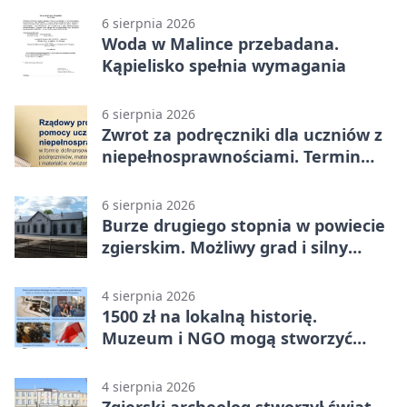
6 sierpnia 2026
Woda w Malince przebadana.
Kąpielisko spełnia wymagania
6 sierpnia 2026
Zwrot za podręczniki dla uczniów z
niepełnosprawnościami. Termin
mija 7 września
6 sierpnia 2026
Burze drugiego stopnia w powiecie
zgierskim. Możliwy grad i silny
wiatr
4 sierpnia 2026
1500 zł na lokalną historię.
Muzeum i NGO mogą stworzyć
wspólny projekt
4 sierpnia 2026
Zgierski archeolog stworzył świat