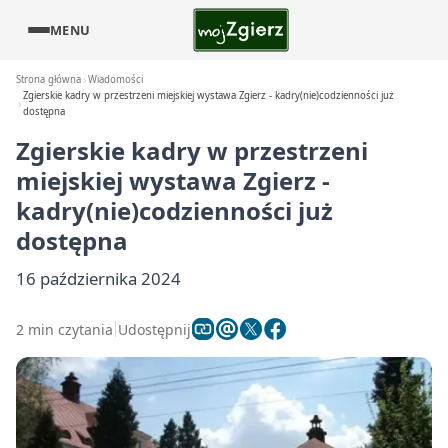
MENU
Strona główna
Wiadomości
Zgierskie kadry w przestrzeni miejskiej wystawa Zgierz - kadry(nie)codzienności już
dostępna
Zgierskie kadry w przestrzeni
miejskiej wystawa Zgierz -
kadry(nie)codzienności już
dostępna
16 października 2024
2 min czytania
Udostępnij