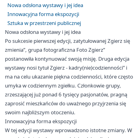
Nowa odsłona wystawy i jej idea
Innowacyjna forma ekspozycji
Sztuka w przestrzeni publicznej
Nowa odsłona wystawy i jej idea
Po sukcesie pierwszej edycji, zatytułowanej
Zgierz
się
zmienia”, grupa fotograficzna Foto Zgierz”
postanowiła kontynuować swoją misję. Druga edycja
wystawy nosi tytuł
Zgierz
- kadry(nie)codzienności” i
ma na celu ukazanie piękna codzienności, które często
umyka w codziennym zgiełku. Członkowie grupy,
zrzeszającej już ponad 6 tysięcy pasjonatów, pragną
zaprosić mieszkańców do uważnego przyjrzenia się
swoim najbliższym otoczeniu.
Innowacyjna forma ekspozycji
W tej edycji wystawy wprowadzono istotne zmiany. W