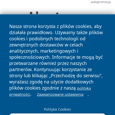
autopromocja
Nasza strona korzysta z plików cookies, aby
działała prawidłowo. Używamy także plików
cookies i podobnych technologii od
zewnętrznych dostawców w celach
analitycznych, marketingowych i
społecznościowych. Informacje te mogą być
przetwarzane również przez naszych
partnerów. Kontynuując korzystanie ze
Copyright © 2026 mojzgierz.pl Wszystkie prawa zastrzeżone.
strony lub klikając „Przechodzę do serwisu",
wyrażasz zgodę na użycie dodatkowych
plików cookies zgodnie z naszą
polityką
Polityka
Polityka
.
.
News
Autorzy
prywatności
Zaawansowane ustawienia
Prywatności
Cookies
Polityka Cookies