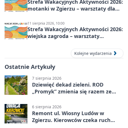
Strefa Wakacyjnych Aktywności 2026:
motanki w Zgierzu – warsztaty dla
dzieci
11 sierpnia 2026, 10:00
Strefa Wakacyjnych Aktywności 2026:
wiejska zagroda – warsztaty
stolarskie dla dzieci w Zgierzu
Kolejne wydarzenia
Ostatnie Artykuły
7 sierpnia 2026
Dziewięć dekad zieleni. ROD
„Promyk” zmienia się razem ze
Zgierzem
6 sierpnia 2026
Remont ul. Wiosny Ludów w
Zgierzu. Kierowców czeka ruch
wahadłowy