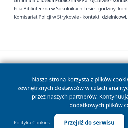
Gminna Biblioteka Publiczna w Parzęczewie - kontakt,
Filia Biblioteczna w Sokolnikach Lesie - godziny, kon
Komisariat Policji w Strykowie - kontakt, dzielnicowi
Nasza strona korzysta z plików cooki
zewnętrznych dostawców w celach anality
przez naszych partnerów. Kontynuując
dodatkowych plików c
Przejdź do serwisu
Polityka Cookies