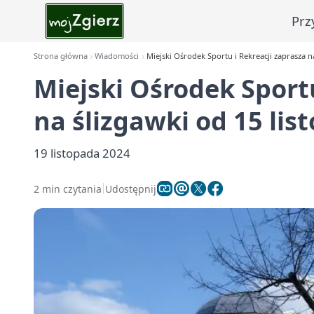
Prz
Strona główna
Wiadomości
Miejski Ośrodek Sportu i Rekreacji zaprasza n
Miejski Ośrodek Sportu
na ślizgawki od 15 lis
19 listopada 2024
2 min czytania
Udostępnij