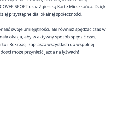
COVER SPORT oraz Zgierską Kartę Mieszkańca. Dzięki
ziej przystępne dla lokalnej społeczności.
nalić swoje umiejętności, ale również spędzać czas w
konała okazja, aby w aktywny sposób spędzić czas,
tu i Rekreacji zaprasza wszystkich do wspólnej
 radości może przynieść jazda na łyżwach!