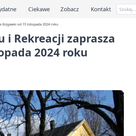
ydatne
Ciekawe
Zobacz
Kontakt
a ślizgawki od 15 listopada 2024 roku
 i Rekreacji zaprasza
topada 2024 roku