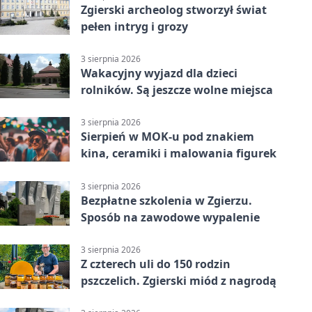
Zgierski archeolog stworzył świat
pełen intryg i grozy
3 sierpnia 2026
Wakacyjny wyjazd dla dzieci
rolników. Są jeszcze wolne miejsca
3 sierpnia 2026
Sierpień w MOK-u pod znakiem
kina, ceramiki i malowania figurek
3 sierpnia 2026
Bezpłatne szkolenia w Zgierzu.
Sposób na zawodowe wypalenie
3 sierpnia 2026
Z czterech uli do 150 rodzin
pszczelich. Zgierski miód z nagrodą