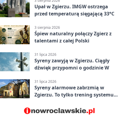
3 sierpnia 2026
Upał w Zgierzu. IMGW ostrzega
przed temperaturą sięgającą 33°C
3 sierpnia 2026
Śpiew naturalny połączy Zgierz z
talentami z całej Polski
31 lipca 2026
Syreny zawyją w Zgierzu. Ciągły
dźwięk przypomni o godzinie W
31 lipca 2026
Syreny alarmowe zabrzmią w
Zgierzu. To tylko trening systemu
ostrzegania