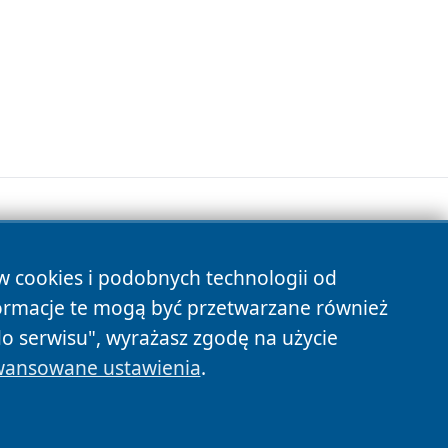
ów cookies i podobnych technologii od
s
ormacje te mogą być przetwarzane również
do serwisu", wyrażasz zgodę na użycie
ansowane ustawienia
.