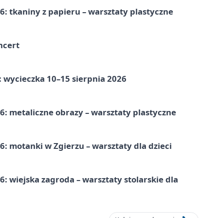
: tkaniny z papieru – warsztaty plastyczne
ncert
: wycieczka 10–15 sierpnia 2026
: metaliczne obrazy – warsztaty plastyczne
: motanki w Zgierzu – warsztaty dla dzieci
 wiejska zagroda – warsztaty stolarskie dla