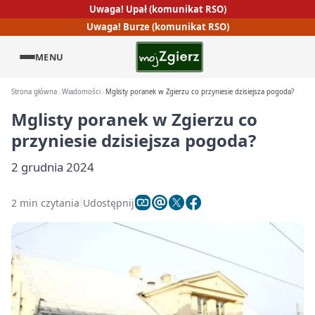
Uwaga! Upał (komunikat RSO)
Uwaga! Burze (komunikat RSO)
MENU
Strona główna
Wiadomości
Mglisty poranek w Zgierzu co przyniesie dzisiejsza pogoda?
Mglisty poranek w Zgierzu co
przyniesie dzisiejsza pogoda?
2 grudnia 2024
2 min czytania
Udostępnij