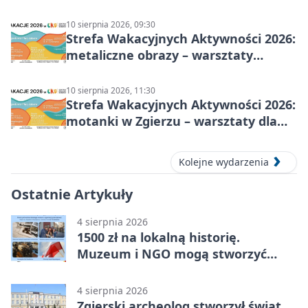
10 sierpnia 2026, 09:30
Strefa Wakacyjnych Aktywności 2026:
metaliczne obrazy – warsztaty
plastyczne
10 sierpnia 2026, 11:30
Strefa Wakacyjnych Aktywności 2026:
motanki w Zgierzu – warsztaty dla
dzieci
Kolejne wydarzenia
Ostatnie Artykuły
4 sierpnia 2026
1500 zł na lokalną historię.
Muzeum i NGO mogą stworzyć
wspólny projekt
4 sierpnia 2026
Zgierski archeolog stworzył świat