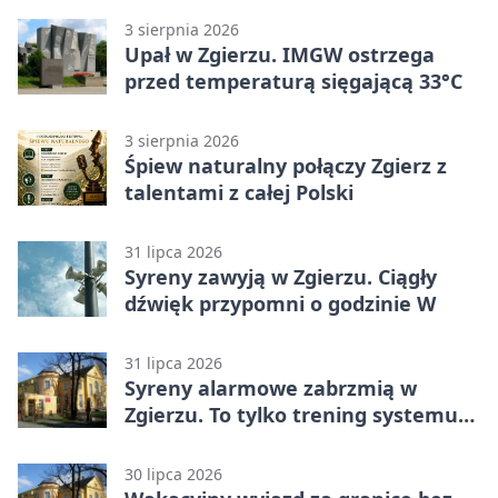
3 sierpnia 2026
Upał w Zgierzu. IMGW ostrzega
przed temperaturą sięgającą 33°C
3 sierpnia 2026
Śpiew naturalny połączy Zgierz z
talentami z całej Polski
31 lipca 2026
Syreny zawyją w Zgierzu. Ciągły
dźwięk przypomni o godzinie W
31 lipca 2026
Syreny alarmowe zabrzmią w
Zgierzu. To tylko trening systemu
ostrzegania
30 lipca 2026