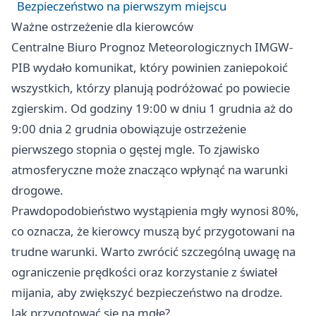
Bezpieczeństwo na pierwszym miejscu
Ważne ostrzeżenie dla kierowców
Centralne Biuro Prognoz Meteorologicznych IMGW-
PIB wydało komunikat, który powinien zaniepokoić
wszystkich, którzy planują podróżować po powiecie
zgierskim. Od godziny 19:00 w dniu 1 grudnia aż do
9:00 dnia 2 grudnia obowiązuje ostrzeżenie
pierwszego stopnia o gęstej mgle. To zjawisko
atmosferyczne może znacząco wpłynąć na warunki
drogowe.
Prawdopodobieństwo wystąpienia mgły wynosi 80%,
co oznacza, że kierowcy muszą być przygotowani na
trudne warunki. Warto zwrócić szczególną uwagę na
ograniczenie prędkości oraz korzystanie z świateł
mijania, aby zwiększyć bezpieczeństwo na drodze.
Jak przygotować się na mgłę?