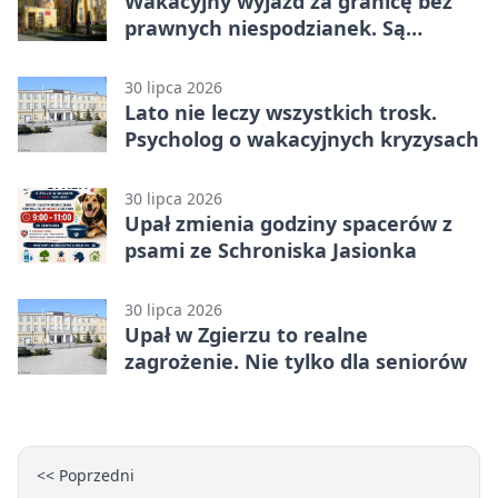
Wakacyjny wyjazd za granicę bez
prawnych niespodzianek. Są
bezpłatne materiały
30 lipca 2026
Lato nie leczy wszystkich trosk.
Psycholog o wakacyjnych kryzysach
30 lipca 2026
Upał zmienia godziny spacerów z
psami ze Schroniska Jasionka
30 lipca 2026
Upał w Zgierzu to realne
zagrożenie. Nie tylko dla seniorów
<< Poprzedni