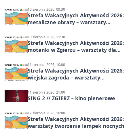
10 sierpnia 2026, 09:30
Strefa Wakacyjnych Aktywności 2026:
metaliczne obrazy – warsztaty
plastyczne
10 sierpnia 2026, 11:30
Strefa Wakacyjnych Aktywności 2026:
motanki w Zgierzu – warsztaty dla
dzieci
11 sierpnia 2026, 10:00
Strefa Wakacyjnych Aktywności 2026:
wiejska zagroda – warsztaty
stolarskie dla dzieci w Zgierzu
11 sierpnia 2026, 21:00
SING 2 // ZGIERZ – kino plenerowe
12 sierpnia 2026, 10:00
Strefa Wakacyjnych Aktywności 2026:
warsztaty tworzenia lampek nocnych