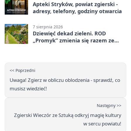
Apteki Stryków, powiat zgierski -
adresy, telefony, godziny otwarcia
7 sierpnia 2026
Dziewięć dekad zieleni. ROD
„Promyk” zmienia się razem ze
Zgierzem
<< Poprzedni
Uwaga! Zgierz w obliczu oblodzenia - sprawdź, co
musisz wiedzieć!
Następny >>
Zgierski Wieczór ze Sztuką odkryj magię kultury
w sercu powiatu!