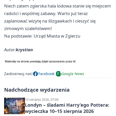
Niech zatem zgierska hala lodowa stanie się miejscem
radości i wspólnej zabawy. Warto już teraz
zaplanować wizytę na ślizgawkach i cieszyć się
zimowym szaleństwem!
Na podstawie: Urząd Miasta w Zgierzu
Autor:
krystian
Zaobserwuj nas!
Facebook
Google News
Nadchodzące wydarzenia
10 sierpnia 2026, 07:00
Londyn – śladami Harry’ego Pottera:
wycieczka 10–15 sierpnia 2026