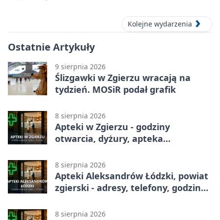
Kolejne wydarzenia
Ostatnie Artykuły
9 sierpnia 2026
Ślizgawki w Zgierzu wracają na
tydzień. MOSiR podał grafik
8 sierpnia 2026
Apteki w Zgierzu - godziny
otwarcia, dyżury, apteka
całodobowa
8 sierpnia 2026
Apteki Aleksandrów Łódzki, powiat
zgierski - adresy, telefony, godziny
otwarcia
8 sierpnia 2026