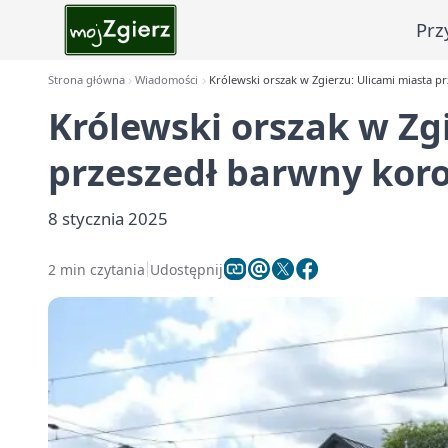
Prz
Strona główna
Wiadomości
Królewski orszak w Zgierzu: Ulicami miasta 
Królewski orszak w Zg
przeszedł barwny kor
8 stycznia 2025
2 min czytania
Udostępnij