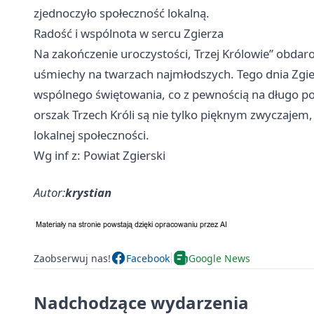
zjednoczyło społeczność lokalną.
Radość i wspólnota w sercu Zgierza
Na zakończenie uroczystości, Trzej Królowie” obda
uśmiechy na twarzach najmłodszych. Tego dnia
Zgie
wspólnego świętowania, co z pewnością na długo pozo
orszak Trzech Króli są nie tylko pięknym zwyczajem, 
lokalnej społeczności.
Wg inf z: Powiat Zgierski
Autor:
krystian
Zaobserwuj nas!
Facebook
Google News
Nadchodzące wydarzenia