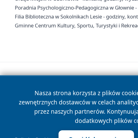
Poradnia Psychologiczno-Pedagogiczna w Głownie - k
Filia Biblioteczna w Sokolnikach Lesie - godziny, kon
Gminne Centrum Kultury, Sportu, Turystyki i Rekreacj
Nasza strona korzysta z plików cooki
zewnętrznych dostawców w celach anality
przez naszych partnerów. Kontynuując
dodatkowych plików c