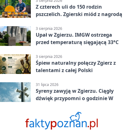
3 sierpnia 2026
Z czterech uli do 150 rodzin
pszczelich. Zgierski miód z nagrodą
3 sierpnia 2026
Upał w Zgierzu. IMGW ostrzega
przed temperaturą sięgającą 33°C
3 sierpnia 2026
Śpiew naturalny połączy Zgierz z
talentami z całej Polski
31 lipca 2026
Syreny zawyją w Zgierzu. Ciągły
dźwięk przypomni o godzinie W