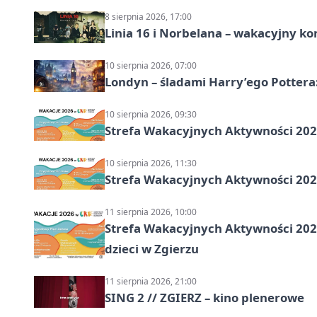
8 sierpnia 2026, 17:00
Linia 16 i Norbelana – wakacyjny ko
10 sierpnia 2026, 07:00
Londyn – śladami Harry’ego Pottera
10 sierpnia 2026, 09:30
Strefa Wakacyjnych Aktywności 2026
10 sierpnia 2026, 11:30
Strefa Wakacyjnych Aktywności 2026
11 sierpnia 2026, 10:00
Strefa Wakacyjnych Aktywności 2026:
dzieci w Zgierzu
11 sierpnia 2026, 21:00
SING 2 // ZGIERZ – kino plenerowe