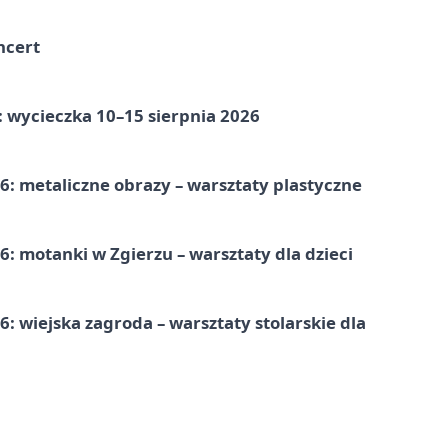
ncert
: wycieczka 10–15 sierpnia 2026
: metaliczne obrazy – warsztaty plastyczne
: motanki w Zgierzu – warsztaty dla dzieci
 wiejska zagroda – warsztaty stolarskie dla