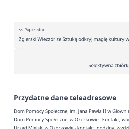
<< Poprzedni
Zgierski Wieczór ze Sztuką odkryj magię kultury 
Selektywna zbiórka
Przydatne dane teleadresowe
Dom Pomocy Społecznej im. Jana Pawła II w Głownie
Dom Pomocy Społecznej w Ozorkowie - kontakt, war
Urząd Miejski w Ozorkowie - kontakt, godziny, wydzia