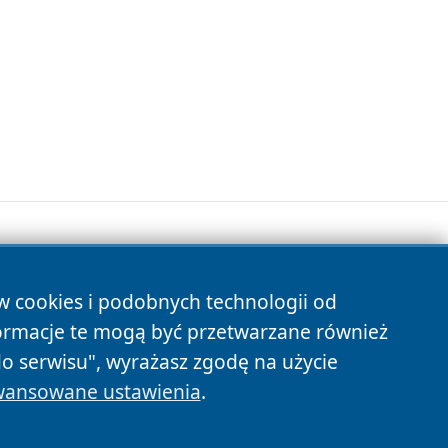
ów cookies i podobnych technologii od
s
ormacje te mogą być przetwarzane również
do serwisu", wyrażasz zgodę na użycie
ansowane ustawienia
.