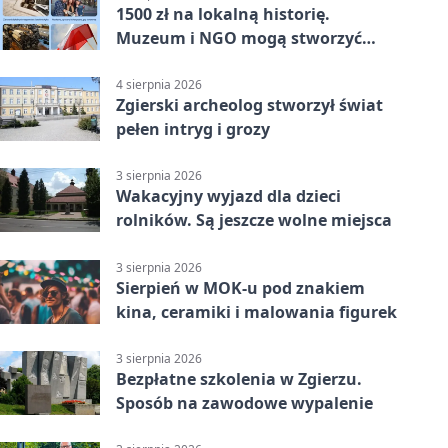
1500 zł na lokalną historię.
Muzeum i NGO mogą stworzyć
wspólny projekt
4 sierpnia 2026
Zgierski archeolog stworzył świat
pełen intryg i grozy
3 sierpnia 2026
Wakacyjny wyjazd dla dzieci
rolników. Są jeszcze wolne miejsca
3 sierpnia 2026
Sierpień w MOK-u pod znakiem
kina, ceramiki i malowania figurek
3 sierpnia 2026
Bezpłatne szkolenia w Zgierzu.
Sposób na zawodowe wypalenie