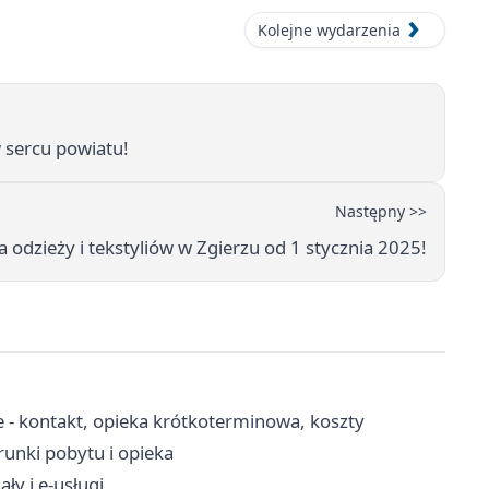
Kolejne wydarzenia
w sercu powiatu!
Następny >>
 odzieży i tekstyliów w Zgierzu od 1 stycznia 2025!
 - kontakt, opieka krótkoterminowa, koszty
unki pobytu i opieka
ły i e-usługi