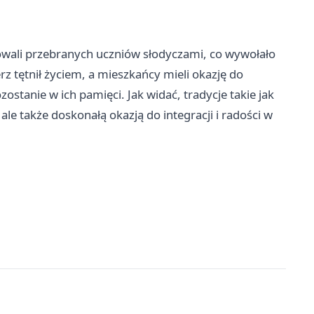
rowali przebranych uczniów słodyczami, co wywołało
rz
tętnił życiem, a mieszkańcy mieli okazję do
stanie w ich pamięci. Jak widać, tradycje takie jak
ale także doskonałą okazją do integracji i radości w