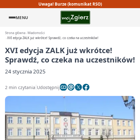
Uwaga! Burze (komunikat RSO)
MENU
Strona główna
Wiadomości
XVI edycja ZALK już wkrótce! Sprawdź, co czeka na uczestników!
XVI edycja ZALK już wkrótce!
Sprawdź, co czeka na uczestników!
24 stycznia 2025
2 min czytania
Udostępnij