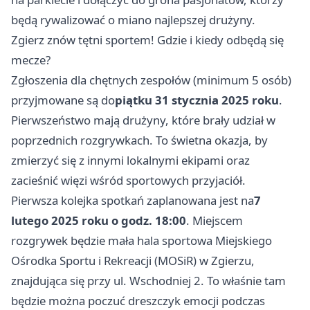
będą rywalizować o miano najlepszej drużyny.
Zgierz
znów tętni sportem! Gdzie i kiedy odbędą się
mecze?
Zgłoszenia dla chętnych zespołów (minimum 5 osób)
przyjmowane są do
piątku 31 stycznia 2025 roku
.
Pierwszeństwo mają drużyny, które brały udział w
poprzednich rozgrywkach. To świetna okazja, by
zmierzyć się z innymi lokalnymi ekipami oraz
zacieśnić więzi wśród sportowych przyjaciół.
Pierwsza kolejka spotkań zaplanowana jest na
7
lutego 2025 roku o godz. 18:00
. Miejscem
rozgrywek będzie mała hala sportowa Miejskiego
Ośrodka Sportu i Rekreacji (MOSiR) w Zgierzu,
znajdująca się przy ul. Wschodniej 2. To właśnie tam
będzie można poczuć dreszczyk emocji podczas