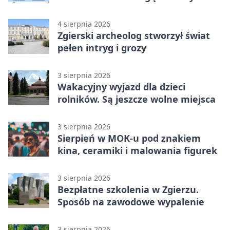
wspólny projekt
4 sierpnia 2026
Zgierski archeolog stworzył świat
pełen intryg i grozy
3 sierpnia 2026
Wakacyjny wyjazd dla dzieci
rolników. Są jeszcze wolne miejsca
3 sierpnia 2026
Sierpień w MOK-u pod znakiem
kina, ceramiki i malowania figurek
3 sierpnia 2026
Bezpłatne szkolenia w Zgierzu.
Sposób na zawodowe wypalenie
3 sierpnia 2026