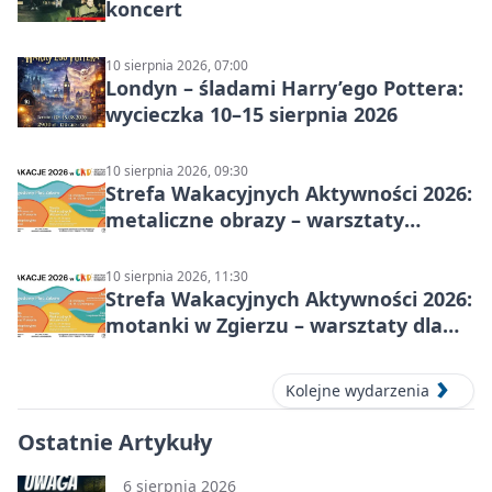
koncert
10 sierpnia 2026, 07:00
Londyn – śladami Harry’ego Pottera:
wycieczka 10–15 sierpnia 2026
10 sierpnia 2026, 09:30
Strefa Wakacyjnych Aktywności 2026:
metaliczne obrazy – warsztaty
plastyczne
10 sierpnia 2026, 11:30
Strefa Wakacyjnych Aktywności 2026:
motanki w Zgierzu – warsztaty dla
dzieci
Kolejne wydarzenia
Ostatnie Artykuły
6 sierpnia 2026