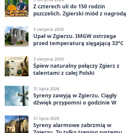
Z czterech uli do 150 rodzin
pszczelich. Zgierski miód z nagrodą
3 sierpnia 2026
Upał w Zgierzu. IMGW ostrzega
przed temperaturą sięgającą 33°C
3 sierpnia 2026
Śpiew naturalny połączy Zgierz z
talentami z całej Polski
31 lipca 2026
Syreny zawyją w Zgierzu. Ciągły
dźwięk przypomni o godzinie W
31 lipca 2026
Syreny alarmowe zabrzmią w
Zgierzu. To tylko trening systemu