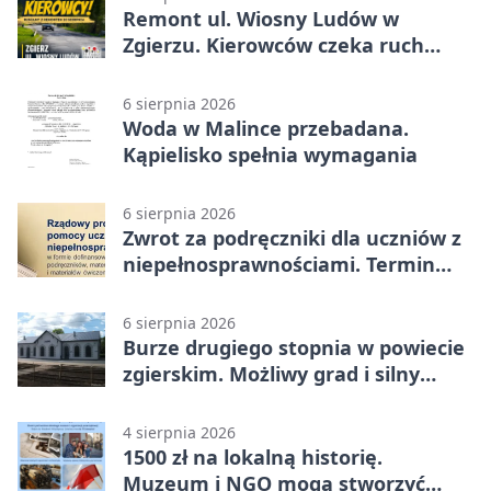
Remont ul. Wiosny Ludów w
Zgierzu. Kierowców czeka ruch
wahadłowy
6 sierpnia 2026
Woda w Malince przebadana.
Kąpielisko spełnia wymagania
6 sierpnia 2026
Zwrot za podręczniki dla uczniów z
niepełnosprawnościami. Termin
mija 7 września
6 sierpnia 2026
Burze drugiego stopnia w powiecie
zgierskim. Możliwy grad i silny
wiatr
4 sierpnia 2026
1500 zł na lokalną historię.
Muzeum i NGO mogą stworzyć