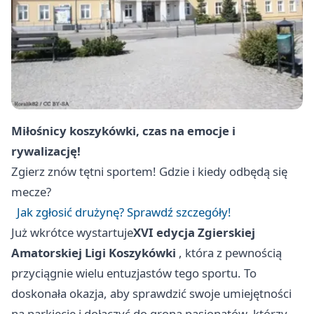
Miłośnicy koszykówki, czas na emocje i
rywalizację!
Zgierz
znów tętni sportem! Gdzie i kiedy odbędą się
mecze?
Jak zgłosić drużynę? Sprawdź szczegóły!
Już wkrótce wystartuje
XVI edycja Zgierskiej
Amatorskiej Ligi Koszykówki
, która z pewnością
przyciągnie wielu entuzjastów tego sportu. To
doskonała okazja, aby sprawdzić swoje umiejętności
na parkiecie i dołączyć do grona pasjonatów, którzy