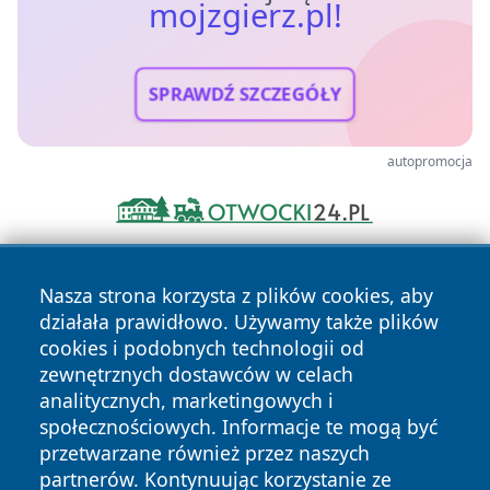
mojzgierz.pl!
SPRAWDŹ SZCZEGÓŁY
autopromocja
Nasza strona korzysta z plików cookies, aby
działała prawidłowo. Używamy także plików
cookies i podobnych technologii od
zewnętrznych dostawców w celach
analitycznych, marketingowych i
Copyright © 2026 mojzgierz.pl Wszystkie prawa zastrzeżone.
społecznościowych. Informacje te mogą być
przetwarzane również przez naszych
partnerów. Kontynuując korzystanie ze
Polityka
Polityka