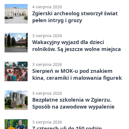
4 sierpnia 2026
Zgierski archeolog stworzył świat
pełen intryg i grozy
3 sierpnia 2026
Wakacyjny wyjazd dla dzieci
rolników. Są jeszcze wolne miejsca
3 sierpnia 2026
Sierpień w MOK-u pod znakiem
kina, ceramiki i malowania figurek
3 sierpnia 2026
Bezpłatne szkolenia w Zgierzu.
Sposób na zawodowe wypalenie
3 sierpnia 2026
Z czterech uli do 150 rodzin