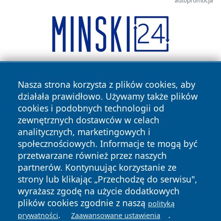
autopromocja
Nasza strona korzysta z plików cookies, aby
działała prawidłowo. Używamy także plików
cookies i podobnych technologii od
zewnętrznych dostawców w celach
analitycznych, marketingowych i
Copyright © 2026 mojzgierz.pl Wszystkie prawa zastrzeżone.
społecznościowych. Informacje te mogą być
przetwarzane również przez naszych
partnerów. Kontynuując korzystanie ze
Polityka
Polityka
News
Autorzy
strony lub klikając „Przechodzę do serwisu",
Prywatności
Cookies
wyrażasz zgodę na użycie dodatkowych
plików cookies zgodnie z naszą
polityką
.
.
prywatności
Zaawansowane ustawienia