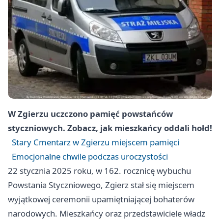
W Zgierzu uczczono pamięć powstańców
styczniowych. Zobacz, jak mieszkańcy oddali hołd!
Stary Cmentarz w Zgierzu miejscem pamięci
Emocjonalne chwile podczas uroczystości
22 stycznia 2025 roku, w 162. rocznicę wybuchu
Powstania Styczniowego,
Zgierz
stał się miejscem
wyjątkowej ceremonii upamiętniającej bohaterów
narodowych. Mieszkańcy oraz przedstawiciele władz