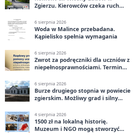
Zgierzu. Kierowców czeka ruch
wahadłowy
6 sierpnia 2026
Woda w Malince przebadana.
Kąpielisko spełnia wymagania
6 sierpnia 2026
Zwrot za podręczniki dla uczniów z
niepełnosprawnościami. Termin
mija 7 września
6 sierpnia 2026
Burze drugiego stopnia w powiecie
zgierskim. Możliwy grad i silny
wiatr
4 sierpnia 2026
1500 zł na lokalną historię.
Muzeum i NGO mogą stworzyć
wspólny projekt