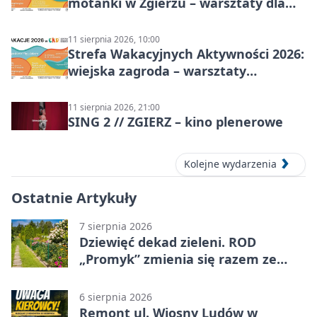
motanki w Zgierzu – warsztaty dla
dzieci
11 sierpnia 2026, 10:00
Strefa Wakacyjnych Aktywności 2026:
wiejska zagroda – warsztaty
stolarskie dla dzieci w Zgierzu
11 sierpnia 2026, 21:00
SING 2 // ZGIERZ – kino plenerowe
Kolejne wydarzenia
Ostatnie Artykuły
7 sierpnia 2026
Dziewięć dekad zieleni. ROD
„Promyk” zmienia się razem ze
Zgierzem
6 sierpnia 2026
Remont ul. Wiosny Ludów w