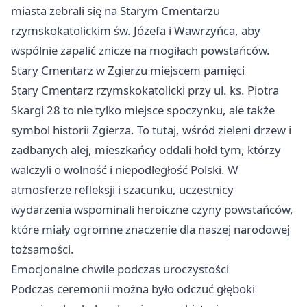
miasta zebrali się na Starym Cmentarzu
rzymskokatolickim św. Józefa i Wawrzyńca, aby
wspólnie zapalić znicze na mogiłach powstańców.
Stary Cmentarz w Zgierzu miejscem pamięci
Stary Cmentarz rzymskokatolicki przy ul. ks. Piotra
Skargi 28 to nie tylko miejsce spoczynku, ale także
symbol historii Zgierza. To tutaj, wśród zieleni drzew i
zadbanych alej, mieszkańcy oddali hołd tym, którzy
walczyli o wolność i niepodległość Polski. W
atmosferze refleksji i szacunku, uczestnicy
wydarzenia wspominali heroiczne czyny powstańców,
które miały ogromne znaczenie dla naszej narodowej
tożsamości.
Emocjonalne chwile podczas uroczystości
Podczas ceremonii można było odczuć głęboki