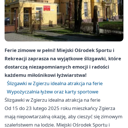
Ferie zimowe w pełni! Miejski Ośrodek Sportu i
Rekreacji zaprasza na wyjątkowe ślizgawki, które
dostarczą niezapomnianych emocji i radości
każdemu miłośnikowi łyżwiarstwa!
Ślizgawki w Zgierzu idealna atrakcja na ferie
Wypożyczalnia łyżew oraz karty sportowe
Ślizgawki w Zgierzu idealna atrakcja na ferie
Od 15 do 23 lutego 2025 roku mieszkańcy Zgierza
mają niepowtarzalną okazję, aby cieszyć się zimowym
szaleństwem na lodzie. Miejski Ośrodek Sportu i