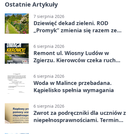
Ostatnie Artykuły
7 sierpnia 2026
Dziewięć dekad zieleni. ROD
„Promyk” zmienia się razem ze
Zgierzem
6 sierpnia 2026
Remont ul. Wiosny Ludów w
Zgierzu. Kierowców czeka ruch
wahadłowy
6 sierpnia 2026
Woda w Malince przebadana.
Kąpielisko spełnia wymagania
6 sierpnia 2026
Zwrot za podręczniki dla uczniów z
niepełnosprawnościami. Termin
mija 7 września