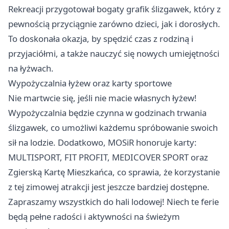
Rekreacji przygotował bogaty grafik ślizgawek, który z
pewnością przyciągnie zarówno dzieci, jak i dorosłych.
To doskonała okazja, by spędzić czas z rodziną i
przyjaciółmi, a także nauczyć się nowych umiejętności
na łyżwach.
Wypożyczalnia łyżew oraz karty sportowe
Nie martwcie się, jeśli nie macie własnych łyżew!
Wypożyczalnia będzie czynna w godzinach trwania
ślizgawek, co umożliwi każdemu spróbowanie swoich
sił na lodzie. Dodatkowo, MOSiR honoruje karty:
MULTISPORT, FIT PROFIT, MEDICOVER SPORT oraz
Zgierską Kartę Mieszkańca, co sprawia, że korzystanie
z tej zimowej atrakcji jest jeszcze bardziej dostępne.
Zapraszamy wszystkich do hali lodowej! Niech te ferie
będą pełne radości i aktywności na świeżym