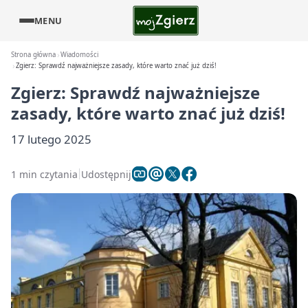
MENU
Strona główna
Wiadomości
Zgierz: Sprawdź najważniejsze zasady, które warto znać już dziś!
Zgierz: Sprawdź najważniejsze
zasady, które warto znać już dziś!
17 lutego 2025
1 min czytania
Udostępnij