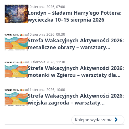
10 sierpnia 2026, 07:00
Londyn – śladami Harry’ego Pottera:
wycieczka 10–15 sierpnia 2026
10 sierpnia 2026, 09:30
Strefa Wakacyjnych Aktywności 2026:
metaliczne obrazy – warsztaty
plastyczne
10 sierpnia 2026, 11:30
Strefa Wakacyjnych Aktywności 2026:
motanki w Zgierzu – warsztaty dla
dzieci
11 sierpnia 2026, 10:00
Strefa Wakacyjnych Aktywności 2026:
wiejska zagroda – warsztaty
stolarskie dla dzieci w Zgierzu
Kolejne wydarzenia