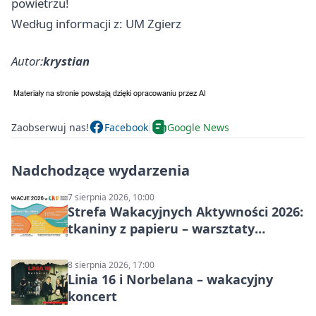
powietrzu!
Według informacji z: UM Zgierz
Autor:
krystian
Zaobserwuj nas!
Facebook
Google News
Nadchodzące wydarzenia
7 sierpnia 2026, 10:00
Strefa Wakacyjnych Aktywności 2026:
tkaniny z papieru – warsztaty
plastyczne
8 sierpnia 2026, 17:00
Linia 16 i Norbelana – wakacyjny
koncert