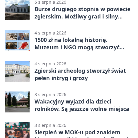
6 sierpnia 2026
Burze drugiego stopnia w powiecie
zgierskim. Możliwy grad i silny
wiatr
4 sierpnia 2026
1500 zł na lokalną historię.
Muzeum i NGO mogą stworzyć
wspólny projekt
4 sierpnia 2026
Zgierski archeolog stworzył świat
pełen intryg i grozy
3 sierpnia 2026
Wakacyjny wyjazd dla dzieci
rolników. Są jeszcze wolne miejsca
3 sierpnia 2026
Sierpień w MOK-u pod znakiem