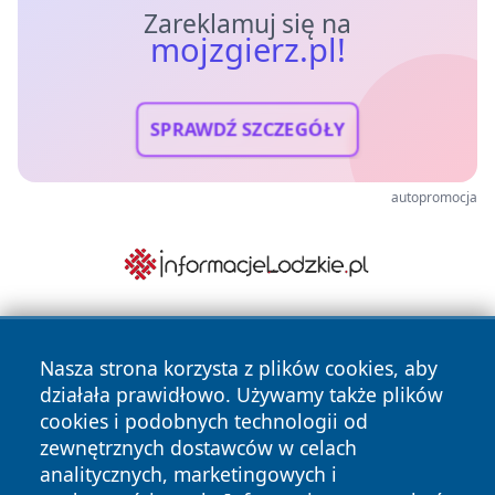
Zareklamuj się na
mojzgierz.pl!
SPRAWDŹ SZCZEGÓŁY
autopromocja
Nasza strona korzysta z plików cookies, aby
działała prawidłowo. Używamy także plików
cookies i podobnych technologii od
zewnętrznych dostawców w celach
analitycznych, marketingowych i
Copyright © 2026 mojzgierz.pl Wszystkie prawa zastrzeżone.