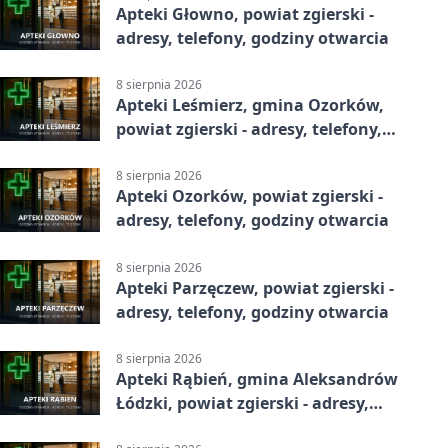
Apteki Głowno, powiat zgierski -
adresy, telefony, godziny otwarcia
8 sierpnia 2026
Apteki Leśmierz, gmina Ozorków,
powiat zgierski - adresy, telefony,
godziny otwarcia
8 sierpnia 2026
Apteki Ozorków, powiat zgierski -
adresy, telefony, godziny otwarcia
8 sierpnia 2026
Apteki Parzęczew, powiat zgierski -
adresy, telefony, godziny otwarcia
8 sierpnia 2026
Apteki Rąbień, gmina Aleksandrów
Łódzki, powiat zgierski - adresy,
telefony, godziny otwarcia