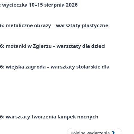
: wycieczka 10–15 sierpnia 2026
: metaliczne obrazy – warsztaty plastyczne
: motanki w Zgierzu – warsztaty dla dzieci
 wiejska zagroda – warsztaty stolarskie dla
6: warsztaty tworzenia lampek nocnych
Kolejne wydarzenia