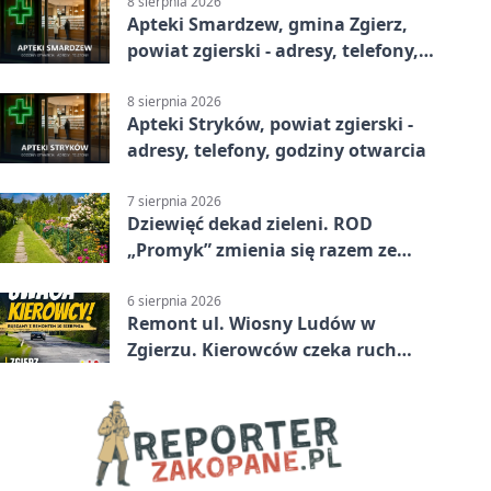
8 sierpnia 2026
Apteki Smardzew, gmina Zgierz,
powiat zgierski - adresy, telefony,
godziny otwarcia
8 sierpnia 2026
Apteki Stryków, powiat zgierski -
adresy, telefony, godziny otwarcia
7 sierpnia 2026
Dziewięć dekad zieleni. ROD
„Promyk” zmienia się razem ze
Zgierzem
6 sierpnia 2026
Remont ul. Wiosny Ludów w
Zgierzu. Kierowców czeka ruch
wahadłowy