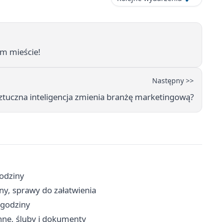
ym mieście!
Następny >>
sztuczna inteligencja zmienia branżę marketingową?
godziny
ny, sprawy do załatwienia
 godziny
nne, śluby i dokumenty