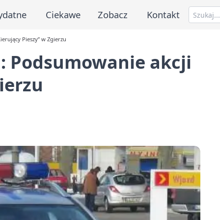
ydatne
Ciekawe
Zobacz
Kontakt
erujący Pieszy” w Zgierzu
h: Podsumowanie akcji
ierzu