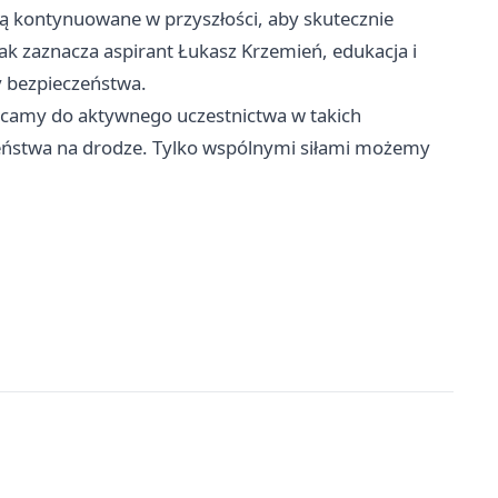
ą kontynuowane w przyszłości, aby skutecznie
k zaznacza aspirant Łukasz Krzemień, edukacja i
y bezpieczeństwa.
camy do aktywnego uczestnictwa w takich
zeństwa na drodze. Tylko wspólnymi siłami możemy