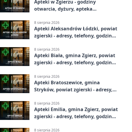
Apteki w Zgierzu - godziny
otwarcia, dyżury, apteka
całodobowa
8 sierpnia 2026
Apteki Aleksandrów Łódzki, powiat
zgierski - adresy, telefony, godziny
otwarcia
8 sierpnia 2026
Apteki Biała, gmina Zgierz, powiat
zgierski - adresy, telefony, godziny
otwarcia
8 sierpnia 2026
Apteki Bratoszewice, gmina
Stryków, powiat zgierski - adresy,
telefony, godziny otwarcia
8 sierpnia 2026
Apteki Emilia, gmina Zgierz, powiat
zgierski - adresy, telefony, godziny
otwarcia
8 sierpnia 2026