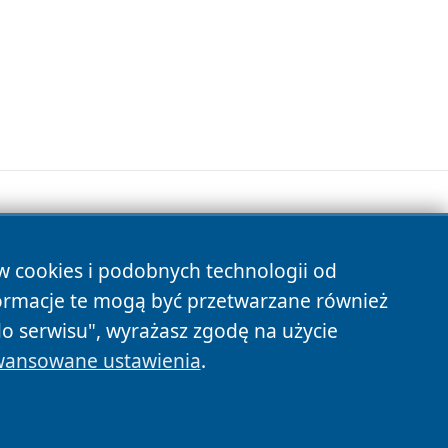
ów cookies i podobnych technologii od
s
ormacje te mogą być przetwarzane również
do serwisu", wyrażasz zgodę na użycie
ansowane ustawienia
.