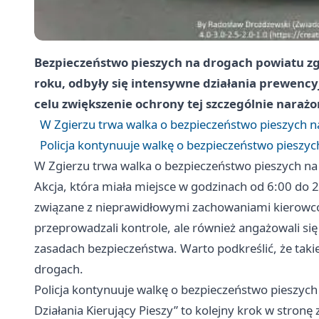
Bezpieczeństwo pieszych na drogach powiatu zgi
roku, odbyły się intensywne działania prewency
celu zwiększenie ochrony tej szczególnie nara
W Zgierzu trwa walka o bezpieczeństwo pieszych 
Policja kontynuuje walkę o bezpieczeństwo pieszyc
W Zgierzu trwa walka o bezpieczeństwo pieszych n
Akcja, która miała miejsce w godzinach od 6:00 do 
związane z nieprawidłowymi zachowaniami kierowców
przeprowadzali kontrole, ale również angażowali si
zasadach bezpieczeństwa. Warto podkreślić, że takie
drogach.
Policja kontynuuje walkę o bezpieczeństwo pieszych
Działania Kierujący Pieszy” to kolejny krok w stron