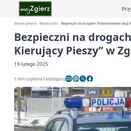
Prz
Strona główna
Wiadomości
Bezpieczni na drogach: Podsumowanie akcji Ki
Bezpieczni na drogac
Kierujący Pieszy” w Zg
19 lutego 2025
1 min czytania
Udostępnij