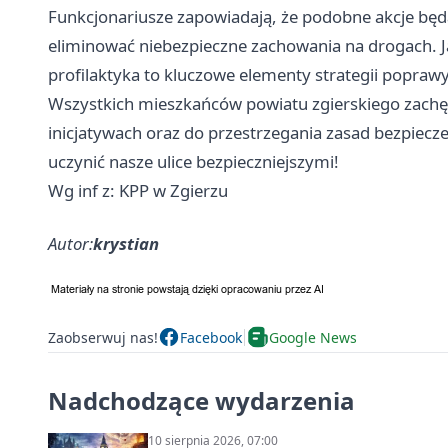
Funkcjonariusze zapowiadają, że podobne akcje będ
eliminować niebezpieczne zachowania na drogach. Ja
profilaktyka to kluczowe elementy strategii popraw
Wszystkich mieszkańców powiatu zgierskiego zachę
inicjatywach oraz do przestrzegania zasad bezpiec
uczynić nasze ulice bezpieczniejszymi!
Wg inf z: KPP w Zgierzu
Autor:
krystian
Zaobserwuj nas!
Facebook
Google News
Nadchodzące wydarzenia
10 sierpnia 2026, 07:00