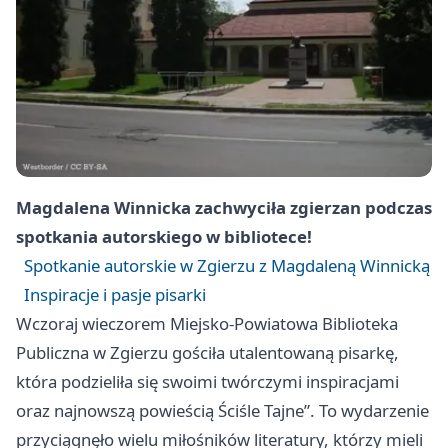
Magdalena Winnicka zachwyciła zgierzan podczas
spotkania autorskiego w bibliotece!
Spotkanie autorskie w Zgierzu z Magdaleną Winnicką
Inspiracje i pasje pisarki
Wczoraj wieczorem Miejsko-Powiatowa Biblioteka
Publiczna w Zgierzu gościła utalentowaną pisarkę,
która podzieliła się swoimi twórczymi inspiracjami
oraz najnowszą powieścią Ściśle Tajne”. To wydarzenie
przyciągnęło wielu miłośników literatury, którzy mieli