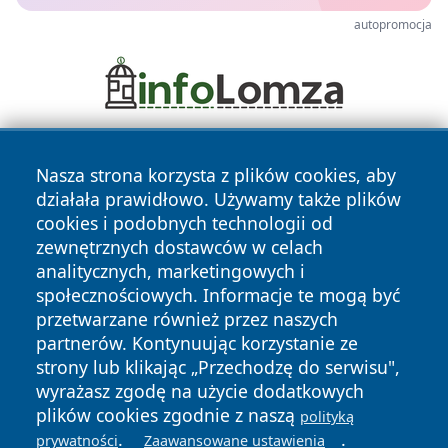
autopromocja
Nasza strona korzysta z plików cookies, aby
działała prawidłowo. Używamy także plików
cookies i podobnych technologii od
zewnętrznych dostawców w celach
analitycznych, marketingowych i
Copyright © 2026 mojzgierz.pl Wszystkie prawa zastrzeżone.
społecznościowych. Informacje te mogą być
przetwarzane również przez naszych
partnerów. Kontynuując korzystanie ze
Polityka
Polityka
News
Autorzy
strony lub klikając „Przechodzę do serwisu",
Prywatności
Cookies
wyrażasz zgodę na użycie dodatkowych
plików cookies zgodnie z naszą
polityką
.
.
prywatności
Zaawansowane ustawienia