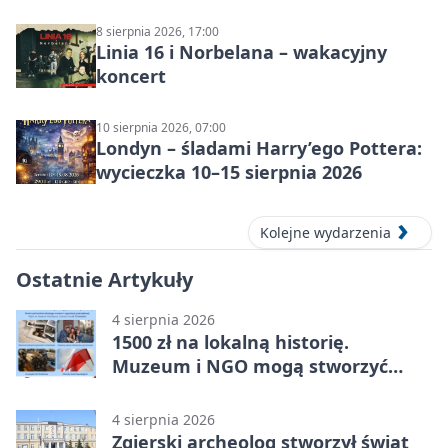
plastyczne
8 sierpnia 2026, 17:00
Linia 16 i Norbelana – wakacyjny
koncert
10 sierpnia 2026, 07:00
Londyn – śladami Harry’ego Pottera:
wycieczka 10–15 sierpnia 2026
Kolejne wydarzenia
Ostatnie Artykuły
4 sierpnia 2026
1500 zł na lokalną historię.
Muzeum i NGO mogą stworzyć
wspólny projekt
4 sierpnia 2026
Zgierski archeolog stworzył świat