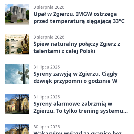
3 sierpnia 2026
Upał w Zgierzu. IMGW ostrzega
przed temperaturą sięgającą 33°C
3 sierpnia 2026
Śpiew naturalny połączy Zgierz z
talentami z całej Polski
31 lipca 2026
Syreny zawyją w Zgierzu. Ciągły
dźwięk przypomni o godzinie W
31 lipca 2026
Syreny alarmowe zabrzmią w
Zgierzu. To tylko trening systemu
ostrzegania
30 lipca 2026
Wakacyjny wyjazd za granicę bez