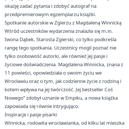
okazję zadać pytania i zdobyć autograf na
przedpremierowym egzemplarzu książki.
Spotkanie autorskie w Zgierzu z Magdaleną Winnicką
Wśród uczestników wydarzenia znalazła się m.in.
Iwona Dąbek, Starosta Zgierski, co tylko podkreśla
rangę tego spotkania. Uczestnicy mogli poznać nie
tylko osobowość autorki, ale również jej pasje i
życiowe doświadczenia. Magdalena Winnicka, znana z
11 powieści, opowiedziała o swoim życiu we
Wrocławiu oraz o tym, jak codzienne życie z rodziną i
kotem wpływa na jej twórczość. Jej bestseller Coś
Nowego” zdobył uznanie w Empiku, a nowa książka
zapowiada się równie intrygująco.
Inspiracje i pasje pisarki
Winnicka, rodowita wrocławianka, od kilku lat mieszka