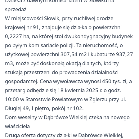
Działka z dawnym komisariatem w Słowiku na
sprzedaż
W miejscowości Słowik, przy ruchliwej drodze
krajowej nr 91, znajduje się działka o powierzchni
0,2227 ha, na której stoi dwukondygnacyjny budynek
po byłym komisariacie policji. Ta nieruchomość, o
użytkowej powierzchni 307,54 m2 i kubaturze 937,27
m3, może być doskonałą okazją dla tych, którzy
szukają przestrzeni do prowadzenia działalności
gospodarczej. Cena wywoławcza wynosi 450 tys. zł, a
przetarg odbędzie się 18 kwietnia 2025 r. o godz.
10:00 w Starostwie Powiatowym w Zgierzu przy ul.
Długiej 49, I piętro, pokój nr 102.
Dom weselny w Dąbrówce Wielkiej czeka na nowego
właściciela
Druga oferta dotyczy działki w Dąbrówce Wielkiej,