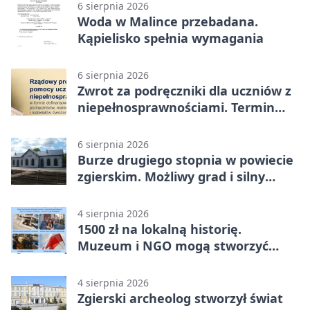
6 sierpnia 2026
Woda w Malince przebadana.
Kąpielisko spełnia wymagania
6 sierpnia 2026
Zwrot za podręczniki dla uczniów z
niepełnosprawnościami. Termin
mija 7 września
6 sierpnia 2026
Burze drugiego stopnia w powiecie
zgierskim. Możliwy grad i silny
wiatr
4 sierpnia 2026
1500 zł na lokalną historię.
Muzeum i NGO mogą stworzyć
wspólny projekt
4 sierpnia 2026
Zgierski archeolog stworzył świat