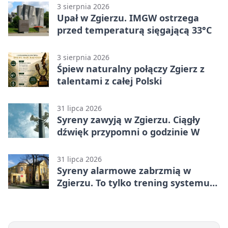
3 sierpnia 2026
Upał w Zgierzu. IMGW ostrzega
przed temperaturą sięgającą 33°C
3 sierpnia 2026
Śpiew naturalny połączy Zgierz z
talentami z całej Polski
31 lipca 2026
Syreny zawyją w Zgierzu. Ciągły
dźwięk przypomni o godzinie W
31 lipca 2026
Syreny alarmowe zabrzmią w
Zgierzu. To tylko trening systemu
ostrzegania