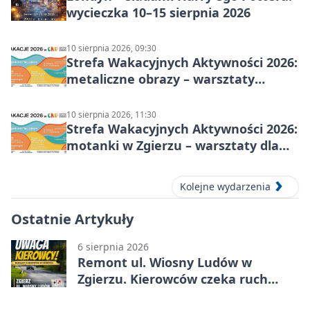
wycieczka 10–15 sierpnia 2026
10 sierpnia 2026, 09:30
Strefa Wakacyjnych Aktywności 2026:
metaliczne obrazy – warsztaty
plastyczne
10 sierpnia 2026, 11:30
Strefa Wakacyjnych Aktywności 2026:
motanki w Zgierzu – warsztaty dla
dzieci
Kolejne wydarzenia
Ostatnie Artykuły
6 sierpnia 2026
Remont ul. Wiosny Ludów w
Zgierzu. Kierowców czeka ruch
wahadłowy