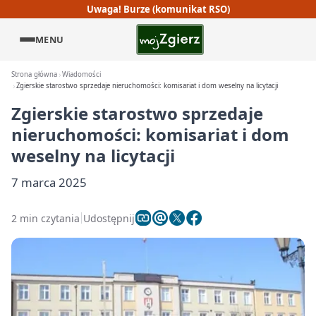
Uwaga! Burze (komunikat RSO)
MENU
Strona główna
Wiadomości
Zgierskie starostwo sprzedaje nieruchomości: komisariat i dom weselny na licytacji
Zgierskie starostwo sprzedaje
nieruchomości: komisariat i dom
weselny na licytacji
7 marca 2025
2 min czytania
Udostępnij