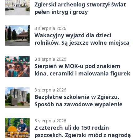
Zgierski archeolog stworzył świat
pełen intryg i grozy
3 sierpnia 2026
Wakacyjny wyjazd dla dzieci
rolników. Są jeszcze wolne miejsca
3 sierpnia 2026
Sierpień w MOK-u pod znakiem
kina, ceramiki i malowania figurek
3 sierpnia 2026
Bezpłatne szkolenia w Zgierzu.
Sposób na zawodowe wypalenie
3 sierpnia 2026
Z czterech uli do 150 rodzin
pszczelich. Zgierski miód z nagrodą