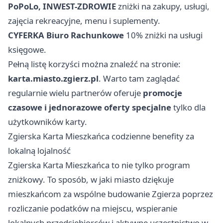
PoPoLo, INWEST-ZDROWIE
zniżki na zakupy, usługi,
zajęcia rekreacyjne, menu i suplementy.
CYFERKA Biuro Rachunkowe
10% zniżki na usługi
księgowe.
Pełną listę korzyści można znaleźć na stronie:
karta.miasto.zgierz.pl
. Warto tam zaglądać
regularnie wielu partnerów oferuje
promocje
czasowe i jednorazowe oferty specjalne
tylko dla
użytkowników karty.
Zgierska Karta Mieszkańca codzienne benefity za
lokalną lojalność
Zgierska Karta Mieszkańca to nie tylko program
zniżkowy. To sposób, w jaki miasto dziękuje
mieszkańcom za wspólne budowanie Zgierza poprzez
rozliczanie podatków na miejscu, wspieranie
lokalnych przedsiębiorców i aktywne uczestnictwo w