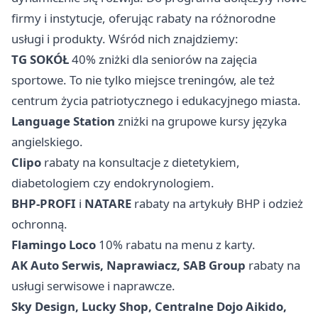
firmy i instytucje, oferując rabaty na różnorodne
usługi i produkty. Wśród nich znajdziemy:
TG SOKÓŁ
40% zniżki dla seniorów na zajęcia
sportowe. To nie tylko miejsce treningów, ale też
centrum życia patriotycznego i edukacyjnego miasta.
Language Station
zniżki na grupowe kursy języka
angielskiego.
Clipo
rabaty na konsultacje z dietetykiem,
diabetologiem czy endokrynologiem.
BHP-PROFI
i
NATARE
rabaty na artykuły BHP i odzież
ochronną.
Flamingo Loco
10% rabatu na menu z karty.
AK Auto Serwis, Naprawiacz, SAB Group
rabaty na
usługi serwisowe i naprawcze.
Sky Design, Lucky Shop, Centralne Dojo Aikido,