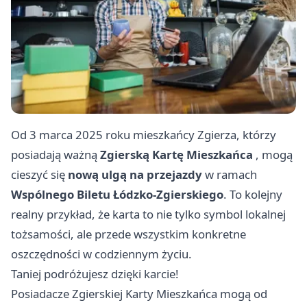
Od 3 marca 2025 roku mieszkańcy Zgierza, którzy
posiadają ważną
Zgierską Kartę Mieszkańca
, mogą
cieszyć się
nową ulgą na przejazdy
w ramach
Wspólnego Biletu Łódzko-Zgierskiego
. To kolejny
realny przykład, że karta to nie tylko symbol lokalnej
tożsamości, ale przede wszystkim konkretne
oszczędności w codziennym życiu.
Taniej podróżujesz dzięki karcie!
Posiadacze Zgierskiej Karty Mieszkańca mogą od