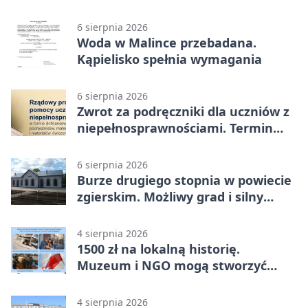
wahadłowy
6 sierpnia 2026
Woda w Malince przebadana.
Kąpielisko spełnia wymagania
6 sierpnia 2026
Zwrot za podręczniki dla uczniów z
niepełnosprawnościami. Termin
mija 7 września
6 sierpnia 2026
Burze drugiego stopnia w powiecie
zgierskim. Możliwy grad i silny
wiatr
4 sierpnia 2026
1500 zł na lokalną historię.
Muzeum i NGO mogą stworzyć
wspólny projekt
4 sierpnia 2026