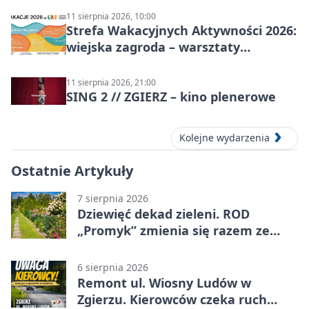
11 sierpnia 2026, 10:00
Strefa Wakacyjnych Aktywności 2026:
wiejska zagroda – warsztaty
stolarskie dla dzieci w Zgierzu
11 sierpnia 2026, 21:00
SING 2 // ZGIERZ – kino plenerowe
Kolejne wydarzenia
Ostatnie Artykuły
7 sierpnia 2026
Dziewięć dekad zieleni. ROD
„Promyk” zmienia się razem ze
Zgierzem
6 sierpnia 2026
Remont ul. Wiosny Ludów w
Zgierzu. Kierowców czeka ruch