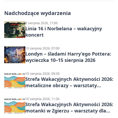
Nadchodzące wydarzenia
8 sierpnia 2026, 17:00
Linia 16 i Norbelana – wakacyjny
koncert
10 sierpnia 2026, 07:00
Londyn – śladami Harry’ego Pottera:
wycieczka 10–15 sierpnia 2026
10 sierpnia 2026, 09:30
Strefa Wakacyjnych Aktywności 2026:
metaliczne obrazy – warsztaty
plastyczne
10 sierpnia 2026, 11:30
Strefa Wakacyjnych Aktywności 2026:
motanki w Zgierzu – warsztaty dla
dzieci