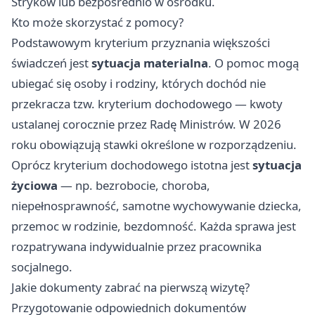
Stryków lub bezpośrednio w ośrodku.
Kto może skorzystać z pomocy?
Podstawowym kryterium przyznania większości
świadczeń jest
sytuacja materialna
. O pomoc mogą
ubiegać się osoby i rodziny, których dochód nie
przekracza tzw. kryterium dochodowego — kwoty
ustalanej corocznie przez Radę Ministrów. W 2026
roku obowiązują stawki określone w rozporządzeniu.
Oprócz kryterium dochodowego istotna jest
sytuacja
życiowa
— np. bezrobocie, choroba,
niepełnosprawność, samotne wychowywanie dziecka,
przemoc w rodzinie, bezdomność. Każda sprawa jest
rozpatrywana indywidualnie przez pracownika
socjalnego.
Jakie dokumenty zabrać na pierwszą wizytę?
Przygotowanie odpowiednich dokumentów