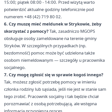
15:00; piątek 08:00 - 14:00. Przed wizytą warto
potwierdzić aktualne godziny telefonicznie pod
numerem +48 (42) 719 80 02.
6. Czy muszę mieć meldunek w Strykowie, żeby
skorzystać z pomocy?
Tak, zasadniczo MGOPS
obsługuje osoby zameldowane na terenie gminy
Stryków. W szczególnych przypadkach (np.
bezdomność) pomoc może być udzielona także
osobom niemeldowanym — szczegóły u pracownika
socjalnego.
7. Czy mogę zgłosić się w sprawie kogoś innego?
Tak, możesz zgłosić potrzebę pomocy w imieniu
członka rodziny lub sąsiada, jeśli nie jest w stanie sam
tego zrobić. Pracownik socjalny i tak będzie chciał
porozmawiać z osobą potrzebującą, ale wstępna
informacja przyspiesza proces.