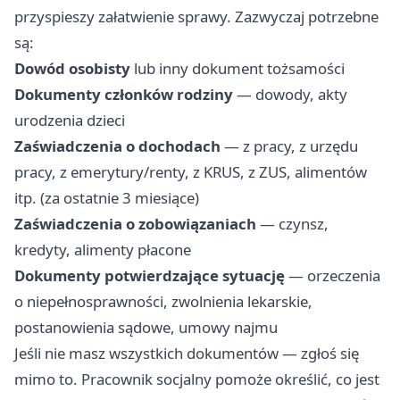
przyspieszy załatwienie sprawy. Zazwyczaj potrzebne
są:
Dowód osobisty
lub inny dokument tożsamości
Dokumenty członków rodziny
— dowody, akty
urodzenia dzieci
Zaświadczenia o dochodach
— z pracy, z urzędu
pracy, z emerytury/renty, z KRUS, z ZUS, alimentów
itp. (za ostatnie 3 miesiące)
Zaświadczenia o zobowiązaniach
— czynsz,
kredyty, alimenty płacone
Dokumenty potwierdzające sytuację
— orzeczenia
o niepełnosprawności, zwolnienia lekarskie,
postanowienia sądowe, umowy najmu
Jeśli nie masz wszystkich dokumentów — zgłoś się
mimo to. Pracownik socjalny pomoże określić, co jest