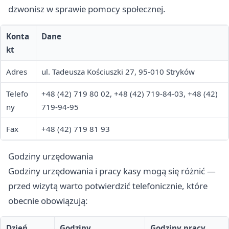
dzwonisz w sprawie pomocy społecznej.
Konta
Dane
kt
Adres
ul. Tadeusza Kościuszki 27, 95-010 Stryków
Telefo
+48 (42) 719 80 02, +48 (42) 719-84-03, +48 (42)
ny
719-94-95
Fax
+48 (42) 719 81 93
Godziny urzędowania
Godziny urzędowania i pracy kasy mogą się różnić —
przed wizytą warto potwierdzić telefonicznie, które
obecnie obowiązują:
Dzień
Godziny
Godziny pracy