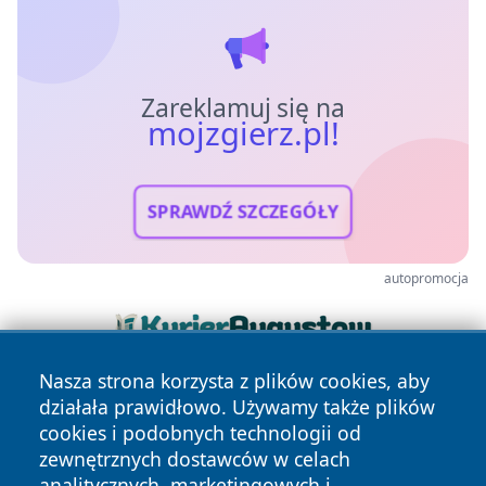
Zareklamuj się na
mojzgierz.pl!
SPRAWDŹ SZCZEGÓŁY
autopromocja
Nasza strona korzysta z plików cookies, aby
działała prawidłowo. Używamy także plików
cookies i podobnych technologii od
zewnętrznych dostawców w celach
analitycznych, marketingowych i