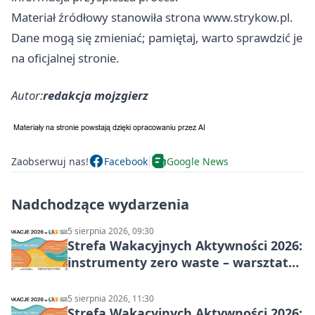
Materiał źródłowy stanowiła strona www.strykow.pl.
Dane mogą się zmieniać; pamiętaj, warto sprawdzić je
na oficjalnej stronie.
Autor:
redakcja mojzgierz
Zaobserwuj nas!
Facebook
Google News
Nadchodzące wydarzenia
5 sierpnia 2026, 09:30
Strefa Wakacyjnych Aktywności 2026:
instrumenty zero waste – warsztaty
muzyczne
5 sierpnia 2026, 11:30
Strefa Wakacyjnych Aktywności 2026: