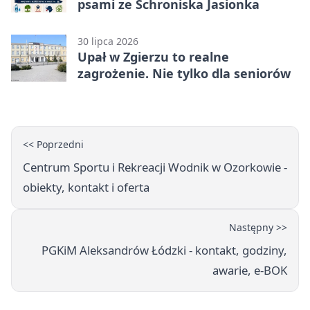
psami ze Schroniska Jasionka
30 lipca 2026
Upał w Zgierzu to realne
zagrożenie. Nie tylko dla seniorów
<< Poprzedni
Centrum Sportu i Rekreacji Wodnik w Ozorkowie -
obiekty, kontakt i oferta
Następny >>
PGKiM Aleksandrów Łódzki - kontakt, godziny,
awarie, e-BOK