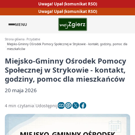
Uwaga! Upał (komunikat RSO)
Uwaga! Upał (komunikat RSO)
MENU
Strona główna
Przydatne
Miejsko-Gminny Ośrodek Pomocy Społecznej w Strykowie - kontakt, godziny, pomoc dla
mieszkańców
Miejsko-Gminny Ośrodek Pomocy
Społecznej w Strykowie - kontakt,
godziny, pomoc dla mieszkańców
20 maja 2026
4 min czytania
Udostępnij