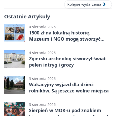
Kolejne wydarzenia
Ostatnie Artykuły
4 sierpnia 2026
1500 zł na lokalną historię.
Muzeum i NGO mogą stworzyć
wspólny projekt
4 sierpnia 2026
Zgierski archeolog stworzył świat
pełen intryg i grozy
3 sierpnia 2026
Wakacyjny wyjazd dla dzieci
rolników. Są jeszcze wolne miejsca
3 sierpnia 2026
Sierpień w MOK-u pod znakiem