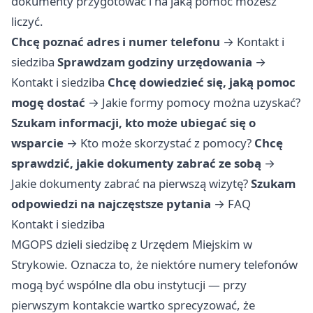
dokumenty przygotować i na jaką pomoc możesz
liczyć.
Chcę poznać adres i numer telefonu
→
Kontakt i
siedziba
Sprawdzam godziny urzędowania
→
Kontakt i siedziba
Chcę dowiedzieć się, jaką pomoc
mogę dostać
→
Jakie formy pomocy można uzyskać?
Szukam informacji, kto może ubiegać się o
wsparcie
→
Kto może skorzystać z pomocy?
Chcę
sprawdzić, jakie dokumenty zabrać ze sobą
→
Jakie dokumenty zabrać na pierwszą wizytę?
Szukam
odpowiedzi na najczęstsze pytania
→
FAQ
Kontakt i siedziba
MGOPS dzieli siedzibę z Urzędem Miejskim w
Strykowie. Oznacza to, że niektóre numery telefonów
mogą być wspólne dla obu instytucji — przy
pierwszym kontakcie wartko sprecyzować, że