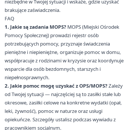
niezbędne w Twojej sytuacji i wskaże, gdzie uzyskać
brakujące zaświadczenia.
FAQ
1. Jakie są zadania MOPS?
MOPS (Miejski Ośrodek
Pomocy Społecznej) prowadzi rejestr osób
potrzebujących pomocy, przyznaje świadczenia
pieniężne i niepieniężne, organizuje pomoc w domu,
współpracuje z rodzinami w kryzysie oraz koordynuje
wsparcie dla osób bezdomnych, starszych i
niepełnosprawnych.
2. Jakie pomoc mogę uzyskać z OPS/MOPS?
Zależy
od Twojej sytuacji — najczęściej są to zasiłki stałe lub
okresowe, zasiłki celowe na konkretne wydatki (opał,
leki, żywność), pomoc w naturze oraz usługi
opiekuńcze. Szczegóły ustalisz podczas wywiadu z
pracownikiem socjalnym.