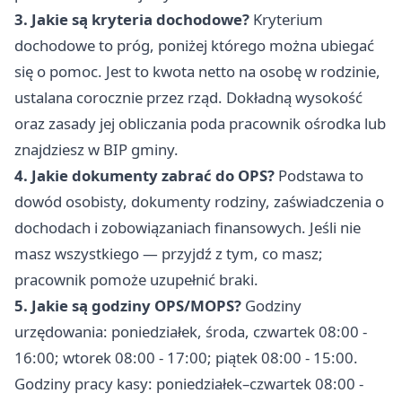
3. Jakie są kryteria dochodowe?
Kryterium
dochodowe to próg, poniżej którego można ubiegać
się o pomoc. Jest to kwota netto na osobę w rodzinie,
ustalana corocznie przez rząd. Dokładną wysokość
oraz zasady jej obliczania poda pracownik ośrodka lub
znajdziesz w BIP gminy.
4. Jakie dokumenty zabrać do OPS?
Podstawa to
dowód osobisty, dokumenty rodziny, zaświadczenia o
dochodach i zobowiązaniach finansowych. Jeśli nie
masz wszystkiego — przyjdź z tym, co masz;
pracownik pomoże uzupełnić braki.
5. Jakie są godziny OPS/MOPS?
Godziny
urzędowania: poniedziałek, środa, czwartek 08:00 -
16:00; wtorek 08:00 - 17:00; piątek 08:00 - 15:00.
Godziny pracy kasy: poniedziałek–czwartek 08:00 -