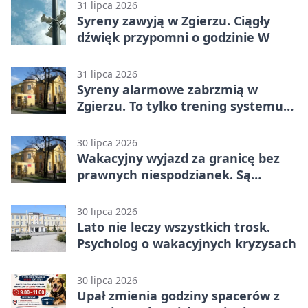
31 lipca 2026
Syreny zawyją w Zgierzu. Ciągły
dźwięk przypomni o godzinie W
31 lipca 2026
Syreny alarmowe zabrzmią w
Zgierzu. To tylko trening systemu
ostrzegania
30 lipca 2026
Wakacyjny wyjazd za granicę bez
prawnych niespodzianek. Są
bezpłatne materiały
30 lipca 2026
Lato nie leczy wszystkich trosk.
Psycholog o wakacyjnych kryzysach
30 lipca 2026
Upał zmienia godziny spacerów z