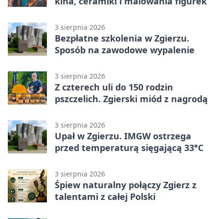
kina, ceramiki i malowania figurek
3 sierpnia 2026
Bezpłatne szkolenia w Zgierzu.
Sposób na zawodowe wypalenie
3 sierpnia 2026
Z czterech uli do 150 rodzin
pszczelich. Zgierski miód z nagrodą
3 sierpnia 2026
Upał w Zgierzu. IMGW ostrzega
przed temperaturą sięgającą 33°C
3 sierpnia 2026
Śpiew naturalny połączy Zgierz z
talentami z całej Polski