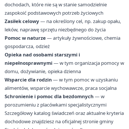
dochodach, które nie są w stanie samodzielnie
zaspokoić podstawowych potrzeb życiowych
Zasiłek celowy
— na określony cel, np. zakup opału,
leków, naprawę sprzętu niezbędnego do życia
Pomoc w naturze
— artykuły żywnościowe, chemia
gospodarcza, odzież
Opieka nad osobami starszymi i
niepełnosprawnymi
— w tym organizacja pomocy w
domu, dożywianie, opieka dzienna
Wsparcie dla rodzin
— w tym pomoc w uzyskaniu
alimentów, wsparcie wychowawcze, praca socjalna
Schronienie i pomoc dla bezdomnych
— w
porozumieniu z placówkami specjalistycznymi
Szczegółowy katalog świadczeń oraz aktualne kryteria
dochodowe znajdziesz na oficjalnej stronie gminy