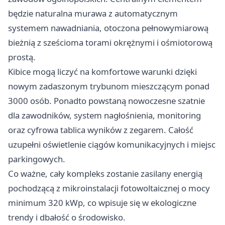
będzie naturalna murawa z automatycznym
systemem nawadniania, otoczona pełnowymiarową
bieżnią z sześcioma torami okrężnymi i ośmiotorową
prostą.
Kibice mogą liczyć na komfortowe warunki dzięki
nowym zadaszonym trybunom mieszczącym ponad
3000 osób. Ponadto powstaną nowoczesne szatnie
dla zawodników, system nagłośnienia, monitoring
oraz cyfrowa tablica wyników z zegarem. Całość
uzupełni oświetlenie ciągów komunikacyjnych i miejsc
parkingowych.
Co ważne, cały kompleks zostanie zasilany energią
pochodzącą z mikroinstalacji fotowoltaicznej o mocy
minimum 320 kWp, co wpisuje się w ekologiczne
trendy i dbałość o środowisko.