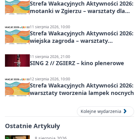
Strefa Wakacyjnych Aktywności 2026:
motanki w Zgierzu – warsztaty dla
dzieci
11 sierpnia 2026, 10:00
Strefa Wakacyjnych Aktywności 2026:
wiejska zagroda – warsztaty
stolarskie dla dzieci w Zgierzu
11 sierpnia 2026, 21:00
SING 2 // ZGIERZ – kino plenerowe
12 sierpnia 2026, 10:00
Strefa Wakacyjnych Aktywności 2026:
warsztaty tworzenia lampek nocnych
Kolejne wydarzenia
Ostatnie Artykuły
8 sierpnia 2026