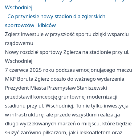
Wschodniej
Co przyniesie nowy stadion dla zgierskich
sportowców i kibiców
Zgierz
inwestuje w przyszłość sportu dzięki wsparciu
rządowemu
Nowy rozdział sportowy Zgierza na stadionie przy ul.
Wschodniej
7 czerwca 2025 roku podczas emocjonującego meczu
MKP Boruta
Zgierz
doszło do ważnego wydarzenia
Prezydent Miasta Przemysław Staniszewski
przedstawił koncepcję gruntownej modernizacji
stadionu przy ul. Wschodniej. To nie tylko inwestycja
w infrastrukturę, ale przede wszystkim realizacja
długo wyczekiwanych marzeń o miejscu, które będzie
służyć zarówno piłkarzom, jak i lekkoatletom oraz