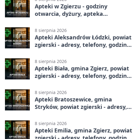
Apteki w Zgierzu - godziny
otwarcia, dyżury, apteka
całodobowa
8 sierpnia 2026
Apteki Aleksandrów Łódzki, powiat
zgierski - adresy, telefony, godziny
otwarcia
8 sierpnia 2026
Apteki Biała, gmina Zgierz, powiat
zgierski - adresy, telefony, godziny
otwarcia
8 sierpnia 2026
Apteki Bratoszewice, gmina
Stryków, powiat zgierski - adresy,
telefony, godziny otwarcia
8 sierpnia 2026
Apteki Emilia, gmina Zgierz, powiat
zgierski - adresy, telefony, godziny