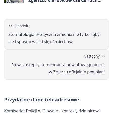
Zgierzu. Kierowców czeka ruch
wahadłowy
<< Poprzedni
Stomatologia estetyczna zmienia nie tylko zęby,
ale i sposób w jaki się uśmiechasz
Następny >>
Nowi zastępcy komendanta powiatowego policji
w Zgierzu oficjalnie powołani
Przydatne dane teleadresowe
Komisariat Policji w Głownie - kontakt, dzielnicowi,