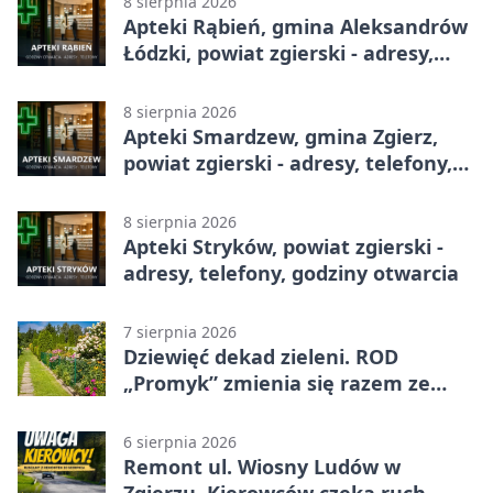
8 sierpnia 2026
Apteki Rąbień, gmina Aleksandrów
Łódzki, powiat zgierski - adresy,
telefony, godziny otwarcia
8 sierpnia 2026
Apteki Smardzew, gmina Zgierz,
powiat zgierski - adresy, telefony,
godziny otwarcia
8 sierpnia 2026
Apteki Stryków, powiat zgierski -
adresy, telefony, godziny otwarcia
7 sierpnia 2026
Dziewięć dekad zieleni. ROD
„Promyk” zmienia się razem ze
Zgierzem
6 sierpnia 2026
Remont ul. Wiosny Ludów w