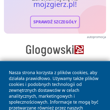
mojzgierz.pl!
SPRAWDŹ SZCZEGÓŁY
autopromocja
Nasza strona korzysta z plików cookies, aby
działała prawidłowo. Używamy także plików
cookies i podobnych technologii od
zewnętrznych dostawców w celach
analitycznych, marketingowych i
Copyright © 2026 mojzgierz.pl Wszystkie prawa zastrzeżone.
społecznościowych. Informacje te mogą być
przetwarzane również przez naszych