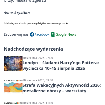
Urząd Miasta w Zgierzu
Autor:
krystian
Zaobserwuj nas!
Facebook
Google News
Nadchodzące wydarzenia
10 sierpnia 2026, 07:00
Londyn – śladami Harry’ego Pottera:
wycieczka 10–15 sierpnia 2026
10 sierpnia 2026, 09:30
Strefa Wakacyjnych Aktywności 2026:
metaliczne obrazy – warsztaty
plastyczne
10 sierpnia 2026, 11:30