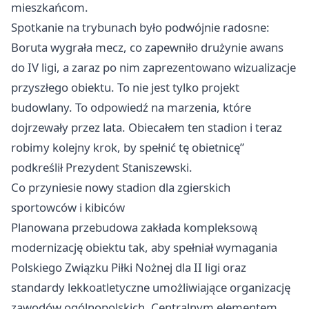
mieszkańcom.
Spotkanie na trybunach było podwójnie radosne:
Boruta wygrała mecz, co zapewniło drużynie awans
do IV ligi, a zaraz po nim zaprezentowano wizualizacje
przyszłego obiektu. To nie jest tylko projekt
budowlany. To odpowiedź na marzenia, które
dojrzewały przez lata. Obiecałem ten stadion i teraz
robimy kolejny krok, by spełnić tę obietnicę”
podkreślił Prezydent Staniszewski.
Co przyniesie nowy stadion dla zgierskich
sportowców i kibiców
Planowana przebudowa zakłada kompleksową
modernizację obiektu tak, aby spełniał wymagania
Polskiego Związku Piłki Nożnej dla II ligi oraz
standardy lekkoatletyczne umożliwiające organizację
zawodów ogólnopolskich. Centralnym elementem