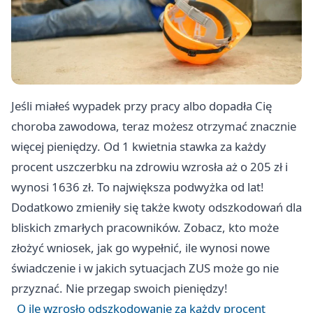
Jeśli miałeś wypadek przy pracy albo dopadła Cię
choroba zawodowa, teraz możesz otrzymać znacznie
więcej pieniędzy. Od 1 kwietnia stawka za każdy
procent uszczerbku na zdrowiu wzrosła aż o 205 zł i
wynosi 1636 zł. To największa podwyżka od lat!
Dodatkowo zmieniły się także kwoty odszkodowań dla
bliskich zmarłych pracowników. Zobacz, kto może
złożyć wniosek, jak go wypełnić, ile wynosi nowe
świadczenie i w jakich sytuacjach ZUS może go nie
przyznać. Nie przegap swoich pieniędzy!
O ile wzrosło odszkodowanie za każdy procent