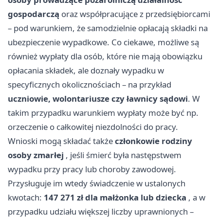
gospodarczą
oraz współpracujące z przedsiębiorcami
– pod warunkiem, że samodzielnie opłacają składki na
ubezpieczenie wypadkowe. Co ciekawe, możliwe są
również wypłaty dla osób, które nie mają obowiązku
opłacania składek, ale doznały wypadku w
specyficznych okolicznościach – na przykład
uczniowie, wolontariusze czy ławnicy sądowi
. W
takim przypadku warunkiem wypłaty może być np.
orzeczenie o całkowitej niezdolności do pracy.
Wnioski mogą składać także
członkowie rodziny
osoby zmarłej
, jeśli śmierć była następstwem
wypadku przy pracy lub choroby zawodowej.
Przysługuje im wtedy świadczenie w ustalonych
kwotach:
147 271 zł dla małżonka lub dziecka
, a w
przypadku udziału większej liczby uprawnionych –