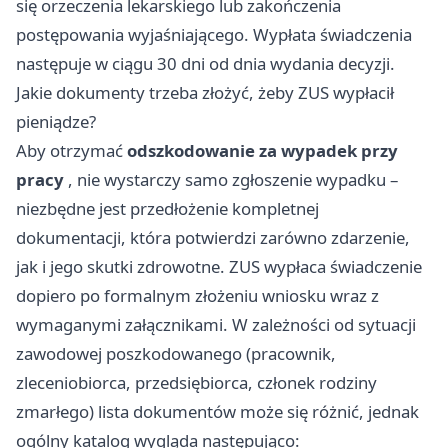
się orzeczenia lekarskiego lub zakończenia
postępowania wyjaśniającego. Wypłata świadczenia
następuje w ciągu 30 dni od dnia wydania decyzji.
Jakie dokumenty trzeba złożyć, żeby ZUS wypłacił
pieniądze?
Aby otrzymać
odszkodowanie za wypadek przy
pracy
, nie wystarczy samo zgłoszenie wypadku –
niezbędne jest przedłożenie kompletnej
dokumentacji, która potwierdzi zarówno zdarzenie,
jak i jego skutki zdrowotne. ZUS wypłaca świadczenie
dopiero po formalnym złożeniu wniosku wraz z
wymaganymi załącznikami. W zależności od sytuacji
zawodowej poszkodowanego (pracownik,
zleceniobiorca, przedsiębiorca, członek rodziny
zmarłego) lista dokumentów może się różnić, jednak
ogólny katalog wygląda następująco: