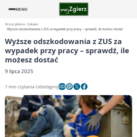
MENU
Strona główna
Ciekawe
Wyższe odszkodowania z ZUS za wypadek przy pracy – sprawdź, ile możesz dostać
Wyższe odszkodowania z ZUS za
wypadek przy pracy – sprawdź, ile
możesz dostać
9 lipca 2025
7 min czytania
Udostępnij