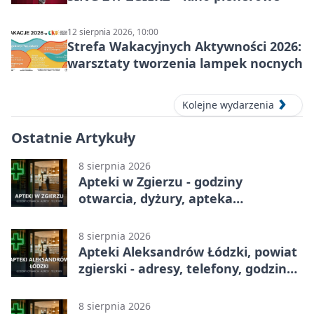
12 sierpnia 2026, 10:00
Strefa Wakacyjnych Aktywności 2026:
warsztaty tworzenia lampek nocnych
Kolejne wydarzenia
Ostatnie Artykuły
8 sierpnia 2026
Apteki w Zgierzu - godziny
otwarcia, dyżury, apteka
całodobowa
8 sierpnia 2026
Apteki Aleksandrów Łódzki, powiat
zgierski - adresy, telefony, godziny
otwarcia
8 sierpnia 2026