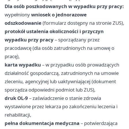
Dla osób poszkodowanych w wypadku przy pracy:
wypełniony
wniosek o jednorazowe
odszkodowanie
(formularz dostępny na stronie ZUS),
protokół ustalenia okoliczności i przyczyn
wypadku przy pracy
– sporządzany przez
pracodawcę (dla osób zatrudnionych na umowę o
pracę),
karta wypadku
– w przypadku osób prowadzących
działalność gospodarczą, zatrudnionych na umowie
zleceniu, agencyjnej lub uaktywniającej (dokument
sporządza odpowiedni podmiot lub ZUS),
druk OL-9
– zaświadczenie o stanie zdrowia
wystawione przez lekarza po zakończeniu leczenia i
rehabilitacji,
pełna dokumentacja medyczna
– potwierdzająca