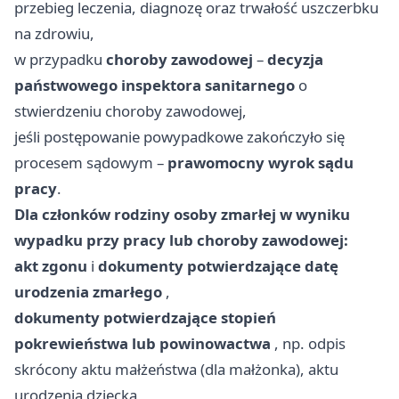
przebieg leczenia, diagnozę oraz trwałość uszczerbku
na zdrowiu,
w przypadku
choroby zawodowej
–
decyzja
państwowego inspektora sanitarnego
o
stwierdzeniu choroby zawodowej,
jeśli postępowanie powypadkowe zakończyło się
procesem sądowym –
prawomocny wyrok sądu
pracy
.
Dla członków rodziny osoby zmarłej w wyniku
wypadku przy pracy lub choroby zawodowej:
akt zgonu
i
dokumenty potwierdzające datę
urodzenia zmarłego
,
dokumenty potwierdzające stopień
pokrewieństwa lub powinowactwa
, np. odpis
skrócony aktu małżeństwa (dla małżonka), aktu
urodzenia dziecka,