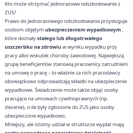
Kto może otrzymać jednorazowe odszkodowanie z
ZUS?
Prawo do jednorazowego odszkodowania przysługuje
osobom objętym
ubezpieczeniem wypadkowym
,
które doznały
stałego lub długotrwałego
uszczerbku na zdrowiu
w wyniku wypadku przy
pracy albo wskutek choroby zawodowej. Największą
grupę beneficjentów stanowią pracownicy zatrudnieni
na umowę o pracę – to właśnie za nich pracodawcy
obowiązkowo odprowadzają składki na ubezpieczenie
wypadkowe. Świadczenie może także objąć osoby
pracujące na umowach cywilnoprawnych (np.
zlecenie), o ile były zgłoszone do ZUS jako osoby
ubezpieczone wypadkowo.
Mniejszy, ale istotny udział w strukturze wypłat mają
osoby prowadzące pozarolniczą działalność