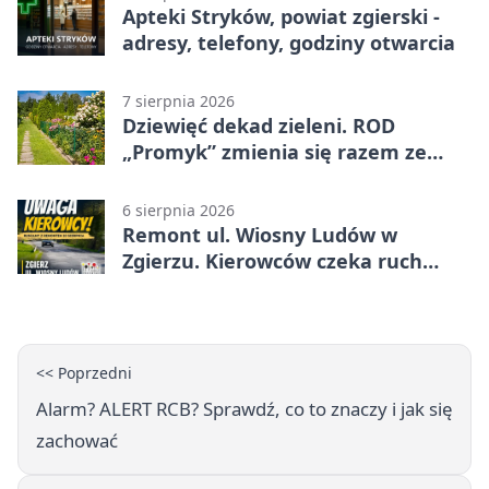
Apteki Stryków, powiat zgierski -
adresy, telefony, godziny otwarcia
7 sierpnia 2026
Dziewięć dekad zieleni. ROD
„Promyk” zmienia się razem ze
Zgierzem
6 sierpnia 2026
Remont ul. Wiosny Ludów w
Zgierzu. Kierowców czeka ruch
wahadłowy
<< Poprzedni
Alarm? ALERT RCB? Sprawdź, co to znaczy i jak się
zachować