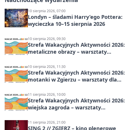
10 sierpnia 2026, 07:00
Londyn – śladami Harry’ego Pottera:
wycieczka 10–15 sierpnia 2026
10 sierpnia 2026, 09:30
Strefa Wakacyjnych Aktywności 2026:
metaliczne obrazy – warsztaty
plastyczne
10 sierpnia 2026, 11:30
Strefa Wakacyjnych Aktywności 2026:
motanki w Zgierzu – warsztaty dla
dzieci
11 sierpnia 2026, 10:00
Strefa Wakacyjnych Aktywności 2026:
wiejska zagroda – warsztaty
stolarskie dla dzieci w Zgierzu
11 sierpnia 2026, 21:00
SING 2 // ZGIERZ – kino plenerowe