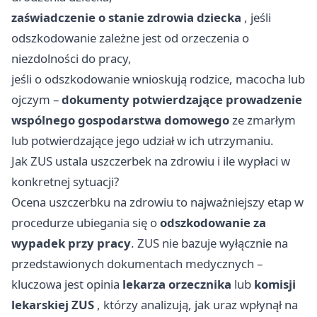
zaświadczenie o stanie zdrowia dziecka
, jeśli
odszkodowanie zależne jest od orzeczenia o
niezdolności do pracy,
jeśli o odszkodowanie wnioskują rodzice, macocha lub
ojczym –
dokumenty potwierdzające prowadzenie
wspólnego gospodarstwa domowego
ze zmarłym
lub potwierdzające jego udział w ich utrzymaniu.
Jak ZUS ustala uszczerbek na zdrowiu i ile wypłaci w
konkretnej sytuacji?
Ocena uszczerbku na zdrowiu to najważniejszy etap w
procedurze ubiegania się o
odszkodowanie za
wypadek przy pracy
. ZUS nie bazuje wyłącznie na
przedstawionych dokumentach medycznych –
kluczowa jest opinia
lekarza orzecznika
lub
komisji
lekarskiej ZUS
, którzy analizują, jak uraz wpłynął na