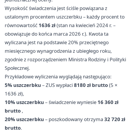
Wysokość świadczenia jest ściśle powiązana z
ustalonym procentem uszczerbku – każdy procent to
równowartość
1636 zł
(stan na kwiecień 2024 r. –
obowiązuje do końca marca 2026 r.). Kwota ta
wyliczana jest na podstawie 20% przeciętnego
miesięcznego wynagrodzenia z ubiegłego roku,
zgodnie z rozporządzeniem Ministra Rodziny i Polityki
Społecznej.
Przykładowe wyliczenia wyglądają następująco:
5% uszczerbku
– ZUS wypłaci
8180 zł brutto
(5 ×
1636 zł),
10% uszczerbku
– świadczenie wyniesie
16 360 zł
brutto
,
20% uszczerbku
– poszkodowany otrzyma
32 720 zł
brutto
.