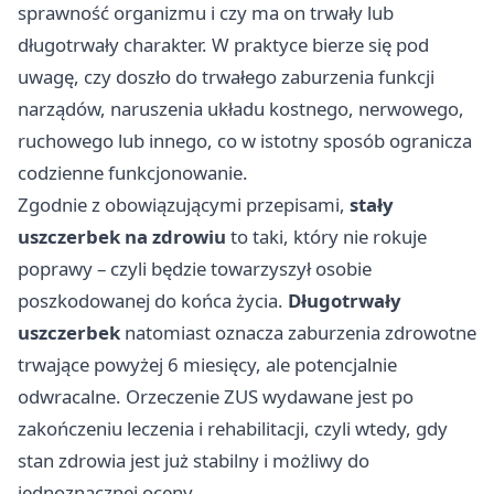
sprawność organizmu i czy ma on trwały lub
długotrwały charakter. W praktyce bierze się pod
uwagę, czy doszło do trwałego zaburzenia funkcji
narządów, naruszenia układu kostnego, nerwowego,
ruchowego lub innego, co w istotny sposób ogranicza
codzienne funkcjonowanie.
Zgodnie z obowiązującymi przepisami,
stały
uszczerbek na zdrowiu
to taki, który nie rokuje
poprawy – czyli będzie towarzyszył osobie
poszkodowanej do końca życia.
Długotrwały
uszczerbek
natomiast oznacza zaburzenia zdrowotne
trwające powyżej 6 miesięcy, ale potencjalnie
odwracalne. Orzeczenie ZUS wydawane jest po
zakończeniu leczenia i rehabilitacji, czyli wtedy, gdy
stan zdrowia jest już stabilny i możliwy do
jednoznacznej oceny.