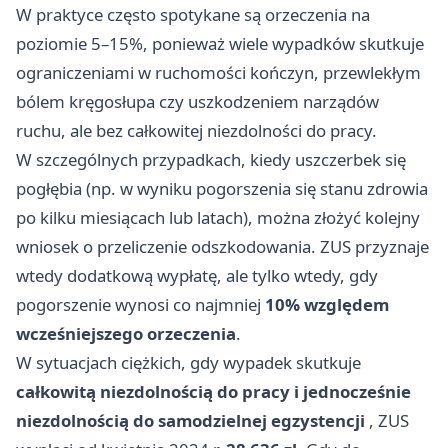
W praktyce często spotykane są orzeczenia na
poziomie 5–15%, ponieważ wiele wypadków skutkuje
ograniczeniami w ruchomości kończyn, przewlekłym
bólem kręgosłupa czy uszkodzeniem narządów
ruchu, ale bez całkowitej niezdolności do pracy.
W szczególnych przypadkach, kiedy uszczerbek się
pogłębia (np. w wyniku pogorszenia się stanu zdrowia
po kilku miesiącach lub latach), można złożyć kolejny
wniosek o przeliczenie odszkodowania. ZUS przyznaje
wtedy dodatkową wypłatę, ale tylko wtedy, gdy
pogorszenie wynosi co najmniej
10% względem
wcześniejszego orzeczenia
.
W sytuacjach ciężkich, gdy wypadek skutkuje
całkowitą niezdolnością do pracy i jednocześnie
niezdolnością do samodzielnej egzystencji
, ZUS