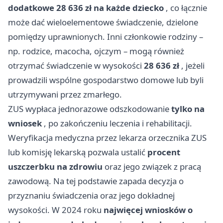
dodatkowe 28 636 zł na każde dziecko
, co łącznie
może dać wieloelementowe świadczenie, dzielone
pomiędzy uprawnionych. Inni członkowie rodziny –
np. rodzice, macocha, ojczym – mogą również
otrzymać świadczenie w wysokości
28 636 zł
, jeżeli
prowadzili wspólne gospodarstwo domowe lub byli
utrzymywani przez zmarłego.
ZUS wypłaca jednorazowe odszkodowanie
tylko na
wniosek
, po zakończeniu leczenia i rehabilitacji.
Weryfikacja medyczna przez lekarza orzecznika ZUS
lub komisję lekarską pozwala ustalić
procent
uszczerbku na zdrowiu
oraz jego związek z pracą
zawodową. Na tej podstawie zapada decyzja o
przyznaniu świadczenia oraz jego dokładnej
wysokości. W 2024 roku
najwięcej wniosków o