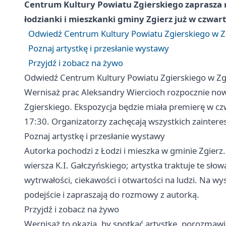
Centrum Kultury Powiatu Zgierskiego zaprasza 
łodzianki i mieszkanki gminy Zgierz już w czwart
Odwiedź Centrum Kultury Powiatu Zgierskiego w Z
Poznaj artystkę i przesłanie wystawy
Przyjdź i zobacz na żywo
Odwiedź Centrum Kultury Powiatu Zgierskiego w Zg
Wernisaż prac Aleksandry Wiercioch rozpocznie no
Zgierskiego. Ekspozycja będzie miała premierę w cz
17:30. Organizatorzy zachęcają wszystkich zainter
Poznaj artystkę i przesłanie wystawy
Autorka pochodzi z Łodzi i mieszka w gminie Zgier
wiersza K.I. Gałczyńskiego; artystka traktuje te s
wytrwałości, ciekawości i otwartości na ludzi. Na wy
podejście i zapraszają do rozmowy z autorką.
Przyjdź i zobacz na żywo
Wernisaż to okazja, by spotkać artystkę, porozmawia