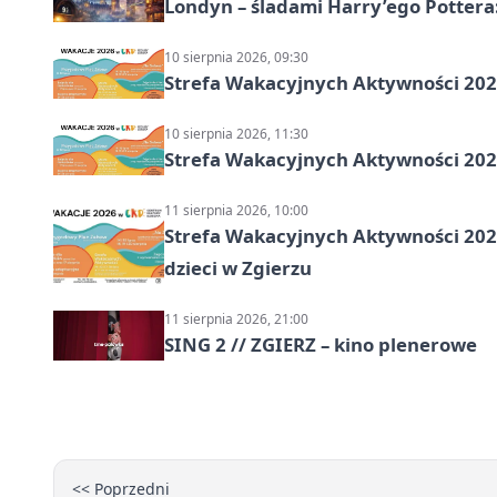
Londyn – śladami Harry’ego Pottera
10 sierpnia 2026, 09:30
Strefa Wakacyjnych Aktywności 2026
10 sierpnia 2026, 11:30
Strefa Wakacyjnych Aktywności 2026
11 sierpnia 2026, 10:00
Strefa Wakacyjnych Aktywności 2026:
dzieci w Zgierzu
11 sierpnia 2026, 21:00
SING 2 // ZGIERZ – kino plenerowe
<< Poprzedni