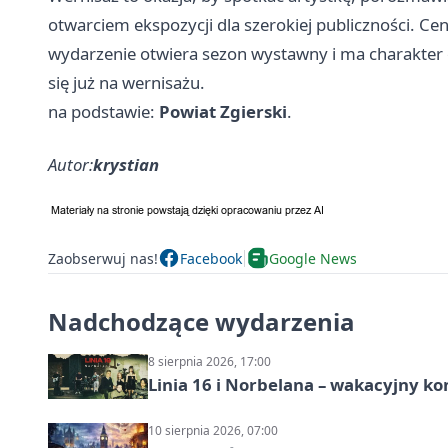
otwarciem ekspozycji dla szerokiej publiczności. C
wydarzenie otwiera sezon wystawny i ma charakter
się już na wernisażu.
na podstawie:
Powiat Zgierski
.
Autor:
krystian
Zaobserwuj nas!
Facebook
Google News
Nadchodzące wydarzenia
8 sierpnia 2026, 17:00
Linia 16 i Norbelana – wakacyjny ko
10 sierpnia 2026, 07:00