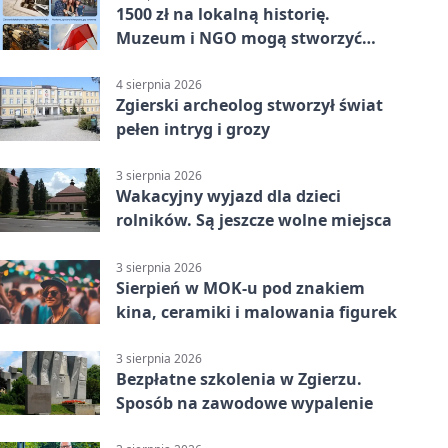
1500 zł na lokalną historię.
Muzeum i NGO mogą stworzyć
wspólny projekt
4 sierpnia 2026
Zgierski archeolog stworzył świat
pełen intryg i grozy
3 sierpnia 2026
Wakacyjny wyjazd dla dzieci
rolników. Są jeszcze wolne miejsca
3 sierpnia 2026
Sierpień w MOK-u pod znakiem
kina, ceramiki i malowania figurek
3 sierpnia 2026
Bezpłatne szkolenia w Zgierzu.
Sposób na zawodowe wypalenie