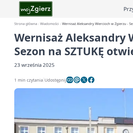
Prz
Strona główna
Wiadomości
Wernisaż Aleksandry Wiercioch w Zgierzu - Se
Wernisaż Aleksandry W
Sezon na SZTUKĘ otwie
23 września 2025
1 min czytania
Udostępnij