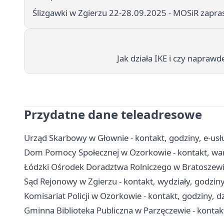
Ślizgawki w Zgierzu 22-28.09.2025 - MOSiR zapras
Jak działa IKE i czy napraw
Przydatne dane teleadresowe
Urząd Skarbowy w Głownie - kontakt, godziny, e-usłu
Dom Pomocy Społecznej w Ozorkowie - kontakt, war
Łódzki Ośrodek Doradztwa Rolniczego w Bratoszewica
Sąd Rejonowy w Zgierzu - kontakt, wydziały, godziny
Komisariat Policji w Ozorkowie - kontakt, godziny, d
Gminna Biblioteka Publiczna w Parzęczewie - kontakt,