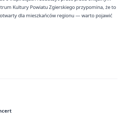
entrum Kultury Powiatu Zgierskiego przypomina, że to
 otwarty dla mieszkańców regionu — warto pojawić
ncert