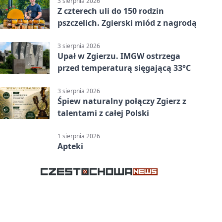
3 sierpnia 2026
Z czterech uli do 150 rodzin
pszczelich. Zgierski miód z nagrodą
3 sierpnia 2026
Upał w Zgierzu. IMGW ostrzega
przed temperaturą sięgającą 33°C
3 sierpnia 2026
Śpiew naturalny połączy Zgierz z
talentami z całej Polski
1 sierpnia 2026
Apteki