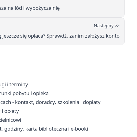
za na lód i wypożyczalnię
Następny >>
dę jeszcze się opłaca? Sprawdź, zanim założysz konto
gi i terminy
unki pobytu i opieka
ch - kontakt, doradcy, szkolenia i dopłaty
 i opłaty
zielnicowi
 godziny, karta biblioteczna i e-booki