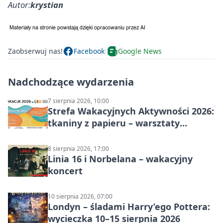
Autor:
krystian
Zaobserwuj nas!
Facebook
Google News
Nadchodzące wydarzenia
7 sierpnia 2026, 10:00
Strefa Wakacyjnych Aktywności 2026:
tkaniny z papieru – warsztaty
plastyczne
8 sierpnia 2026, 17:00
Linia 16 i Norbelana – wakacyjny
koncert
10 sierpnia 2026, 07:00
Londyn – śladami Harry’ego Pottera:
wycieczka 10–15 sierpnia 2026