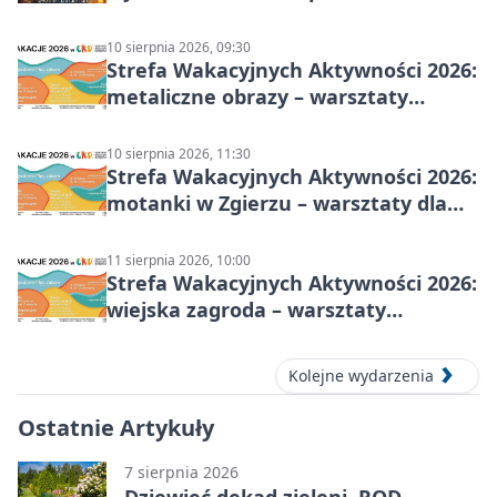
10 sierpnia 2026, 09:30
Strefa Wakacyjnych Aktywności 2026:
metaliczne obrazy – warsztaty
plastyczne
10 sierpnia 2026, 11:30
Strefa Wakacyjnych Aktywności 2026:
motanki w Zgierzu – warsztaty dla
dzieci
11 sierpnia 2026, 10:00
Strefa Wakacyjnych Aktywności 2026:
wiejska zagroda – warsztaty
stolarskie dla dzieci w Zgierzu
Kolejne wydarzenia
Ostatnie Artykuły
7 sierpnia 2026