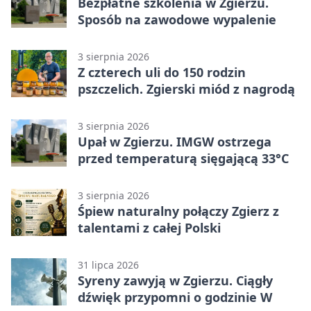
Bezpłatne szkolenia w Zgierzu.
Sposób na zawodowe wypalenie
3 sierpnia 2026
Z czterech uli do 150 rodzin
pszczelich. Zgierski miód z nagrodą
3 sierpnia 2026
Upał w Zgierzu. IMGW ostrzega
przed temperaturą sięgającą 33°C
3 sierpnia 2026
Śpiew naturalny połączy Zgierz z
talentami z całej Polski
31 lipca 2026
Syreny zawyją w Zgierzu. Ciągły
dźwięk przypomni o godzinie W