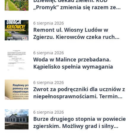
Dziewięć dekad zieleni. ROD
„Promyk” zmienia się razem ze
Zgierzem
6 sierpnia 2026
Remont ul. Wiosny Ludów w
Zgierzu. Kierowców czeka ruch
wahadłowy
6 sierpnia 2026
Woda w Malince przebadana.
Kąpielisko spełnia wymagania
6 sierpnia 2026
Zwrot za podręczniki dla uczniów z
niepełnosprawnościami. Termin
mija 7 września
6 sierpnia 2026
Burze drugiego stopnia w powiecie
zgierskim. Możliwy grad i silny