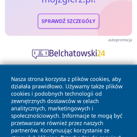
SPRAWDŹ SZCZEGÓŁY
autopromocja
Nasza strona korzysta z plików cookies, aby
działała prawidłowo. Używamy także plików
cookies i podobnych technologii od
zewnętrznych dostawców w celach
analitycznych, marketingowych i
Copyright © 2026 mojzgierz.pl Wszystkie prawa zastrzeżone.
społecznościowych. Informacje te mogą być
przetwarzane również przez naszych
partnerów. Kontynuując korzystanie ze
Polityka
Polityka
News
Autorzy