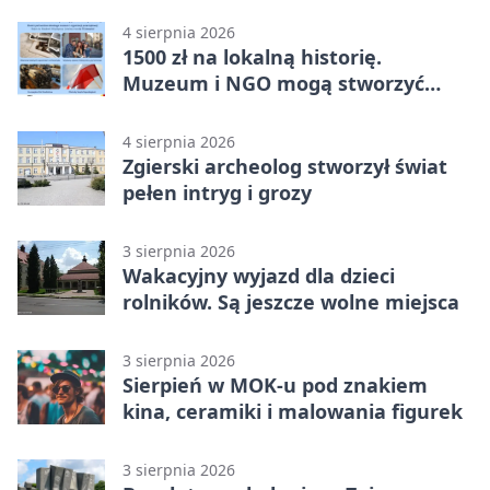
wiatr
4 sierpnia 2026
1500 zł na lokalną historię.
Muzeum i NGO mogą stworzyć
wspólny projekt
4 sierpnia 2026
Zgierski archeolog stworzył świat
pełen intryg i grozy
3 sierpnia 2026
Wakacyjny wyjazd dla dzieci
rolników. Są jeszcze wolne miejsca
3 sierpnia 2026
Sierpień w MOK-u pod znakiem
kina, ceramiki i malowania figurek
3 sierpnia 2026