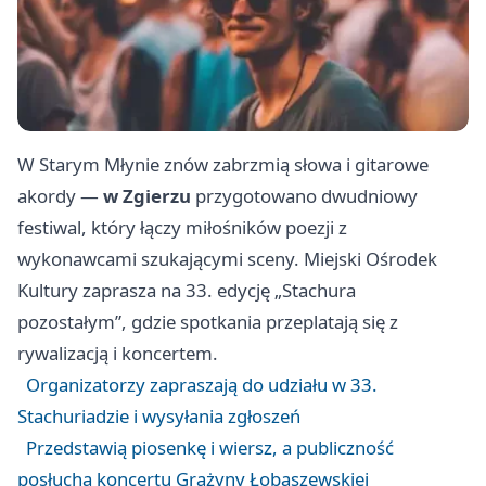
W Starym Młynie znów zabrzmią słowa i gitarowe
akordy —
w Zgierzu
przygotowano dwudniowy
festiwal, który łączy miłośników poezji z
wykonawcami szukającymi sceny. Miejski Ośrodek
Kultury zaprasza na 33. edycję „Stachura
pozostałym”, gdzie spotkania przeplatają się z
rywalizacją i koncertem.
Organizatorzy zapraszają do udziału w 33.
Stachuriadzie i wysyłania zgłoszeń
Przedstawią piosenkę i wiersz, a publiczność
posłucha koncertu Grażyny Łobaszewskiej