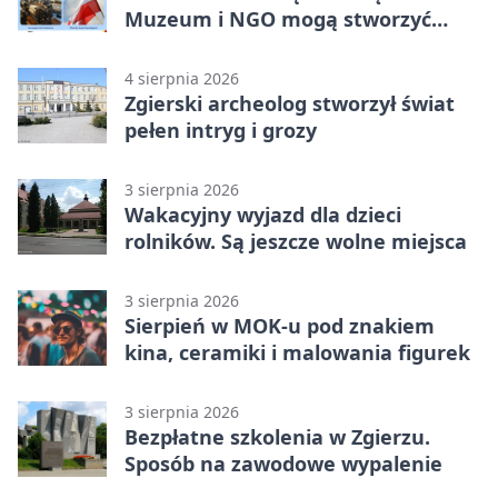
Muzeum i NGO mogą stworzyć
wspólny projekt
4 sierpnia 2026
Zgierski archeolog stworzył świat
pełen intryg i grozy
3 sierpnia 2026
Wakacyjny wyjazd dla dzieci
rolników. Są jeszcze wolne miejsca
3 sierpnia 2026
Sierpień w MOK-u pod znakiem
kina, ceramiki i malowania figurek
3 sierpnia 2026
Bezpłatne szkolenia w Zgierzu.
Sposób na zawodowe wypalenie