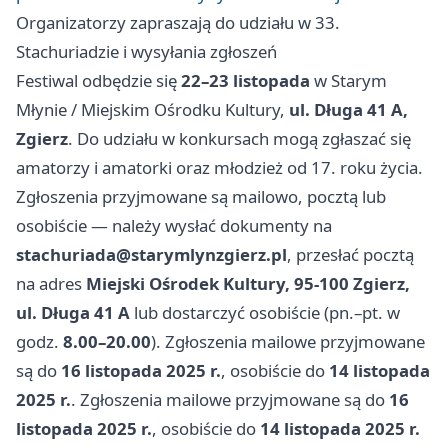
Organizatorzy zapraszają do udziału w 33.
Stachuriadzie i wysyłania zgłoszeń
Festiwal odbędzie się
22–23 listopada
w Starym
Młynie / Miejskim Ośrodku Kultury,
ul. Długa 41 A,
Zgierz
. Do udziału w konkursach mogą zgłaszać się
amatorzy i amatorki oraz młodzież od 17. roku życia.
Zgłoszenia przyjmowane są mailowo, pocztą lub
osobiście — należy wysłać dokumenty na
stachuriada@starymlynzgierz.pl
, przesłać pocztą
na adres
Miejski Ośrodek Kultury, 95-100 Zgierz,
ul. Długa 41 A
lub dostarczyć osobiście (pn.–pt. w
godz.
8.00–20.00
). Zgłoszenia mailowe przyjmowane
są do
16 listopada 2025 r.
, osobiście do
14 listopada
2025 r.
. Zgłoszenia mailowe przyjmowane są do
16
listopada 2025 r.
, osobiście do
14 listopada 2025 r.