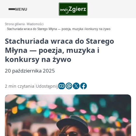
MENU
Strona główna
Wiadomości
Stachuriada wraca do Starego Młyna — poezja, muzyka i konkursy na żywo
Stachuriada wraca do Starego
Młyna — poezja, muzyka i
konkursy na żywo
20 października 2025
2 min czytania
Udostępnij