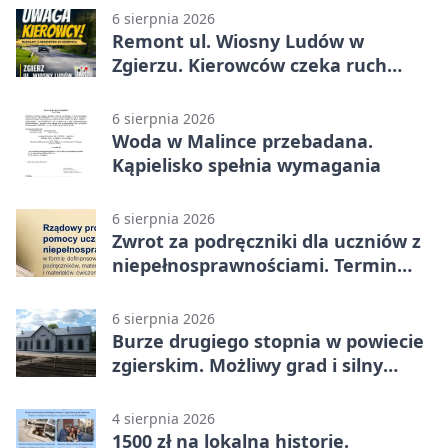
6 sierpnia 2026
Remont ul. Wiosny Ludów w
Zgierzu. Kierowców czeka ruch
wahadłowy
6 sierpnia 2026
Woda w Malince przebadana.
Kąpielisko spełnia wymagania
6 sierpnia 2026
Zwrot za podręczniki dla uczniów z
niepełnosprawnościami. Termin
mija 7 września
6 sierpnia 2026
Burze drugiego stopnia w powiecie
zgierskim. Możliwy grad i silny
wiatr
4 sierpnia 2026
1500 zł na lokalną historię.