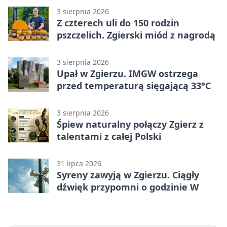
3 sierpnia 2026
Z czterech uli do 150 rodzin
pszczelich. Zgierski miód z nagrodą
3 sierpnia 2026
Upał w Zgierzu. IMGW ostrzega
przed temperaturą sięgającą 33°C
3 sierpnia 2026
Śpiew naturalny połączy Zgierz z
talentami z całej Polski
31 lipca 2026
Syreny zawyją w Zgierzu. Ciągły
dźwięk przypomni o godzinie W