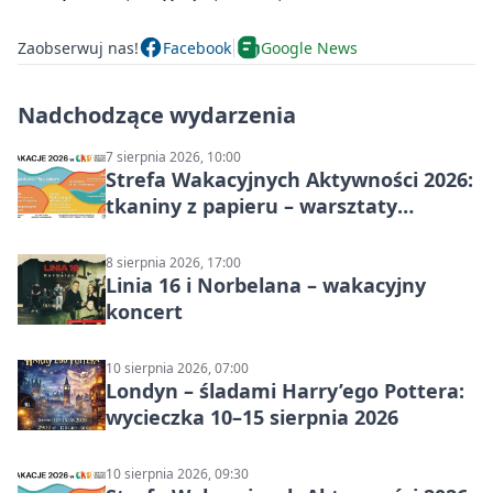
Zaobserwuj nas!
Facebook
Google News
Nadchodzące wydarzenia
7 sierpnia 2026, 10:00
Strefa Wakacyjnych Aktywności 2026:
tkaniny z papieru – warsztaty
plastyczne
8 sierpnia 2026, 17:00
Linia 16 i Norbelana – wakacyjny
koncert
10 sierpnia 2026, 07:00
Londyn – śladami Harry’ego Pottera:
wycieczka 10–15 sierpnia 2026
10 sierpnia 2026, 09:30