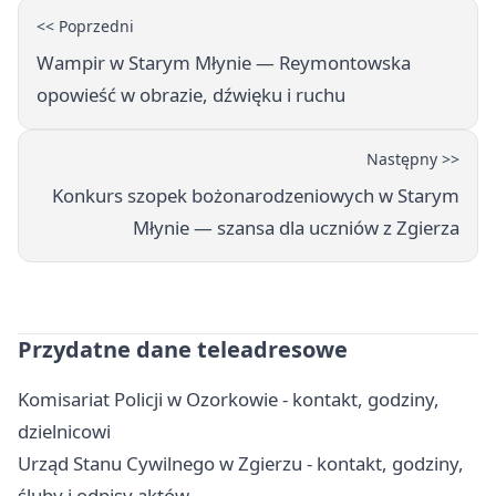
<< Poprzedni
Wampir w Starym Młynie — Reymontowska
opowieść w obrazie, dźwięku i ruchu
Następny >>
Konkurs szopek bożonarodzeniowych w Starym
Młynie — szansa dla uczniów z Zgierza
Przydatne dane teleadresowe
Komisariat Policji w Ozorkowie - kontakt, godziny,
dzielnicowi
Urząd Stanu Cywilnego w Zgierzu - kontakt, godziny,
śluby i odpisy aktów