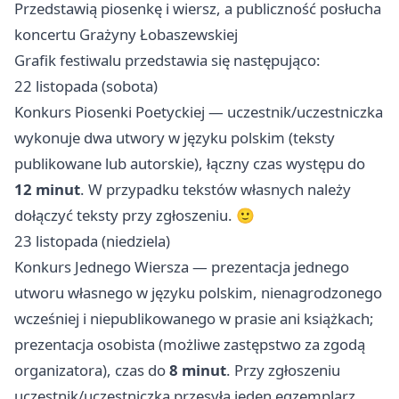
Przedstawią piosenkę i wiersz, a publiczność posłucha
koncertu Grażyny Łobaszewskiej
Grafik festiwalu przedstawia się następująco:
22 listopada (sobota)
Konkurs Piosenki Poetyckiej — uczestnik/uczestniczka
wykonuje dwa utwory w języku polskim (teksty
publikowane lub autorskie), łączny czas występu do
12 minut
. W przypadku tekstów własnych należy
dołączyć teksty przy zgłoszeniu. 🙂
23 listopada (niedziela)
Konkurs Jednego Wiersza — prezentacja jednego
utworu własnego w języku polskim, nienagrodzonego
wcześniej i niepublikowanego w prasie ani książkach;
prezentacja osobista (możliwe zastępstwo za zgodą
organizatora), czas do
8 minut
. Przy zgłoszeniu
uczestnik/uczestniczka przesyła jeden egzemplarz