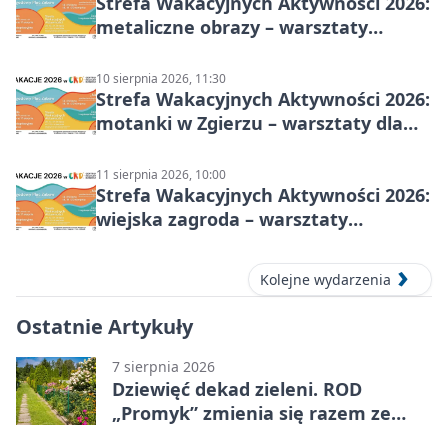
Strefa Wakacyjnych Aktywności 2026:
metaliczne obrazy – warsztaty
plastyczne
10 sierpnia 2026, 11:30
Strefa Wakacyjnych Aktywności 2026:
motanki w Zgierzu – warsztaty dla
dzieci
11 sierpnia 2026, 10:00
Strefa Wakacyjnych Aktywności 2026:
wiejska zagroda – warsztaty
stolarskie dla dzieci w Zgierzu
Kolejne wydarzenia
Ostatnie Artykuły
7 sierpnia 2026
Dziewięć dekad zieleni. ROD
„Promyk” zmienia się razem ze
Zgierzem