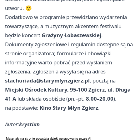
utworu. 🙂
Dodatkowo w programie przewidziano wydarzenia
towarzyszące, a muzycznym akcentem festiwalu
będzie koncert
Grażyny Łobaszewskiej
.
Dokumenty zgłoszeniowe i regulamin dostępne są na
stronie organizatora; formularze i obowiązki
informacyjne warto pobrać przed wysłaniem
zgłoszenia. Zgłoszenia wysyła się na adres
stachuriada@starymlynzgierz.pl
, pocztą na
Miejski Ośrodek Kultury, 95-100 Zgierz, ul. Długa
41 A
lub składa osobiście (pn.–pt.
8.00–20.00
).
na podstawie:
Kino Stary Młyn Zgierz
.
Autor:
krystian