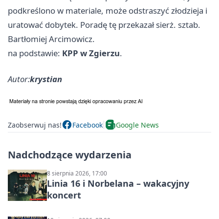
podkreślono w materiale, może odstraszyć złodzieja i
uratować dobytek. Poradę tę przekazał sierż. sztab.
Bartłomiej Arcimowicz.
na podstawie:
KPP w Zgierzu
.
Autor:
krystian
Zaobserwuj nas!
Facebook
Google News
Nadchodzące wydarzenia
8 sierpnia 2026, 17:00
Linia 16 i Norbelana – wakacyjny
koncert