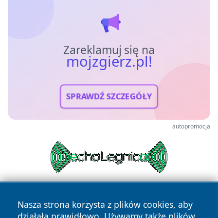
Zareklamuj się na
mojzgierz.pl!
SPRAWDŹ SZCZEGÓŁY
autopromocja
Nasza strona korzysta z plików cookies, aby
działała prawidłowo. Używamy także plików