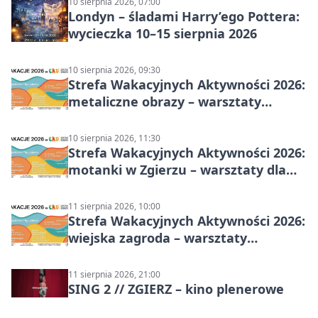
10 sierpnia 2026, 07:00
Londyn – śladami Harry’ego Pottera:
wycieczka 10–15 sierpnia 2026
10 sierpnia 2026, 09:30
Strefa Wakacyjnych Aktywności 2026:
metaliczne obrazy – warsztaty
plastyczne
10 sierpnia 2026, 11:30
Strefa Wakacyjnych Aktywności 2026:
motanki w Zgierzu – warsztaty dla
dzieci
11 sierpnia 2026, 10:00
Strefa Wakacyjnych Aktywności 2026:
wiejska zagroda – warsztaty
stolarskie dla dzieci w Zgierzu
11 sierpnia 2026, 21:00
SING 2 // ZGIERZ – kino plenerowe