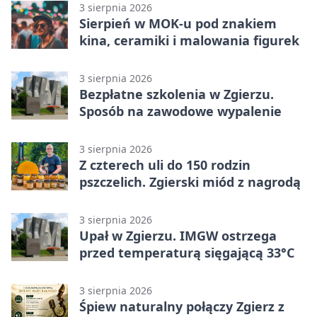
3 sierpnia 2026
Sierpień w MOK-u pod znakiem
kina, ceramiki i malowania figurek
3 sierpnia 2026
Bezpłatne szkolenia w Zgierzu.
Sposób na zawodowe wypalenie
3 sierpnia 2026
Z czterech uli do 150 rodzin
pszczelich. Zgierski miód z nagrodą
3 sierpnia 2026
Upał w Zgierzu. IMGW ostrzega
przed temperaturą sięgającą 33°C
3 sierpnia 2026
Śpiew naturalny połączy Zgierz z