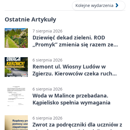
Kolejne wydarzenia
Ostatnie Artykuły
7 sierpnia 2026
Dziewięć dekad zieleni. ROD
„Promyk” zmienia się razem ze
Zgierzem
6 sierpnia 2026
Remont ul. Wiosny Ludów w
Zgierzu. Kierowców czeka ruch
wahadłowy
6 sierpnia 2026
Woda w Malince przebadana.
Kąpielisko spełnia wymagania
6 sierpnia 2026
Zwrot za podręczniki dla uczniów z