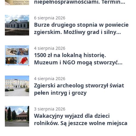
niepełnosprawnościami. Termin
mija 7 września
6 sierpnia 2026
Burze drugiego stopnia w powiecie
zgierskim. Możliwy grad i silny
wiatr
4 sierpnia 2026
1500 zł na lokalną historię.
Muzeum i NGO mogą stworzyć
wspólny projekt
4 sierpnia 2026
Zgierski archeolog stworzył świat
pełen intryg i grozy
3 sierpnia 2026
Wakacyjny wyjazd dla dzieci
rolników. Są jeszcze wolne miejsca