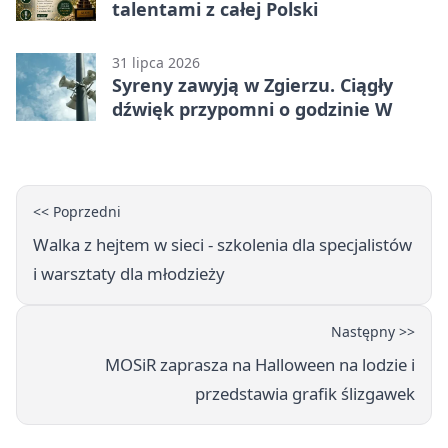
talentami z całej Polski
31 lipca 2026
Syreny zawyją w Zgierzu. Ciągły
dźwięk przypomni o godzinie W
<< Poprzedni
Walka z hejtem w sieci - szkolenia dla specjalistów
i warsztaty dla młodzieży
Następny >>
MOSiR zaprasza na Halloween na lodzie i
przedstawia grafik ślizgawek