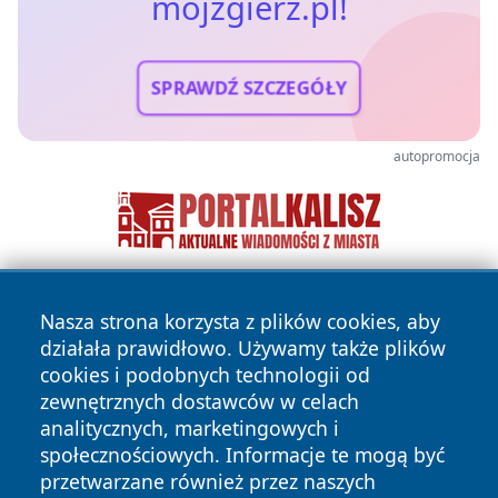
mojzgierz.pl!
SPRAWDŹ SZCZEGÓŁY
autopromocja
Nasza strona korzysta z plików cookies, aby
działała prawidłowo. Używamy także plików
cookies i podobnych technologii od
zewnętrznych dostawców w celach
analitycznych, marketingowych i
Copyright © 2026 mojzgierz.pl Wszystkie prawa zastrzeżone.
społecznościowych. Informacje te mogą być
przetwarzane również przez naszych