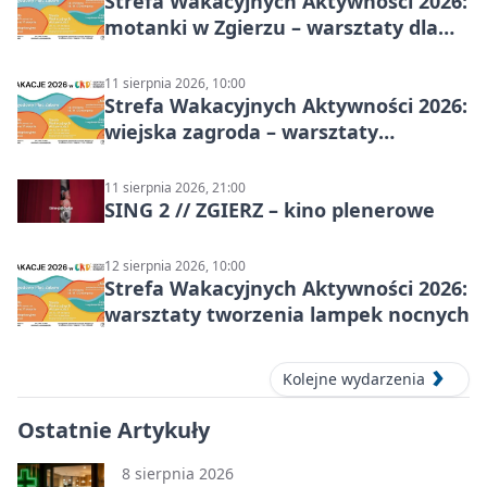
Strefa Wakacyjnych Aktywności 2026:
motanki w Zgierzu – warsztaty dla
dzieci
11 sierpnia 2026, 10:00
Strefa Wakacyjnych Aktywności 2026:
wiejska zagroda – warsztaty
stolarskie dla dzieci w Zgierzu
11 sierpnia 2026, 21:00
SING 2 // ZGIERZ – kino plenerowe
12 sierpnia 2026, 10:00
Strefa Wakacyjnych Aktywności 2026:
warsztaty tworzenia lampek nocnych
Kolejne wydarzenia
Ostatnie Artykuły
8 sierpnia 2026