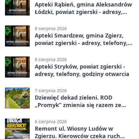
Apteki Rąbień, gmina Aleksandrów
Łódzki, powiat zgierski - adresy,
telefony, godziny otwarcia
8 sierpnia 2026
Apteki Smardzew, gmina Zgierz,
powiat zgierski - adresy, telefony,
godziny otwarcia
8 sierpnia 2026
Apteki Stryków, powiat zgierski -
adresy, telefony, godziny otwarcia
7 sierpnia 2026
Dziewięć dekad zieleni. ROD
„Promyk” zmienia się razem ze
Zgierzem
6 sierpnia 2026
Remont ul. Wiosny Ludów w
Zgierzu. Kierowców czeka ruch