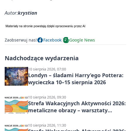
Autor:
krystian
Zaobserwuj nas!
Facebook
Google News
Nadchodzące wydarzenia
10 sierpnia 2026, 07:00
Londyn – śladami Harry’ego Pottera:
wycieczka 10–15 sierpnia 2026
10 sierpnia 2026, 09:30
Strefa Wakacyjnych Aktywności 2026:
metaliczne obrazy – warsztaty
plastyczne
10 sierpnia 2026, 11:30