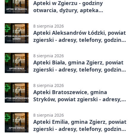
Apteki w Zgierzu - godziny
otwarcia, dyżury, apteka
całodobowa
8 sierpnia 2026
Apteki Aleksandrów Łódzki, powiat
zgierski - adresy, telefony, godziny
otwarcia
8 sierpnia 2026
Apteki Biała, gmina Zgierz, powiat
zgierski - adresy, telefony, godziny
otwarcia
8 sierpnia 2026
Apteki Bratoszewice, gmina
Stryków, powiat zgierski - adresy,
telefony, godziny otwarcia
8 sierpnia 2026
Apteki Emilia, gmina Zgierz, powiat
zgierski - adresy, telefony, godziny