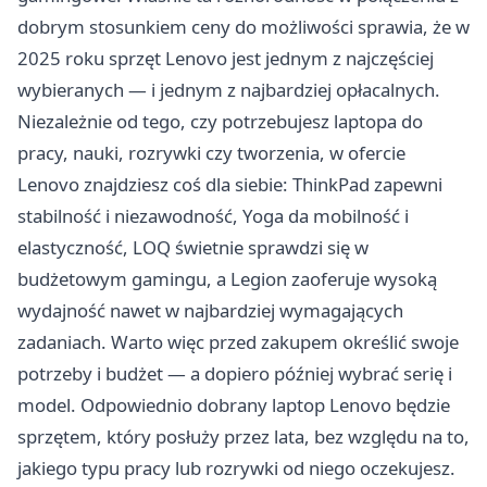
dobrym stosunkiem ceny do możliwości sprawia, że w
2025 roku sprzęt Lenovo jest jednym z najczęściej
wybieranych — i jednym z najbardziej opłacalnych.
Niezależnie od tego, czy potrzebujesz laptopa do
pracy, nauki, rozrywki czy tworzenia, w ofercie
Lenovo znajdziesz coś dla siebie: ThinkPad zapewni
stabilność i niezawodność, Yoga da mobilność i
elastyczność, LOQ świetnie sprawdzi się w
budżetowym gamingu, a Legion zaoferuje wysoką
wydajność nawet w najbardziej wymagających
zadaniach. Warto więc przed zakupem określić swoje
potrzeby i budżet — a dopiero później wybrać serię i
model. Odpowiednio dobrany laptop Lenovo będzie
sprzętem, który posłuży przez lata, bez względu na to,
jakiego typu pracy lub rozrywki od niego oczekujesz.