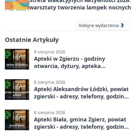
warsztaty tworzenia lampek nocnych
Kolejne wydarzenia
Ostatnie Artykuły
8 sierpnia 2026
Apteki w Zgierzu - godziny
otwarcia, dyżury, apteka
całodobowa
8 sierpnia 2026
Apteki Aleksandrów Łódzki, powiat
zgierski - adresy, telefony, godziny
otwarcia
8 sierpnia 2026
Apteki Biała, gmina Zgierz, powiat
zgierski - adresy, telefony, godziny
otwarcia