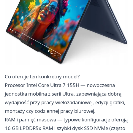
Co oferuje ten konkretny model?
Procesor Intel Core Ultra 7 155H — nowoczesna
jednostka mobilna z serii Ultra, zapewniająca dobrą
wydajność przy pracy wielozadaniowej, edycji grafiki,
montaży czy codziennej pracy biurowej.
RAM i pamięć masowa — typowe konfiguracje oferują
16 GB LPDDR5x RAM i szybki dysk SSD NVMe (często