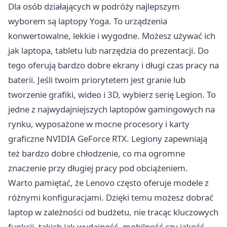
Dla osób działających w podróży najlepszym
wyborem są laptopy Yoga. To urządzenia
konwertowalne, lekkie i wygodne. Możesz używać ich
jak laptopa, tabletu lub narzędzia do prezentacji. Do
tego oferują bardzo dobre ekrany i długi czas pracy na
baterii. Jeśli twoim priorytetem jest granie lub
tworzenie grafiki, wideo i 3D, wybierz serię Legion. To
jedne z najwydajniejszych laptopów gamingowych na
rynku, wyposażone w mocne procesory i karty
graficzne NVIDIA GeForce RTX. Legiony zapewniają
też bardzo dobre chłodzenie, co ma ogromne
znaczenie przy długiej pracy pod obciążeniem.
Warto pamiętać, że Lenovo często oferuje modele z
różnymi konfiguracjami. Dzięki temu możesz dobrać
laptop w zależności od budżetu, nie tracąc kluczowych
funkcji, takich jak wydajność, mobilność czy jakość