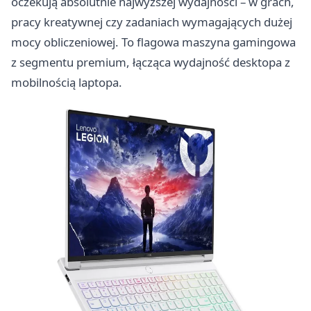
oczekują absolutnie najwyższej wydajności – w grach,
pracy kreatywnej czy zadaniach wymagających dużej
mocy obliczeniowej. To flagowa maszyna gamingowa
z segmentu premium, łącząca wydajność desktopa z
mobilnością laptopa.