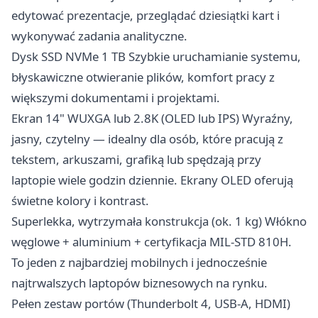
edytować prezentacje, przeglądać dziesiątki kart i
wykonywać zadania analityczne.
Dysk SSD NVMe 1 TB Szybkie uruchamianie systemu,
błyskawiczne otwieranie plików, komfort pracy z
większymi dokumentami i projektami.
Ekran 14" WUXGA lub 2.8K (OLED lub IPS) Wyraźny,
jasny, czytelny — idealny dla osób, które pracują z
tekstem, arkuszami, grafiką lub spędzają przy
laptopie wiele godzin dziennie. Ekrany OLED oferują
świetne kolory i kontrast.
Superlekka, wytrzymała konstrukcja (ok. 1 kg) Włókno
węglowe + aluminium + certyfikacja MIL-STD 810H.
To jeden z najbardziej mobilnych i jednocześnie
najtrwalszych laptopów biznesowych na rynku.
Pełen zestaw portów (Thunderbolt 4, USB-A, HDMI)