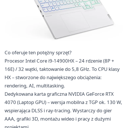
Co oferuje ten potężny sprzęt?
Procesor Intel Core i9-14900HX – 24 rdzenie (8P +
16E) / 32 wątki, taktowanie do 5,8 GHz. To CPU klasy
HX – stworzone do największego obciążenia:
rendering, AI, multitasking.
Dedykowana karta graficzna NVIDIA GeForce RTX
4070 (Laptop GPU) – wersja mobilna z TGP ok. 130 W,
wspierająca DLSS i ray-tracing. Wystarczy do gier
AAA, grafiki 3D, montażu wideo i pracy z dużymi
projektami.