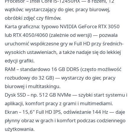
Procesor – Intel Core i5-12450HX — 8 rdzeni, 12
wątków; wystarczający do gier, pracy biurowej,
obróbki zdjęć czy filmów.
Karta graficzna: typowo NVIDIA GeForce RTX 3050
lub RTX 4050/4060 (zależnie od wersji) — pozwala
uruchomić współczesne gry w Full HD przy średnich-
wysokich ustawieniach, a także nadaje się do lekkiej
edycji grafiki.
RAM – standardowo 16 GB DDR5 (często możliwość
rozbudowy do 32 GB) — wystarczy do gier, pracy
biurowej i multitaskingu.
Dysk SSD – np. 512 GB NVMe — szybki start systemu i
aplikacji, komfort pracy z grami i multimediami.
Ekran – 15,6" Full HD IPS, odświeżanie 144 Hz — daje
płynny obraz w grach i komfort podczas codziennego
użytkowania.