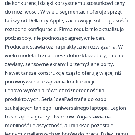
tle konkurencji dzięki korzystnemu stosunkowi ceny
do możliwości. W wielu segmentach oferuje sprzęt
tańszy od Della czy Apple, zachowując solidną jakość i
rozsądne konfiguracje. Firma regularnie aktualizuje
podzespoły, nie podnosząc agresywnie cen.
Producent stawia też na praktyczne rozwiązania. W
wielu modelach znajdziesz dobre klawiatury, mocne
zawiasy, sensowne ekrany i przemyślane porty.
Nawet tańsze konstrukcje często oferują więcej niż
porównywalne urządzenia konkurencji.
Lenovo wyróżnia również różnorodność linii
produktowych. Seria IdeaPad trafia do osób
szukających taniego i uniwersalnego laptopa. Legion
to sprzęt dla graczy i twórców. Yoga stawia na
mobilność i elastyczność, a ThinkPad pozostaje
jednym z najlepszych wyborów do pracy. Dzięki temu