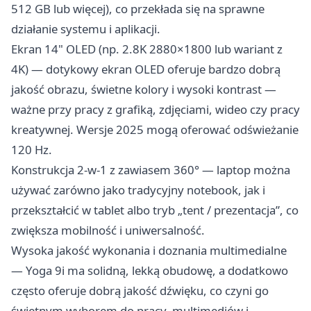
512 GB lub więcej), co przekłada się na sprawne
działanie systemu i aplikacji.
Ekran 14" OLED (np. 2.8K 2880×1800 lub wariant z
4K) — dotykowy ekran OLED oferuje bardzo dobrą
jakość obrazu, świetne kolory i wysoki kontrast —
ważne przy pracy z grafiką, zdjęciami, wideo czy pracy
kreatywnej. Wersje 2025 mogą oferować odświeżanie
120 Hz.
Konstrukcja 2-w-1 z zawiasem 360° — laptop można
używać zarówno jako tradycyjny notebook, jak i
przekształcić w tablet albo tryb „tent / prezentacja”, co
zwiększa mobilność i uniwersalność.
Wysoka jakość wykonania i doznania multimedialne
— Yoga 9i ma solidną, lekką obudowę, a dodatkowo
często oferuje dobrą jakość dźwięku, co czyni go
świetnym wyborem do pracy, multimediów i