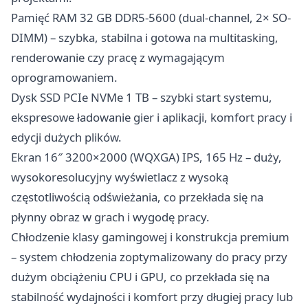
Pamięć RAM 32 GB DDR5-5600 (dual-channel, 2× SO-
DIMM) – szybka, stabilna i gotowa na multitasking,
renderowanie czy pracę z wymagającym
oprogramowaniem.
Dysk SSD PCIe NVMe 1 TB – szybki start systemu,
ekspresowe ładowanie gier i aplikacji, komfort pracy i
edycji dużych plików.
Ekran 16″ 3200×2000 (WQXGA) IPS, 165 Hz – duży,
wysokoresolucyjny wyświetlacz z wysoką
częstotliwością odświeżania, co przekłada się na
płynny obraz w grach i wygodę pracy.
Chłodzenie klasy gamingowej i konstrukcja premium
– system chłodzenia zoptymalizowany do pracy przy
dużym obciążeniu CPU i GPU, co przekłada się na
stabilność wydajności i komfort przy długiej pracy lub