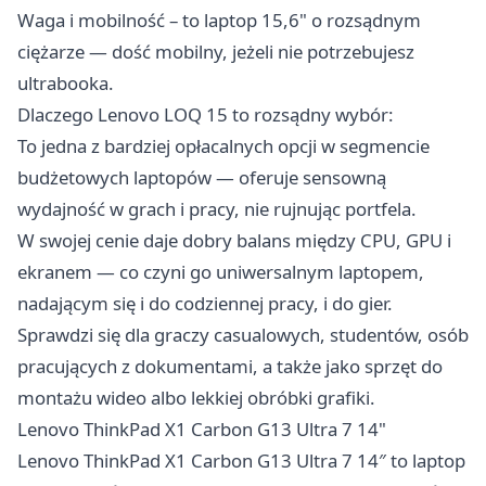
Waga i mobilność – to laptop 15,6" o rozsądnym
ciężarze — dość mobilny, jeżeli nie potrzebujesz
ultrabooka.
Dlaczego Lenovo LOQ 15 to rozsądny wybór:
To jedna z bardziej opłacalnych opcji w segmencie
budżetowych laptopów — oferuje sensowną
wydajność w grach i pracy, nie rujnując portfela.
W swojej cenie daje dobry balans między CPU, GPU i
ekranem — co czyni go uniwersalnym laptopem,
nadającym się i do codziennej pracy, i do gier.
Sprawdzi się dla graczy casualowych, studentów, osób
pracujących z dokumentami, a także jako sprzęt do
montażu wideo albo lekkiej obróbki grafiki.
Lenovo ThinkPad X1 Carbon G13 Ultra 7 14"
Lenovo ThinkPad X1 Carbon G13 Ultra 7 14″ to laptop