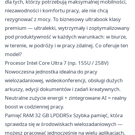
dla tych, którzy potrzebują maksymalnej mobilności,
niezawodności i komfortu pracy, ale nie chcą
rezygnować z mocy. To biznesowy ultrabook klasy
premium — ultralekki, wytrzymały i zoptymalizowany
pod produktywność w każdych warunkach: w biurze,
w terenie, w podróży i w pracy zdalnej. Co oferuje ten
model?
Procesor Intel Core Ultra 7 (np. 155U / 258V)
Nowoczesna jednostka idealna do pracy
wielozadaniowej, wideokonferencji, obsługi dużych
arkuszy, edycji dokumentów i zadań kreatywnych.
Neutralne zużycie energii + zintegrowane AI = realny
boost w codziennej pracy.
Pamięć RAM 32 GB LPDDR5x Szybka pamięć, która
sprawdza się w środowiskach wielozadaniowych —
możesz pracować jednocześnie na wielu aplikacjach,