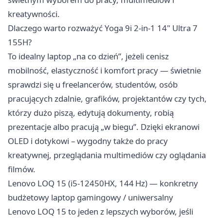
kreatywności.
Dlaczego warto rozważyć Yoga 9i 2-in-1 14" Ultra 7
155H?
To idealny laptop „na co dzień”, jeżeli cenisz
mobilność, elastyczność i komfort pracy — świetnie
sprawdzi się u freelancerów, studentów, osób
pracujących zdalnie, grafików, projektantów czy tych,
którzy dużo piszą, edytują dokumenty, robią
prezentacje albo pracują „w biegu”. Dzięki ekranowi
OLED i dotykowi – wygodny także do pracy
kreatywnej, przeglądania multimediów czy oglądania
filmów.
Lenovo LOQ 15 (i5‑12450HX, 144 Hz) — konkretny
budżetowy laptop gamingowy / uniwersalny
Lenovo LOQ 15 to jeden z lepszych wyborów, jeśli