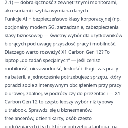
2.1) — dobra łączność z zewnętrznymi monitorami,
akcesoriami i szybka wymiana danych.
Funkcje AI + bezpieczeństwo klasy korporacyjnej (np.
opcjonalny modem 5G, zarządzanie, zabezpieczenia
klasy biznesowej) — świetny wybór dla użytkowników
biorących pod uwagę przyszłość pracy i mobilność.
Dlaczego warto rozważyć X1 Carbon Gen 12? To
laptop „do zadań specjalnych” — jeśli cenisz
mobilność, niezawodność, lekkość i długi czas pracy
na baterii, a jednocześnie potrzebujesz sprzętu, który
poradzi sobie z intensywnym obciążeniem przy pracy
biurowej, zdalnej, w podróży czy do prezentacji — X1
Carbon Gen 12 to często lepszy wybór niż typowy
ultrabook. Sprawdzi się u biznesmenów,
freelancerów, dziennikarzy, osób często
podróżujących i tych, którzy potrzebują laptopa „na