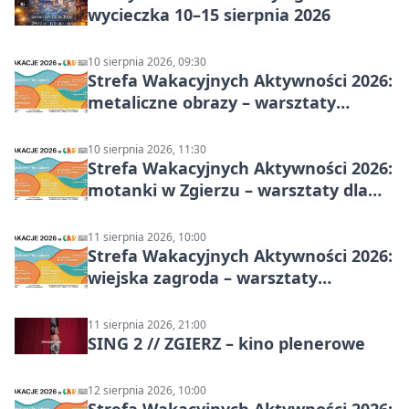
wycieczka 10–15 sierpnia 2026
10 sierpnia 2026, 09:30
Strefa Wakacyjnych Aktywności 2026:
metaliczne obrazy – warsztaty
plastyczne
10 sierpnia 2026, 11:30
Strefa Wakacyjnych Aktywności 2026:
motanki w Zgierzu – warsztaty dla
dzieci
11 sierpnia 2026, 10:00
Strefa Wakacyjnych Aktywności 2026:
wiejska zagroda – warsztaty
stolarskie dla dzieci w Zgierzu
11 sierpnia 2026, 21:00
SING 2 // ZGIERZ – kino plenerowe
12 sierpnia 2026, 10:00
Strefa Wakacyjnych Aktywności 2026: