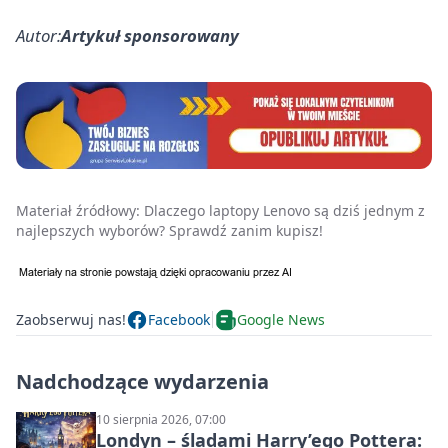
Autor:
Artykuł sponsorowany
Materiał źródłowy:
Dlaczego laptopy Lenovo są dziś jednym z
najlepszych wyborów? Sprawdź zanim kupisz!
Zaobserwuj nas!
Facebook
Google News
Nadchodzące wydarzenia
10 sierpnia 2026, 07:00
Londyn – śladami Harry’ego Pottera: