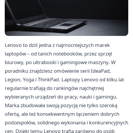
Lenovo to dziś jedna z najmocniejszych marek
laptopów – od tanich notebooków, przez sprzęt
biurowy, po ultrabooki i gamingowe maszyny. W
poradniku znajdziesz omówienie serii IdeaPad,
Legion, Yoga i ThinkPad. Laptopy Lenovo od kilku lat
regularnie trafiają do rankingów najchętniej
wybieranych urządzeń do pracy, nauki i gamingu.
Marka zbudowała swoją pozycję nie tylko szeroką
ofertą, ale też konsekwentnym łączeniem dobrych
podzespołów, solidnego wykonania i konkurencyjnych
cen. Dzięki temu Lenovo trafia zarówno do osób