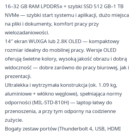
16–32 GB RAM LPDDR5x + szybki SSD 512 GB–1 TB
NVMe — szybki start systemu i aplikacji, dużo miejsca
na pliki i dokumenty, komfort pracy przy
wielozadaniowości.
14″ ekran WUXGA lub 2.8K OLED — kompaktowy
rozmiar idealny do mobilnej pracy. Wersje OLED
oferują świetne kolory, wysoką jakość obrazu i dobrą
widoczność — dobre zarówno do pracy biurowej, jak i
prezentacji.
Ultralekka i wytrzymała konstrukcja (ok. 1.09 kg,
aluminiowe + włókno węglowe), spełniająca normy
odporności (MIL-STD-810H) — laptop łatwy do
przenoszenia, a przy tym odporny na codzienne
zużycie.
Bogaty zestaw portów (Thunderbolt 4, USB, HDMI