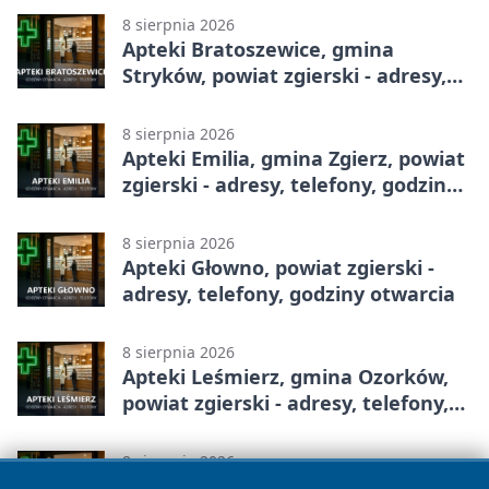
8 sierpnia 2026
Apteki Bratoszewice, gmina
Stryków, powiat zgierski - adresy,
telefony, godziny otwarcia
8 sierpnia 2026
Apteki Emilia, gmina Zgierz, powiat
zgierski - adresy, telefony, godziny
otwarcia
8 sierpnia 2026
Apteki Głowno, powiat zgierski -
adresy, telefony, godziny otwarcia
8 sierpnia 2026
Apteki Leśmierz, gmina Ozorków,
powiat zgierski - adresy, telefony,
godziny otwarcia
8 sierpnia 2026
Apteki Ozorków, powiat zgierski -