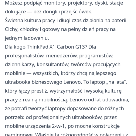
Możesz podpiąć monitory, projektory, dyski, stacje
dokujące — bez dongli i przejściówek.
Świetna kultura pracy i długi czas działania na baterii
Cichy, chłodny i gotowy na pełny dzień pracy na
jednym ładowaniu.
Dla kogo ThinkPad X1 Carbon G13? Dla
profesjonalistów, menedżerów, programistów,
dziennikarzy, konsultantów, twórców pracujących
mobilnie — wszystkich, którzy chcą najlepszego
ultrabooka biznesowego Lenovo. To laptop „na lata”,
który łączy prestiż, wytrzymałość i wysoką kulturę
pracy z realną mobilnością. Lenovo od lat udowadnia,
że potrafi tworzyć laptopy dopasowane do różnych
potrzeb: od profesjonalnych ultrabooków, przez
mobilne urządzenia 2-w-1, po mocne konstrukcje
gamingowe. Właśnie ta różnorodność w połączeniu z