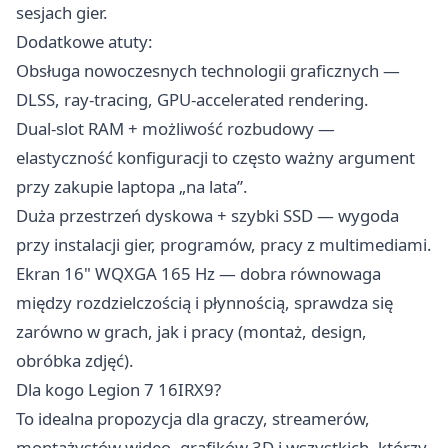
sesjach gier.
Dodatkowe atuty:
Obsługa nowoczesnych technologii graficznych —
DLSS, ray-tracing, GPU-accelerated rendering.
Dual-slot RAM + możliwość rozbudowy —
elastyczność konfiguracji to często ważny argument
przy zakupie laptopa „na lata”.
Duża przestrzeń dyskowa + szybki SSD — wygoda
przy instalacji gier, programów, pracy z multimediami.
Ekran 16" WQXGA 165 Hz — dobra równowaga
między rozdzielczością i płynnością, sprawdza się
zarówno w grach, jak i pracy (montaż, design,
obróbka zdjęć).
Dla kogo Legion 7 16IRX9?
To idealna propozycja dla graczy, streamerów,
montażystów wideo, grafików 3D i wszystkich, którzy