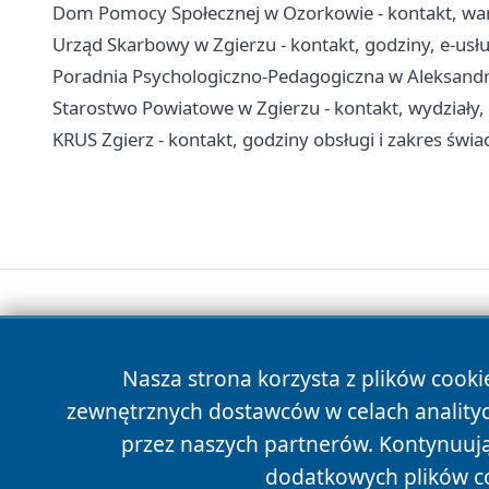
Dom Pomocy Społecznej w Ozorkowie - kontakt, war
Urząd Skarbowy w Zgierzu - kontakt, godziny, e-usług
Poradnia Psychologiczno-Pedagogiczna w Aleksandro
Starostwo Powiatowe w Zgierzu - kontakt, wydziały,
KRUS Zgierz - kontakt, godziny obsługi i zakres świa
Nasza strona korzysta z plików cooki
zewnętrznych dostawców w celach anality
przez naszych partnerów. Kontynuując
dodatkowych plików c