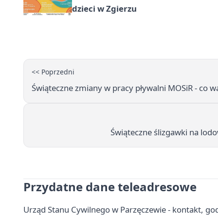
dzieci w Zgierzu
<< Poprzedni
Świąteczne zmiany w pracy pływalni MOSiR - co wa
Świąteczne ślizgawki na lod
Przydatne dane teleadresowe
Urząd Stanu Cywilnego w Parzęczewie - kontakt, godz