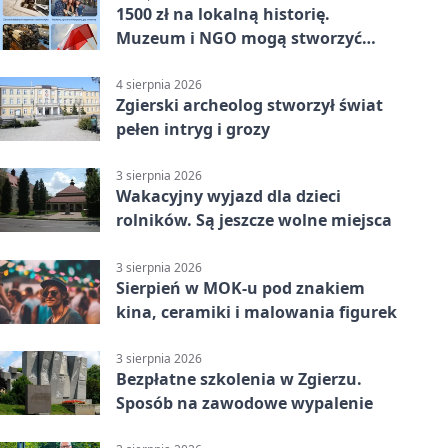
1500 zł na lokalną historię.
Muzeum i NGO mogą stworzyć
wspólny projekt
4 sierpnia 2026
Zgierski archeolog stworzył świat
pełen intryg i grozy
3 sierpnia 2026
Wakacyjny wyjazd dla dzieci
rolników. Są jeszcze wolne miejsca
3 sierpnia 2026
Sierpień w MOK-u pod znakiem
kina, ceramiki i malowania figurek
3 sierpnia 2026
Bezpłatne szkolenia w Zgierzu.
Sposób na zawodowe wypalenie