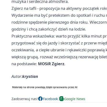
muzyka i serdeczna atmosfera.
Zgierz na tafli - propozycja na aktywny początek rok
Wydarzenie ma być pretekstem do spotkań i ruchu 
rodzinne spędzenie pierwszego dnia roku. Wieczorne 
godziny i chcą zakończyć dzień na lodzie.
Praktyczna wskazówka: warto przyjść kilka minut pr
przygotować się do jazdy i skorzystać z przerw mię
oczekiwania, a ciepłe ubranie i rękawiczki poprawią 
większą grupą, rozważ wcześniejszą rezerwację bile
na podstawie:
MOSiR Zgierz
.
Autor:
krystian
Zaobserwuj nas!
Facebook
Google News