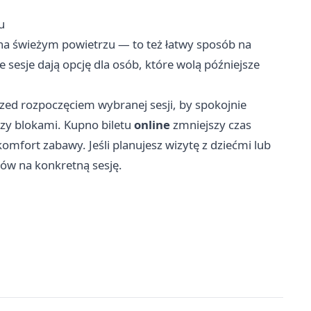
u
na świeżym powietrzu — to też łatwy sposób na
sesje dają opcję dla osób, które wolą późniejsze
zed rozpoczęciem wybranej sesji, by spokojnie
dzy blokami. Kupno biletu
online
zmniejszy czas
komfort zabawy. Jeśli planujesz wizytę z dziećmi lub
tów na konkretną sesję.