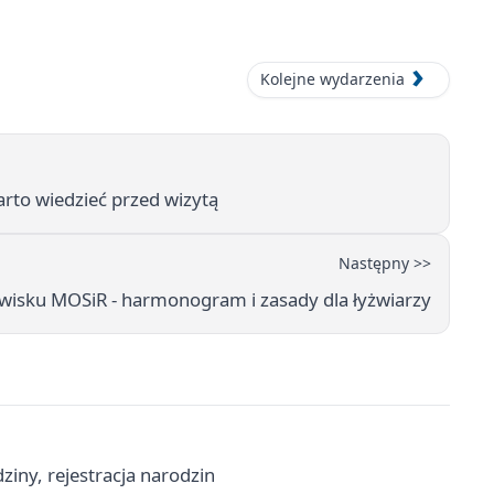
Kolejne wydarzenia
rto wiedzieć przed wizytą
Następny >>
owisku MOSiR - harmonogram i zasady dla łyżwiarzy
iny, rejestracja narodzin