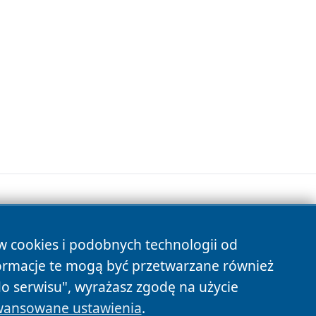
ów cookies i podobnych technologii od
s
ormacje te mogą być przetwarzane również
do serwisu", wyrażasz zgodę na użycie
ansowane ustawienia
.