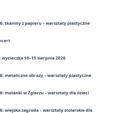
: tkaniny z papieru – warsztaty plastyczne
ncert
: wycieczka 10–15 sierpnia 2026
: metaliczne obrazy – warsztaty plastyczne
: motanki w Zgierzu – warsztaty dla dzieci
 wiejska zagroda – warsztaty stolarskie dla