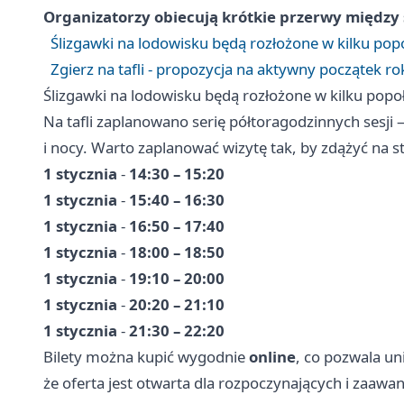
Organizatorzy obiecują krótkie przerwy między 
Ślizgawki na lodowisku będą rozłożone w kilku po
Zgierz na tafli - propozycja na aktywny początek ro
Ślizgawki na lodowisku będą rozłożone w kilku pop
Na tafli zaplanowano serię półtoragodzinnych sesji
i nocy. Warto zaplanować wizytę tak, by zdążyć na star
1 stycznia
-
14:30 – 15:20
1 stycznia
-
15:40 – 16:30
1 stycznia
-
16:50 – 17:40
1 stycznia
-
18:00 – 18:50
1 stycznia
-
19:10 – 20:00
1 stycznia
-
20:20 – 21:10
1 stycznia
-
21:30 – 22:20
Bilety można kupić wygodnie
online
, co pozwala un
że oferta jest otwarta dla rozpoczynających i zaaw