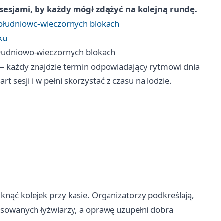
sesjami, by każdy mógł zdążyć na kolejną rundę.
południowo-wieczornych blokach
ku
ołudniowo-wieczornych blokach
 — każdy znajdzie termin odpowiadający rytmowi dnia
t sesji i w pełni skorzystać z czasu na lodzie.
iknąć kolejek przy kasie. Organizatorzy podkreślają,
ansowanych łyżwiarzy, a oprawę uzupełni dobra