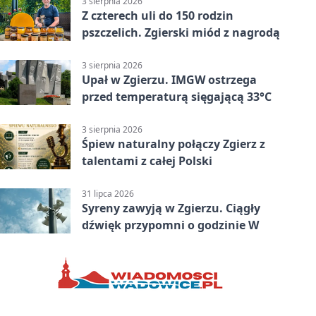
3 sierpnia 2026
Z czterech uli do 150 rodzin
pszczelich. Zgierski miód z nagrodą
3 sierpnia 2026
Upał w Zgierzu. IMGW ostrzega
przed temperaturą sięgającą 33°C
3 sierpnia 2026
Śpiew naturalny połączy Zgierz z
talentami z całej Polski
31 lipca 2026
Syreny zawyją w Zgierzu. Ciągły
dźwięk przypomni o godzinie W