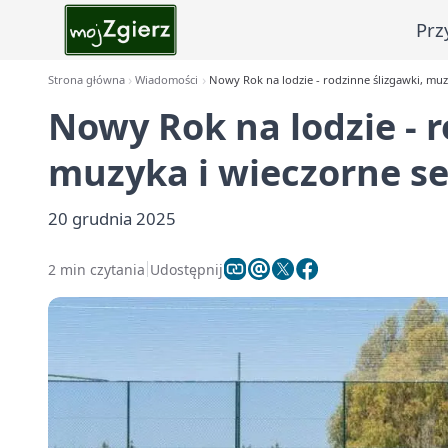
Prz
Strona główna
Wiadomości
Nowy Rok na lodzie - rodzinne ślizgawki, muzy
Nowy Rok na lodzie - r
muzyka i wieczorne ses
20 grudnia 2025
2 min czytania
Udostępnij