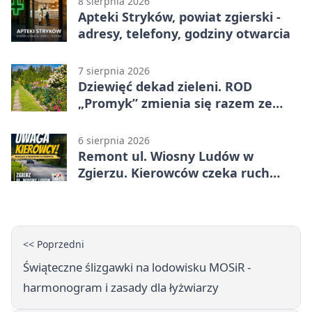
8 sierpnia 2026
Apteki Stryków, powiat zgierski -
adresy, telefony, godziny otwarcia
7 sierpnia 2026
Dziewięć dekad zieleni. ROD
„Promyk” zmienia się razem ze
Zgierzem
6 sierpnia 2026
Remont ul. Wiosny Ludów w
Zgierzu. Kierowców czeka ruch
wahadłowy
<< Poprzedni
Świąteczne ślizgawki na lodowisku MOSiR -
harmonogram i zasady dla łyżwiarzy