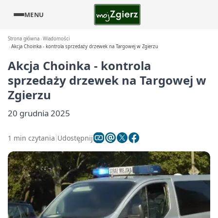
MENU
Strona główna
Wiadomości
Akcja Choinka - kontrola sprzedaży drzewek na Targowej w Zgierzu
Akcja Choinka - kontrola
sprzedaży drzewek na Targowej w
Zgierzu
20 grudnia 2025
1 min czytania
Udostępnij