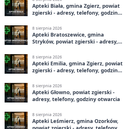
Apteki Biała, gmina Zgierz, powiat
zgierski - adresy, telefony, godziny
otwarcia
8 sierpnia 2026
Apteki Bratoszewice, gmina
Stryków, powiat zgierski - adresy,
telefony, godziny otwarcia
8 sierpnia 2026
Apteki Emilia, gmina Zgierz, powiat
zgierski - adresy, telefony, godziny
otwarcia
8 sierpnia 2026
Apteki Głowno, powiat zgierski -
adresy, telefony, godziny otwarcia
8 sierpnia 2026
Apteki Leśmierz, gmina Ozorków,
powiat zgierski - adresy, telefony,