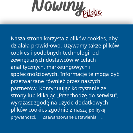
Nasza strona korzysta z plików cookies, aby
działała prawidłowo. Używamy także plików
cookies i podobnych technologii od
zewnętrznych dostawców w celach
analitycznych, marketingowych i
Copyright © 2026 mojzgierz.pl Wszystkie prawa zastrzeżone.
społecznościowych. Informacje te mogą być
przetwarzane również przez naszych
partnerów. Kontynuując korzystanie ze
Polityka
Polityka
News
Autorzy
strony lub klikając „Przechodzę do serwisu",
Prywatności
Cookies
wyrażasz zgodę na użycie dodatkowych
plików cookies zgodnie z naszą
polityką
.
.
prywatności
Zaawansowane ustawienia