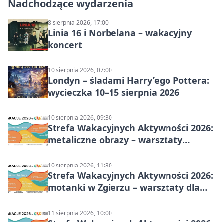
Nadchodzące wydarzenia
8 sierpnia 2026, 17:00
Linia 16 i Norbelana – wakacyjny
koncert
10 sierpnia 2026, 07:00
Londyn – śladami Harry’ego Pottera:
wycieczka 10–15 sierpnia 2026
10 sierpnia 2026, 09:30
Strefa Wakacyjnych Aktywności 2026:
metaliczne obrazy – warsztaty
plastyczne
10 sierpnia 2026, 11:30
Strefa Wakacyjnych Aktywności 2026:
motanki w Zgierzu – warsztaty dla
dzieci
11 sierpnia 2026, 10:00