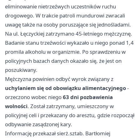
eliminowanie nietrzeźwych uczestników ruchu
drogowego. W trakcie patroli mundurowi zwracali
uwagę także na osoby poruszające się jednośladami.
Na ul. Łęczyckiej zatrzymano 45-letniego mężczyznę.
Badanie stanu trzeźwości wykazało u niego ponad 1,4
promila alkoholu w organizmie. Po sprawdzeniu w
policyjnych bazach danych okazało się, że jest on
poszukiwany.
Mężczyzna powinien odbyć wyrok związany z
uchylaniem się od obowiązku alimentacyjnego
-
orzeczono wobec niego
63 dni pozbawienia
wolności
. Został zatrzymany, umieszczony w
policyjnej celi i przekazany do aresztu, gdzie rozpoczął
odbywanie zasądzonej kary.
Informację przekazał sierż.sztab. Bartłomiej