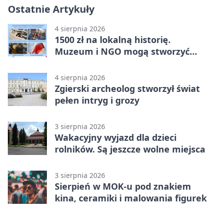
Ostatnie Artykuły
4 sierpnia 2026
1500 zł na lokalną historię.
Muzeum i NGO mogą stworzyć
wspólny projekt
4 sierpnia 2026
Zgierski archeolog stworzył świat
pełen intryg i grozy
3 sierpnia 2026
Wakacyjny wyjazd dla dzieci
rolników. Są jeszcze wolne miejsca
3 sierpnia 2026
Sierpień w MOK-u pod znakiem
kina, ceramiki i malowania figurek