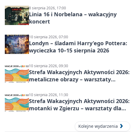
8 sierpnia 2026, 17:00
Linia 16 i Norbelana – wakacyjny
koncert
10 sierpnia 2026, 07:00
Londyn – śladami Harry’ego Pottera:
wycieczka 10–15 sierpnia 2026
10 sierpnia 2026, 09:30
Strefa Wakacyjnych Aktywności 2026:
metaliczne obrazy – warsztaty
plastyczne
10 sierpnia 2026, 11:30
Strefa Wakacyjnych Aktywności 2026:
motanki w Zgierzu – warsztaty dla
dzieci
Kolejne wydarzenia