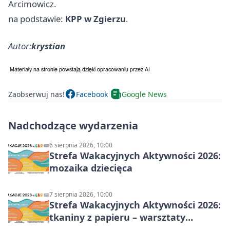
Arcimowicz.
na podstawie:
KPP w Zgierzu
.
Autor:
krystian
Zaobserwuj nas!
Facebook
Google News
Nadchodzące wydarzenia
6 sierpnia 2026, 10:00
Strefa Wakacyjnych Aktywności 2026:
mozaika dziecięca
7 sierpnia 2026, 10:00
Strefa Wakacyjnych Aktywności 2026:
tkaniny z papieru – warsztaty
plastyczne