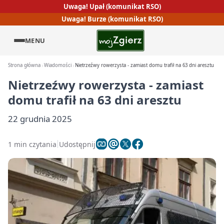
Uwaga! Upał (komunikat RSO)
Uwaga! Burze (komunikat RSO)
MENU
Strona główna
Wiadomości
Nietrzeźwy rowerzysta - zamiast domu trafił na 63 dni aresztu
Nietrzeźwy rowerzysta - zamiast
domu trafił na 63 dni aresztu
22 grudnia 2025
1 min czytania
Udostępnij