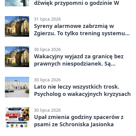
dźwięk przypomni o godzinie W
31 lipca 2026
Syreny alarmowe zabrzmią w
Zgierzu. To tylko trening systemu
ostrzegania
30 lipca 2026
Wakacyjny wyjazd za granicę bez
prawnych niespodzianek. Są
bezpłatne materiały
30 lipca 2026
Lato nie leczy wszystkich trosk.
Psycholog o wakacyjnych kryzysach
30 lipca 2026
Upał zmienia godziny spacerów z
psami ze Schroniska Jasionka