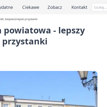
ydatne
Ciekawe
Zobacz
Kontakt
lt, bezpieczniejsze przystanki
 powiatowa - lepszy
e przystanki