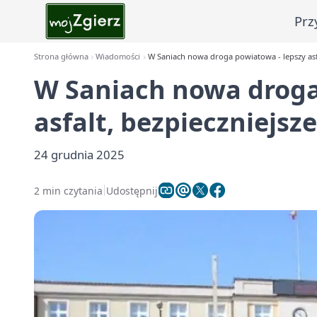
Prz
Strona główna
Wiadomości
W Saniach nowa droga powiatowa - lepszy asfa
W Saniach nowa droga
asfalt, bezpieczniejsz
24 grudnia 2025
2 min czytania
Udostępnij