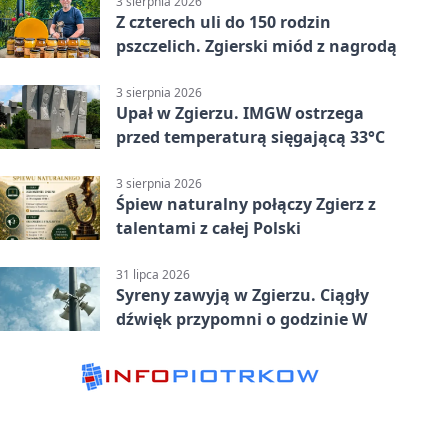
3 sierpnia 2026
Z czterech uli do 150 rodzin
pszczelich. Zgierski miód z nagrodą
3 sierpnia 2026
Upał w Zgierzu. IMGW ostrzega
przed temperaturą sięgającą 33°C
3 sierpnia 2026
Śpiew naturalny połączy Zgierz z
talentami z całej Polski
31 lipca 2026
Syreny zawyją w Zgierzu. Ciągły
dźwięk przypomni o godzinie W