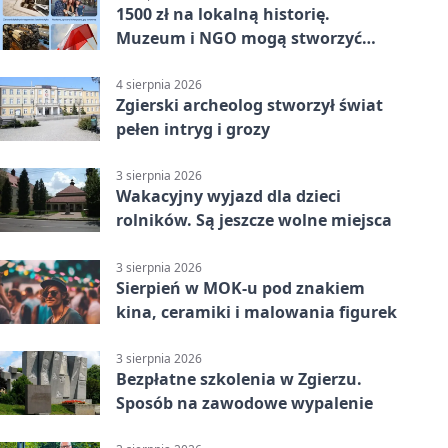
1500 zł na lokalną historię.
Muzeum i NGO mogą stworzyć
wspólny projekt
4 sierpnia 2026
Zgierski archeolog stworzył świat
pełen intryg i grozy
3 sierpnia 2026
Wakacyjny wyjazd dla dzieci
rolników. Są jeszcze wolne miejsca
3 sierpnia 2026
Sierpień w MOK-u pod znakiem
kina, ceramiki i malowania figurek
3 sierpnia 2026
Bezpłatne szkolenia w Zgierzu.
Sposób na zawodowe wypalenie