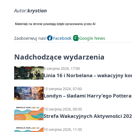
Autor:
krystian
Zaobserwuj nas!
Facebook
Google News
Nadchodzące wydarzenia
8 sierpnia 2026, 17:00
Linia 16 i Norbelana – wakacyjny ko
10 sierpnia 2026, 07:00
Londyn – śladami Harry’ego Pottera
10 sierpnia 2026, 09:30
Strefa Wakacyjnych Aktywności 2026
10 sierpnia 2026, 11:30