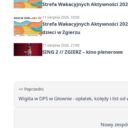
Strefa Wakacyjnych Aktywności 2026
11 sierpnia 2026, 10:00
Strefa Wakacyjnych Aktywności 2026:
dzieci w Zgierzu
11 sierpnia 2026, 21:00
SING 2 // ZGIERZ – kino plenerowe
<< Poprzedni
Wigilia w DPS w Głownie - opłatek, kolędy i list od
Nowy zespół