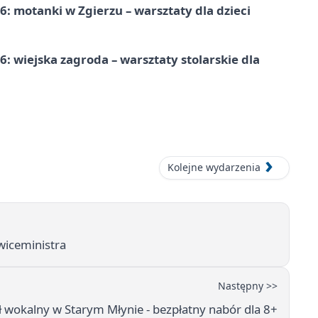
: motanki w Zgierzu – warsztaty dla dzieci
 wiejska zagroda – warsztaty stolarskie dla
Kolejne wydarzenia
 wiceministra
Następny >>
 wokalny w Starym Młynie - bezpłatny nabór dla 8+