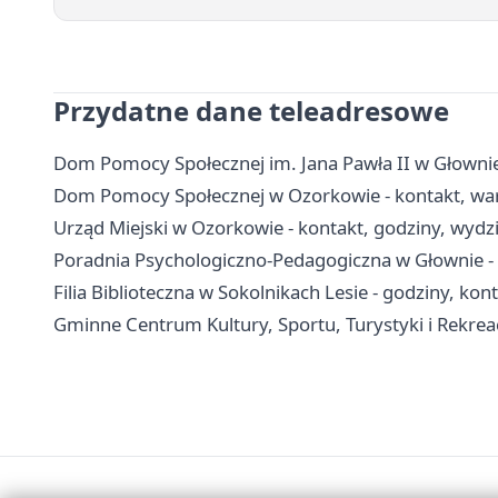
Przydatne dane teleadresowe
Dom Pomocy Społecznej im. Jana Pawła II w Głownie
Dom Pomocy Społecznej w Ozorkowie - kontakt, war
Urząd Miejski w Ozorkowie - kontakt, godziny, wydzia
Poradnia Psychologiczno-Pedagogiczna w Głownie - k
Filia Biblioteczna w Sokolnikach Lesie - godziny, kon
Gminne Centrum Kultury, Sportu, Turystyki i Rekreacj