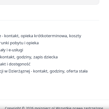
 - kontakt, opieka krótkoterminowa, koszty
unki pobytu i opieka
ły i e-usługi
ontakt, godziny, zapis dziecka
takt i dostępność
i w Dzierżąznej - kontakt, godziny, oferta stała
Copyright © 2026 mojzgierz.pl Wszystkie prawa zastrzeżone.