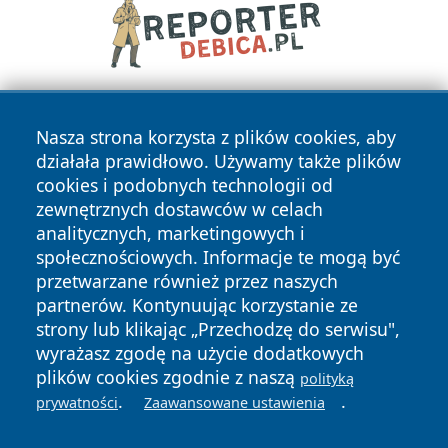
Nasza strona korzysta z plików cookies, aby
działała prawidłowo. Używamy także plików
cookies i podobnych technologii od
zewnętrznych dostawców w celach
analitycznych, marketingowych i
Copyright © 2026 mojzgierz.pl Wszystkie prawa zastrzeżone.
społecznościowych. Informacje te mogą być
przetwarzane również przez naszych
partnerów. Kontynuując korzystanie ze
Polityka
Polityka
News
Autorzy
strony lub klikając „Przechodzę do serwisu",
Prywatności
Cookies
wyrażasz zgodę na użycie dodatkowych
plików cookies zgodnie z naszą
polityką
.
.
prywatności
Zaawansowane ustawienia