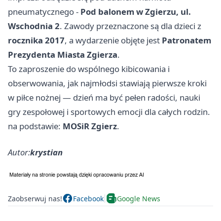
pneumatycznego -
Pod balonem w Zgierzu, ul.
Wschodnia 2
. Zawody przeznaczone są dla dzieci z
rocznika 2017
, a wydarzenie objęte jest
Patronatem
Prezydenta Miasta Zgierza
.
To zaproszenie do wspólnego kibicowania i
obserwowania, jak najmłodsi stawiają pierwsze kroki
w piłce nożnej — dzień ma być pełen radości, nauki
gry zespołowej i sportowych emocji dla całych rodzin.
na podstawie:
MOSiR Zgierz
.
Autor:
krystian
Zaobserwuj nas!
Facebook
Google News