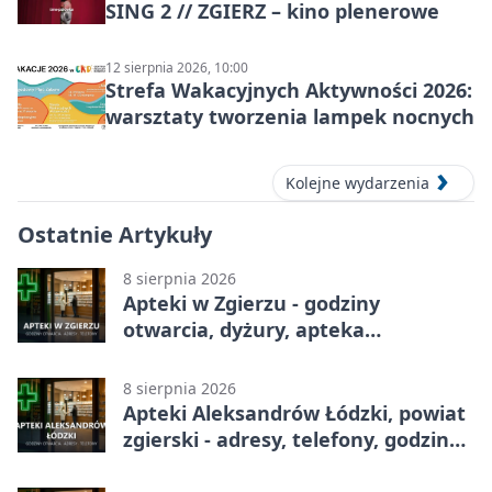
SING 2 // ZGIERZ – kino plenerowe
12 sierpnia 2026, 10:00
Strefa Wakacyjnych Aktywności 2026:
warsztaty tworzenia lampek nocnych
Kolejne wydarzenia
Ostatnie Artykuły
8 sierpnia 2026
Apteki w Zgierzu - godziny
otwarcia, dyżury, apteka
całodobowa
8 sierpnia 2026
Apteki Aleksandrów Łódzki, powiat
zgierski - adresy, telefony, godziny
otwarcia