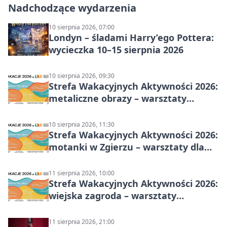
Nadchodzące wydarzenia
10 sierpnia 2026, 07:00
Londyn – śladami Harry’ego Pottera:
wycieczka 10–15 sierpnia 2026
10 sierpnia 2026, 09:30
Strefa Wakacyjnych Aktywności 2026:
metaliczne obrazy – warsztaty
plastyczne
10 sierpnia 2026, 11:30
Strefa Wakacyjnych Aktywności 2026:
motanki w Zgierzu – warsztaty dla
dzieci
11 sierpnia 2026, 10:00
Strefa Wakacyjnych Aktywności 2026:
wiejska zagroda – warsztaty
stolarskie dla dzieci w Zgierzu
11 sierpnia 2026, 21:00