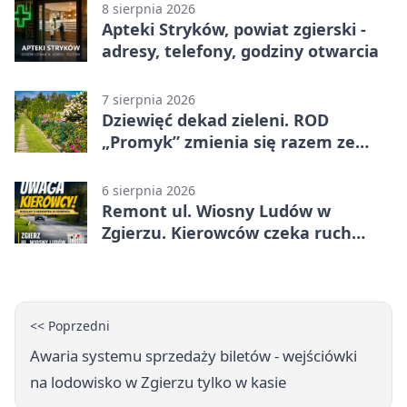
8 sierpnia 2026
Apteki Stryków, powiat zgierski -
adresy, telefony, godziny otwarcia
7 sierpnia 2026
Dziewięć dekad zieleni. ROD
„Promyk” zmienia się razem ze
Zgierzem
6 sierpnia 2026
Remont ul. Wiosny Ludów w
Zgierzu. Kierowców czeka ruch
wahadłowy
<< Poprzedni
Awaria systemu sprzedaży biletów - wejściówki
na lodowisko w Zgierzu tylko w kasie