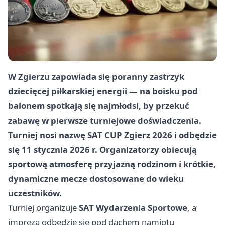
W Zgierzu zapowiada się poranny zastrzyk
dziecięcej piłkarskiej energii — na boisku pod
balonem spotkają się najmłodsi, by przekuć
zabawę w pierwsze turniejowe doświadczenia.
Turniej nosi nazwę
SAT CUP Zgierz 2026
i odbędzie
się
11 stycznia 2026 r.
Organizatorzy obiecują
sportową atmosferę przyjazną rodzinom i krótkie,
dynamiczne mecze dostosowane do wieku
uczestników.
Turniej organizuje
SAT Wydarzenia Sportowe
, a
impreza odbędzie się pod dachem namiotu