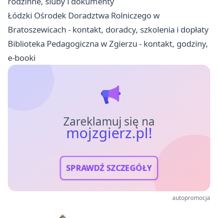
rodzinne, śluby i dokumenty
Łódzki Ośrodek Doradztwa Rolniczego w
Bratoszewicach - kontakt, doradcy, szkolenia i dopłaty
Biblioteka Pedagogiczna w Zgierzu - kontakt, godziny,
e-booki
Zareklamuj się na
mojzgierz.pl!
SPRAWDŹ SZCZEGÓŁY
autopromocja