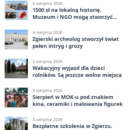
4 sierpnia 2026
1500 zł na lokalną historię.
Muzeum i NGO mogą stworzyć
wspólny projekt
4 sierpnia 2026
Zgierski archeolog stworzył świat
pełen intryg i grozy
3 sierpnia 2026
Wakacyjny wyjazd dla dzieci
rolników. Są jeszcze wolne miejsca
3 sierpnia 2026
Sierpień w MOK-u pod znakiem
kina, ceramiki i malowania figurek
3 sierpnia 2026
Bezpłatne szkolenia w Zgierzu.