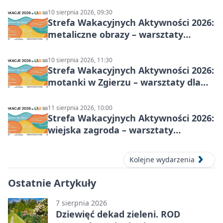
10 sierpnia 2026, 09:30
Strefa Wakacyjnych Aktywności 2026:
metaliczne obrazy – warsztaty
plastyczne
10 sierpnia 2026, 11:30
Strefa Wakacyjnych Aktywności 2026:
motanki w Zgierzu – warsztaty dla
dzieci
11 sierpnia 2026, 10:00
Strefa Wakacyjnych Aktywności 2026:
wiejska zagroda – warsztaty
stolarskie dla dzieci w Zgierzu
Kolejne wydarzenia
Ostatnie Artykuły
7 sierpnia 2026
Dziewięć dekad zieleni. ROD