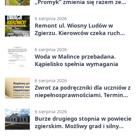
„Promyk” zmienia się razem ze
Zgierzem
6 sierpnia 2026
Remont ul. Wiosny Ludów w
Zgierzu. Kierowców czeka ruch
wahadłowy
6 sierpnia 2026
Woda w Malince przebadana.
Kąpielisko spełnia wymagania
6 sierpnia 2026
Zwrot za podręczniki dla uczniów z
niepełnosprawnościami. Termin
mija 7 września
6 sierpnia 2026
Burze drugiego stopnia w powiecie
zgierskim. Możliwy grad i silny
wiatr