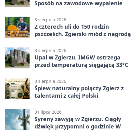
Sposób na zawodowe wypalenie
3 sierpnia 2026
Z czterech uli do 150 rodzin
pszczelich. Zgierski miód z nagrodą
3 sierpnia 2026
Upał w Zgierzu. IMGW ostrzega
przed temperaturą sięgającą 33°C
3 sierpnia 2026
Śpiew naturalny połączy Zgierz z
talentami z całej Polski
31 lipca 2026
Syreny zawyją w Zgierzu. Ciągły
dźwięk przypomni o godzinie W