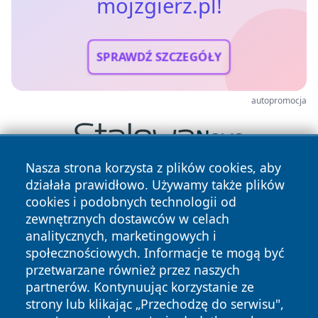
mojzgierz.pl!
SPRAWDŹ SZCZEGÓŁY
autopromocja
Nasza strona korzysta z plików cookies, aby
działała prawidłowo. Używamy także plików
cookies i podobnych technologii od
zewnętrznych dostawców w celach
analitycznych, marketingowych i
społecznościowych. Informacje te mogą być
przetwarzane również przez naszych
Copyright © 2026 mojzgierz.pl Wszystkie prawa zastrzeżone.
partnerów. Kontynuując korzystanie ze
strony lub klikając „Przechodzę do serwisu",