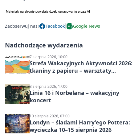
Zaobserwuj nas!
Facebook
Google News
Nadchodzące wydarzenia
7 sierpnia 2026, 10:00
Strefa Wakacyjnych Aktywności 2026:
tkaniny z papieru – warsztaty
plastyczne
8 sierpnia 2026, 17:00
Linia 16 i Norbelana – wakacyjny
koncert
10 sierpnia 2026, 07:00
Londyn – śladami Harry’ego Pottera:
wycieczka 10–15 sierpnia 2026