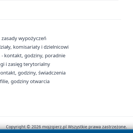
y i zasady wypożyczeń
iały, komisariaty i dzielnicowi
- kontakt, godziny, poradnie
i i zasięg terytorialny
ontakt, godziny, świadczenia
ilie, godziny otwarcia
Copyright © 2026 mojzgierz.pl Wszystkie prawa zastrzeżone.