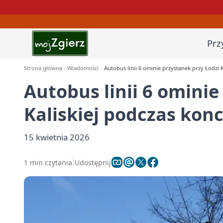
Prz
Strona główna
Wiadomości
Autobus linii 6 ominie przystanek przy Łodzi 
Autobus linii 6 ominie
Kaliskiej podczas kon
15 kwietnia 2026
1 min czytania
Udostępnij