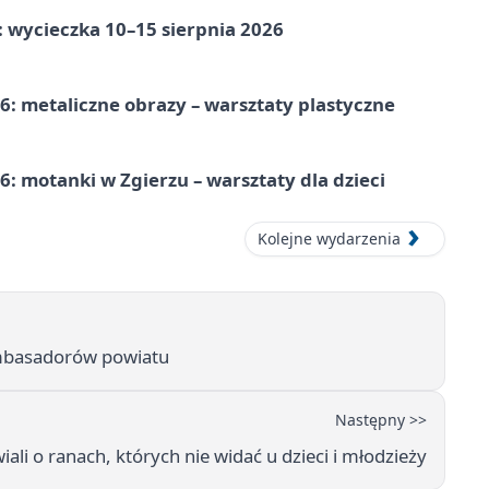
: wycieczka 10–15 sierpnia 2026
: metaliczne obrazy – warsztaty plastyczne
: motanki w Zgierzu – warsztaty dla dzieci
Kolejne wydarzenia
ambasadorów powiatu
Następny >>
li o ranach, których nie widać u dzieci i młodzieży