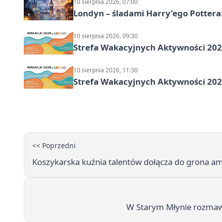
10 sierpnia 2026, 07:00
Londyn – śladami Harry’ego Pottera
10 sierpnia 2026, 09:30
Strefa Wakacyjnych Aktywności 2026
10 sierpnia 2026, 11:30
Strefa Wakacyjnych Aktywności 2026
<< Poprzedni
Koszykarska kuźnia talentów dołącza do grona 
W Starym Młynie rozmawia