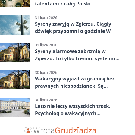
talentami z całej Polski
31 lipca 2026
Syreny zawyją w Zgierzu. Ciągły
dźwięk przypomni o godzinie W
31 lipca 2026
Syreny alarmowe zabrzmią w
Zgierzu. To tylko trening systemu
ostrzegania
30 lipca 2026
Wakacyjny wyjazd za granicę bez
prawnych niespodzianek. Są
bezpłatne materiały
30 lipca 2026
Lato nie leczy wszystkich trosk.
Psycholog o wakacyjnych
kryzysach