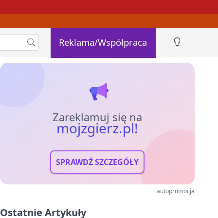
Reklama/Współpraca
Zareklamuj się na
mojzgierz.pl!
SPRAWDŹ SZCZEGÓŁY
autopromocja
Ostatnie Artykuły