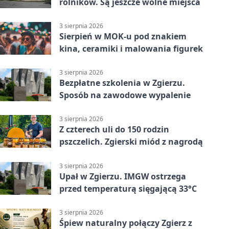
rolników. Są jeszcze wolne miejsca
3 sierpnia 2026
Sierpień w MOK-u pod znakiem
kina, ceramiki i malowania figurek
3 sierpnia 2026
Bezpłatne szkolenia w Zgierzu.
Sposób na zawodowe wypalenie
3 sierpnia 2026
Z czterech uli do 150 rodzin
pszczelich. Zgierski miód z nagrodą
3 sierpnia 2026
Upał w Zgierzu. IMGW ostrzega
przed temperaturą sięgającą 33°C
3 sierpnia 2026
Śpiew naturalny połączy Zgierz z