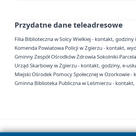
Przydatne dane teleadresowe
Filia Biblioteczna w Solcy Wielkiej - kontakt, godzin
Komenda Powiatowa Policji w Zgierzu - kontakt, wydz
Gminny Zespół Ośrodków Zdrowia Sokolniki-Parcela 
Urząd Skarbowy w Zgierzu - kontakt, godziny, e-usług
Miejski Ośrodek Pomocy Społecznej w Ozorkowie - k
Gminna Biblioteka Publiczna w Leśmierzu - kontakt, f