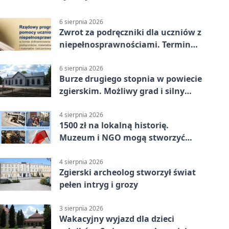
6 sierpnia 2026
Zwrot za podręczniki dla uczniów z
niepełnosprawnościami. Termin
mija 7 września
6 sierpnia 2026
Burze drugiego stopnia w powiecie
zgierskim. Możliwy grad i silny
wiatr
4 sierpnia 2026
1500 zł na lokalną historię.
Muzeum i NGO mogą stworzyć
wspólny projekt
4 sierpnia 2026
Zgierski archeolog stworzył świat
pełen intryg i grozy
3 sierpnia 2026
Wakacyjny wyjazd dla dzieci