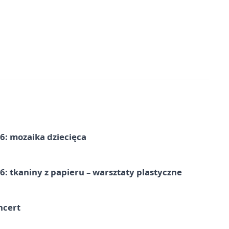
6: mozaika dziecięca
: tkaniny z papieru – warsztaty plastyczne
ncert