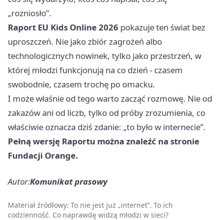
„rozniosło”.
Raport EU Kids Online 2026
pokazuje ten świat bez
uproszczeń. Nie jako zbiór zagrożeń albo
technologicznych nowinek, tylko jako przestrzeń, w
której młodzi funkcjonują na co dzień - czasem
swobodnie, czasem trochę po omacku.
I może właśnie od tego warto zacząć rozmowę. Nie od
zakazów ani od liczb, tylko od próby zrozumienia, co
właściwie oznacza dziś zdanie: „to było w internecie”.
Pełną wersję Raportu można znaleźć na stronie
Fundacji Orange.
Autor:
Komunikat prasowy
Materiał źródłowy:
To nie jest już „internet”. To ich
codzienność. Co naprawdę widzą młodzi w sieci?