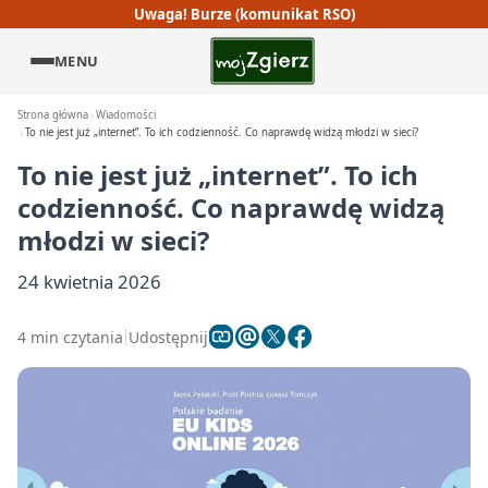
Uwaga! Burze (komunikat RSO)
MENU
Strona główna
Wiadomości
To nie jest już „internet”. To ich codzienność. Co naprawdę widzą młodzi w sieci?
To nie jest już „internet”. To ich
codzienność. Co naprawdę widzą
młodzi w sieci?
24 kwietnia 2026
4 min czytania
Udostępnij