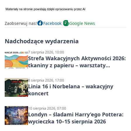
Zaobserwuj nas!
Facebook
Google News
Nadchodzące wydarzenia
7 sierpnia 2026, 10:00
Strefa Wakacyjnych Aktywności 2026:
tkaniny z papieru – warsztaty
plastyczne
8 sierpnia 2026, 17:00
Linia 16 i Norbelana – wakacyjny
koncert
10 sierpnia 2026, 07:00
Londyn – śladami Harry’ego Pottera:
wycieczka 10–15 sierpnia 2026