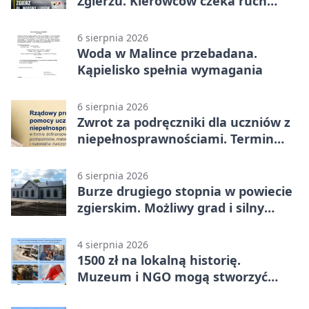
Zgierzu. Kierowców czeka ruch
wahadłowy
6 sierpnia 2026
Woda w Malince przebadana.
Kąpielisko spełnia wymagania
6 sierpnia 2026
Zwrot za podręczniki dla uczniów z
niepełnosprawnościami. Termin
mija 7 września
6 sierpnia 2026
Burze drugiego stopnia w powiecie
zgierskim. Możliwy grad i silny
wiatr
4 sierpnia 2026
1500 zł na lokalną historię.
Muzeum i NGO mogą stworzyć
wspólny projekt