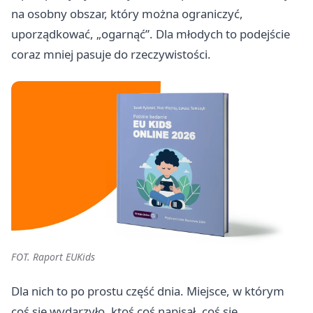
na osobny obszar, który można ograniczyć,
uporządkować, „ogarnąć”. Dla młodych to podejście
coraz mniej pasuje do rzeczywistości.
FOT. Raport EUKids
Dla nich to po prostu część dnia. Miejsce, w którym
coś się wydarzyło, ktoś coś napisał, coś się