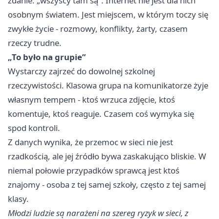
zdanie: „wszyscy tam są”. Internet nie jest dla nich
osobnym światem. Jest miejscem, w którym toczy się
zwykłe życie - rozmowy, konflikty, żarty, czasem
rzeczy trudne.
„To było na grupie”
Wystarczy zajrzeć do dowolnej szkolnej
rzeczywistości. Klasowa grupa na komunikatorze żyje
własnym tempem - ktoś wrzuca zdjęcie, ktoś
komentuje, ktoś reaguje. Czasem coś wymyka się
spod kontroli.
Z danych wynika, że przemoc w sieci nie jest
rzadkością, ale jej źródło bywa zaskakująco bliskie. W
niemal połowie przypadków sprawcą jest ktoś
znajomy - osoba z tej samej szkoły, często z tej samej
klasy.
Młodzi ludzie są narażeni na szereg ryzyk w sieci, z