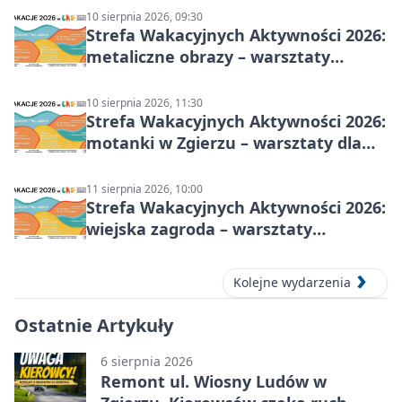
10 sierpnia 2026, 09:30
Strefa Wakacyjnych Aktywności 2026:
metaliczne obrazy – warsztaty
plastyczne
10 sierpnia 2026, 11:30
Strefa Wakacyjnych Aktywności 2026:
motanki w Zgierzu – warsztaty dla
dzieci
11 sierpnia 2026, 10:00
Strefa Wakacyjnych Aktywności 2026:
wiejska zagroda – warsztaty
stolarskie dla dzieci w Zgierzu
Kolejne wydarzenia
Ostatnie Artykuły
6 sierpnia 2026
Remont ul. Wiosny Ludów w