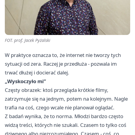
FOT. prof. Jacek Pyżalski
W praktyce oznacza to, że internet nie tworzy tych
sytuacji od zera. Raczej je przedłuża - pozwala im
trwać dłużej i docierać dalej.
„Wyskoczyło mi”
Częsty obrazek: ktoś przegląda krótkie filmy,
zatrzymuje się na jednym, potem na kolejnym. Nagle
trafia na coś, czego wcale nie planował oglądać.
Z badań wynika, że to norma. Młodzi bardzo często
widzą treści, których nie szukali. Czasem to tylko coś
dziwnego albo niezrozumiałego. Czasem - coś, co