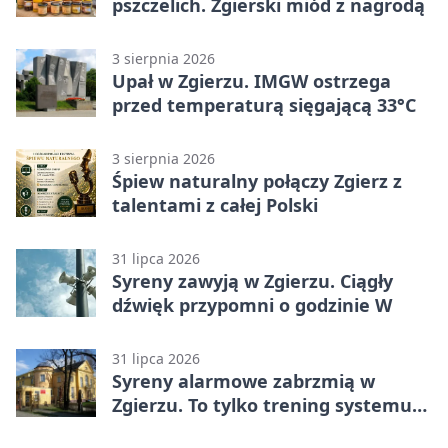
pszczelich. Zgierski miód z nagrodą
3 sierpnia 2026
Upał w Zgierzu. IMGW ostrzega
przed temperaturą sięgającą 33°C
3 sierpnia 2026
Śpiew naturalny połączy Zgierz z
talentami z całej Polski
31 lipca 2026
Syreny zawyją w Zgierzu. Ciągły
dźwięk przypomni o godzinie W
31 lipca 2026
Syreny alarmowe zabrzmią w
Zgierzu. To tylko trening systemu
ostrzegania