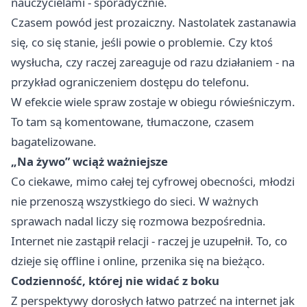
nauczycielami - sporadycznie.
Czasem powód jest prozaiczny. Nastolatek zastanawia
się, co się stanie, jeśli powie o problemie. Czy ktoś
wysłucha, czy raczej zareaguje od razu działaniem - na
przykład ograniczeniem dostępu do telefonu.
W efekcie wiele spraw zostaje w obiegu rówieśniczym.
To tam są komentowane, tłumaczone, czasem
bagatelizowane.
„Na żywo” wciąż ważniejsze
Co ciekawe, mimo całej tej cyfrowej obecności, młodzi
nie przenoszą wszystkiego do sieci. W ważnych
sprawach nadal liczy się rozmowa bezpośrednia.
Internet nie zastąpił relacji - raczej je uzupełnił. To, co
dzieje się offline i online, przenika się na bieżąco.
Codzienność, której nie widać z boku
Z perspektywy dorosłych łatwo patrzeć na internet jak