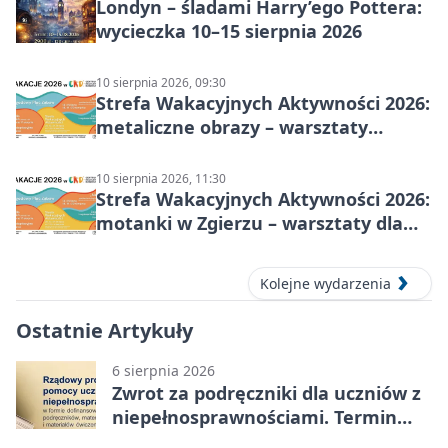
Londyn – śladami Harry’ego Pottera:
wycieczka 10–15 sierpnia 2026
10 sierpnia 2026, 09:30
Strefa Wakacyjnych Aktywności 2026:
metaliczne obrazy – warsztaty
plastyczne
10 sierpnia 2026, 11:30
Strefa Wakacyjnych Aktywności 2026:
motanki w Zgierzu – warsztaty dla
dzieci
Kolejne wydarzenia
Ostatnie Artykuły
6 sierpnia 2026
Zwrot za podręczniki dla uczniów z
niepełnosprawnościami. Termin
mija 7 września