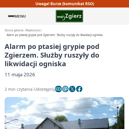
Uwaga! Burze (komunikat RSO)
MENU
Strona główna
Wiadomości
Alarm po ptasiej grypie pod Zgierzem. Służby ruszyły do likwidacji ogniska
Alarm po ptasiej grypie pod
Zgierzem. Służby ruszyły do
likwidacji ogniska
11 maja 2026
2 min czytania
Udostępnij