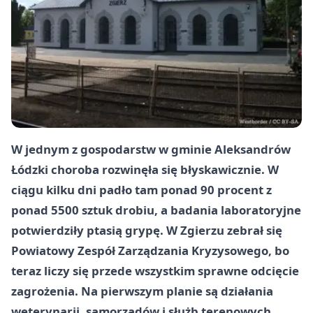
W jednym z gospodarstw w gminie Aleksandrów
Łódzki choroba rozwinęła się błyskawicznie. W
ciągu kilku dni padło tam ponad 90 procent z
ponad 5500 sztuk drobiu, a badania laboratoryjne
potwierdziły ptasią grypę. W Zgierzu zebrał się
Powiatowy Zespół Zarządzania Kryzysowego, bo
teraz liczy się przede wszystkim sprawne odcięcie
zagrożenia. Na pierwszym planie są działania
weterynarii, samorządów i służb terenowych.