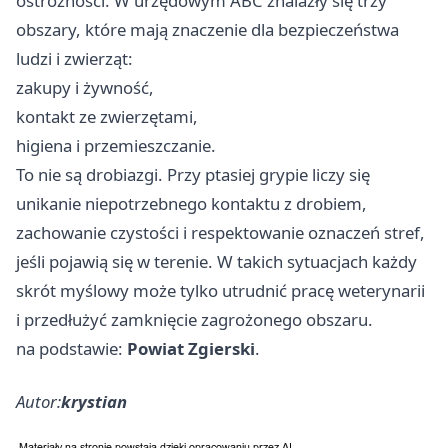
ostrożności. W urzędowym ABC znalazły się trzy
obszary, które mają znaczenie dla bezpieczeństwa
ludzi i zwierząt:
zakupy i żywność,
kontakt ze zwierzętami,
higiena i przemieszczanie.
To nie są drobiazgi. Przy ptasiej grypie liczy się
unikanie niepotrzebnego kontaktu z drobiem,
zachowanie czystości i respektowanie oznaczeń stref,
jeśli pojawią się w terenie. W takich sytuacjach każdy
skrót myślowy może tylko utrudnić pracę weterynarii
i przedłużyć zamknięcie zagrożonego obszaru.
na podstawie:
Powiat Zgierski
.
Autor:
krystian