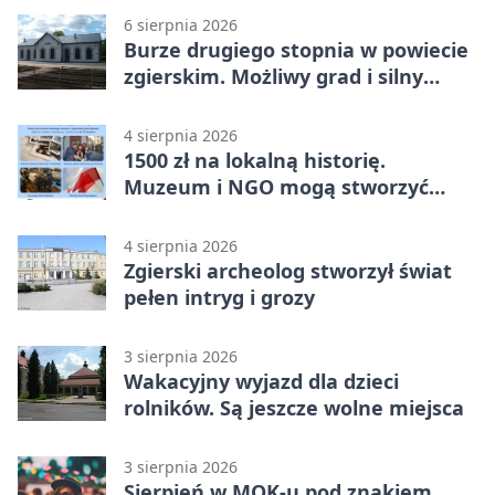
6 sierpnia 2026
Burze drugiego stopnia w powiecie
zgierskim. Możliwy grad i silny
wiatr
4 sierpnia 2026
1500 zł na lokalną historię.
Muzeum i NGO mogą stworzyć
wspólny projekt
4 sierpnia 2026
Zgierski archeolog stworzył świat
pełen intryg i grozy
3 sierpnia 2026
Wakacyjny wyjazd dla dzieci
rolników. Są jeszcze wolne miejsca
3 sierpnia 2026
Sierpień w MOK-u pod znakiem