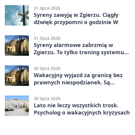
31 lipca 2026
Syreny zawyją w Zgierzu. Ciągły
dźwięk przypomni o godzinie W
31 lipca 2026
Syreny alarmowe zabrzmią w
Zgierzu. To tylko trening systemu
ostrzegania
30 lipca 2026
Wakacyjny wyjazd za granicę bez
prawnych niespodzianek. Są
bezpłatne materiały
30 lipca 2026
Lato nie leczy wszystkich trosk.
Psycholog o wakacyjnych kryzysach