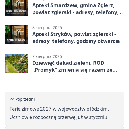
Apteki Smardzew, gmina Zgierz,
powiat zgierski - adresy, telefony,
godziny otwarcia
8 sierpnia 2026
Apteki Stryków, powiat zgierski -
adresy, telefony, godziny otwarcia
7 sierpnia 2026
Dziewięć dekad zieleni. ROD
„Promyk” zmienia się razem ze
Zgierzem
<< Poprzedni
Ferie zimowe 2027 w województwie łódzkim.
Uczniowie rozpoczną przerwę już w styczniu