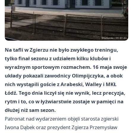
Na tafli w Zgierzu nie było zwykłego treningu,
tylko finał sezonu z udziałem kilku klubów i
wyraźnym sportowym rozmachem. 16 maja swoje
układy pokazali zawodnicy Olimpijczyka, a obok
nich wystąpili goście z Arabeski, Walley i MKŁ
Łódź. Tego dnia liczył się nie wynik, lecz precyzja,
rytm i to, co w łyżwiarstwie zostaje w pamięci na
dłużej niż sam sezon.
Patronat nad wydarzeniem objęli starosta zgierski
Iwona Dąbek oraz prezydent Zgierza Przemysław