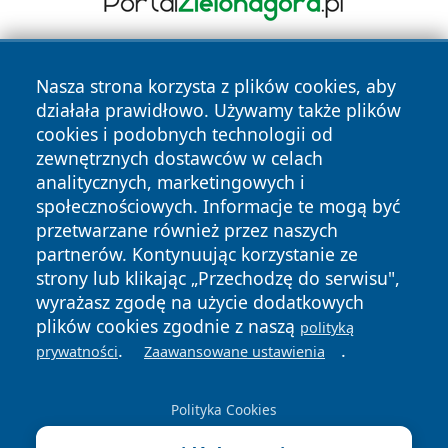
Nasza strona korzysta z plików cookies, aby
działała prawidłowo. Używamy także plików
cookies i podobnych technologii od
zewnętrznych dostawców w celach
analitycznych, marketingowych i
Copyright © 2026 mojzgierz.pl Wszystkie prawa zastrzeżone.
społecznościowych. Informacje te mogą być
przetwarzane również przez naszych
partnerów. Kontynuując korzystanie ze
Polityka
Polityka
News
Autorzy
strony lub klikając „Przechodzę do serwisu",
Prywatności
Cookies
wyrażasz zgodę na użycie dodatkowych
plików cookies zgodnie z naszą
polityką
.
.
prywatności
Zaawansowane ustawienia
Polityka Cookies