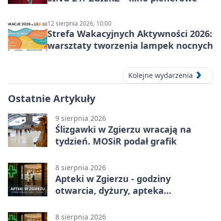
12 sierpnia 2026, 10:00
Strefa Wakacyjnych Aktywności 2026:
warsztaty tworzenia lampek nocnych
Kolejne wydarzenia
Ostatnie Artykuły
9 sierpnia 2026
Ślizgawki w Zgierzu wracają na
tydzień. MOSiR podał grafik
8 sierpnia 2026
Apteki w Zgierzu - godziny
otwarcia, dyżury, apteka
całodobowa
8 sierpnia 2026