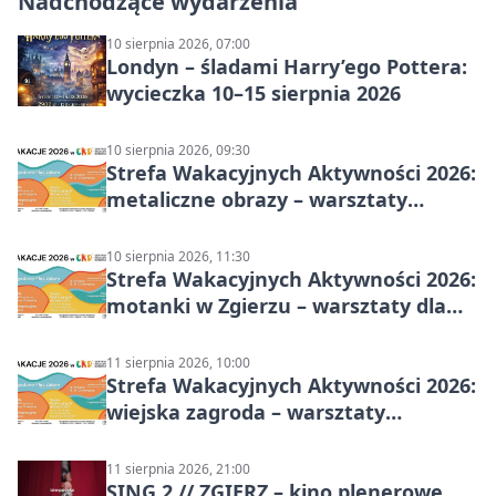
Nadchodzące wydarzenia
10 sierpnia 2026, 07:00
Londyn – śladami Harry’ego Pottera:
wycieczka 10–15 sierpnia 2026
10 sierpnia 2026, 09:30
Strefa Wakacyjnych Aktywności 2026:
metaliczne obrazy – warsztaty
plastyczne
10 sierpnia 2026, 11:30
Strefa Wakacyjnych Aktywności 2026:
motanki w Zgierzu – warsztaty dla
dzieci
11 sierpnia 2026, 10:00
Strefa Wakacyjnych Aktywności 2026:
wiejska zagroda – warsztaty
stolarskie dla dzieci w Zgierzu
11 sierpnia 2026, 21:00
SING 2 // ZGIERZ – kino plenerowe