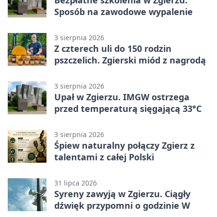
Bezpłatne szkolenia w Zgierzu.
Sposób na zawodowe wypalenie
3 sierpnia 2026
Z czterech uli do 150 rodzin
pszczelich. Zgierski miód z nagrodą
3 sierpnia 2026
Upał w Zgierzu. IMGW ostrzega
przed temperaturą sięgającą 33°C
3 sierpnia 2026
Śpiew naturalny połączy Zgierz z
talentami z całej Polski
31 lipca 2026
Syreny zawyją w Zgierzu. Ciągły
dźwięk przypomni o godzinie W