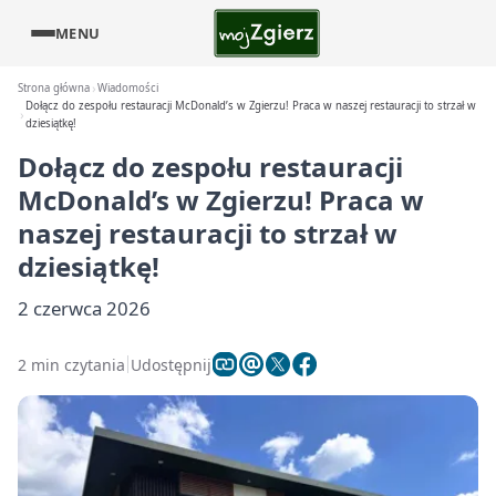
MENU
Strona główna
Wiadomości
Dołącz do zespołu restauracji McDonald’s w Zgierzu! Praca w naszej restauracji to strzał w
dziesiątkę!
Dołącz do zespołu restauracji
McDonald’s w Zgierzu! Praca w
naszej restauracji to strzał w
dziesiątkę!
2 czerwca 2026
2 min czytania
Udostępnij