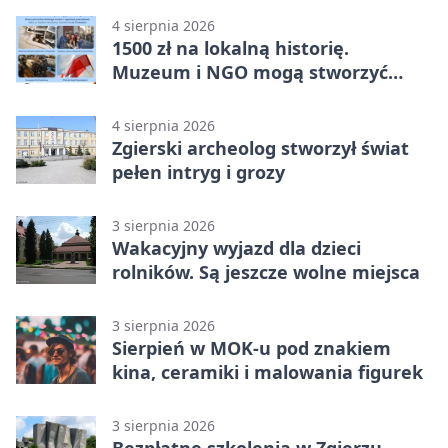
4 sierpnia 2026
1500 zł na lokalną historię.
Muzeum i NGO mogą stworzyć
wspólny projekt
4 sierpnia 2026
Zgierski archeolog stworzył świat
pełen intryg i grozy
3 sierpnia 2026
Wakacyjny wyjazd dla dzieci
rolników. Są jeszcze wolne miejsca
3 sierpnia 2026
Sierpień w MOK-u pod znakiem
kina, ceramiki i malowania figurek
3 sierpnia 2026