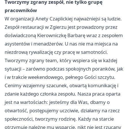
Tworzymy zgrany zespół, nie tylko grupę
pracowników
W organizacji Anety Czaplickiej najważniejsi są ludzie.
Zespół restauracji w Zgierzu jest prowadzony przez
doświadczoną Kierowniczkę Barbarę wraz z zespołem
asystentów i menadżerów. U nas nie ma miejsca na
niezdrową rywalizację czy pracę w samotności.
Tworzymy zgrany team, który wspiera się w każdej
sytuacji – zarówno podczas spokojnych poranków, jak
i w trakcie weekendowego, pełnego Gości szczytu.
Cenimy wzajemny szacunek, otwartą komunikację i
zdanie każdego członka zespołu. Nasza praca oparta
jest na wartościach: jesteśmy dla Was, dbamy o
otwartość, postępujemy uczciwie, działamy na rzecz
społeczności, tworzymy rodzinę. Każdy na starcie
otrzymuje należne mu wsparcie, nikt nie jest rzucany