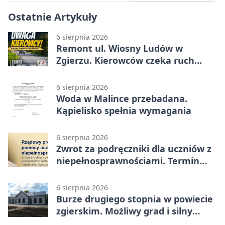
Ostatnie Artykuły
6 sierpnia 2026
Remont ul. Wiosny Ludów w
Zgierzu. Kierowców czeka ruch
wahadłowy
6 sierpnia 2026
Woda w Malince przebadana.
Kąpielisko spełnia wymagania
6 sierpnia 2026
Zwrot za podręczniki dla uczniów z
niepełnosprawnościami. Termin
mija 7 września
6 sierpnia 2026
Burze drugiego stopnia w powiecie
zgierskim. Możliwy grad i silny
wiatr