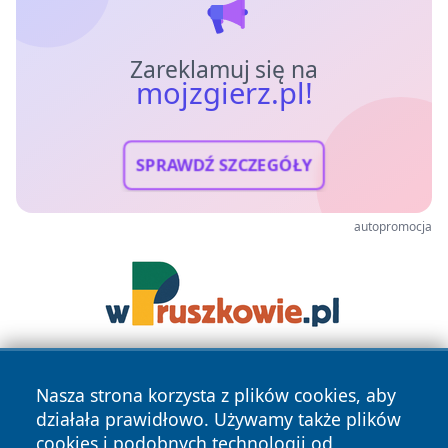
Zareklamuj się na
mojzgierz.pl!
SPRAWDŹ SZCZEGÓŁY
autopromocja
Nasza strona korzysta z plików cookies, aby
działała prawidłowo. Używamy także plików
cookies i podobnych technologii od