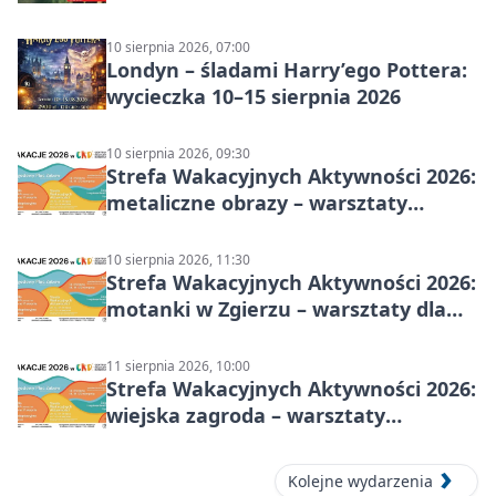
10 sierpnia 2026, 07:00
Londyn – śladami Harry’ego Pottera:
wycieczka 10–15 sierpnia 2026
10 sierpnia 2026, 09:30
Strefa Wakacyjnych Aktywności 2026:
metaliczne obrazy – warsztaty
plastyczne
10 sierpnia 2026, 11:30
Strefa Wakacyjnych Aktywności 2026:
motanki w Zgierzu – warsztaty dla
dzieci
11 sierpnia 2026, 10:00
Strefa Wakacyjnych Aktywności 2026:
wiejska zagroda – warsztaty
stolarskie dla dzieci w Zgierzu
Kolejne wydarzenia