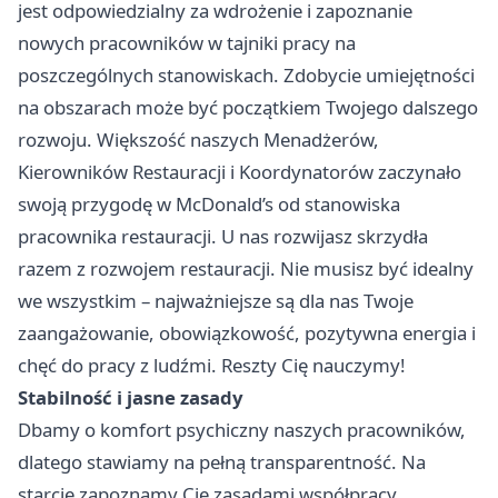
jest odpowiedzialny za wdrożenie i zapoznanie
nowych pracowników w tajniki pracy na
poszczególnych stanowiskach. Zdobycie umiejętności
na obszarach może być początkiem Twojego dalszego
rozwoju. Większość naszych Menadżerów,
Kierowników Restauracji i Koordynatorów zaczynało
swoją przygodę w McDonald’s od stanowiska
pracownika restauracji. U nas rozwijasz skrzydła
razem z rozwojem restauracji. Nie musisz być idealny
we wszystkim – najważniejsze są dla nas Twoje
zaangażowanie, obowiązkowość, pozytywna energia i
chęć do pracy z ludźmi. Reszty Cię nauczymy!
Stabilność i jasne zasady
Dbamy o komfort psychiczny naszych pracowników,
dlatego stawiamy na pełną transparentność. Na
starcie zapoznamy Cię zasadami współpracy,