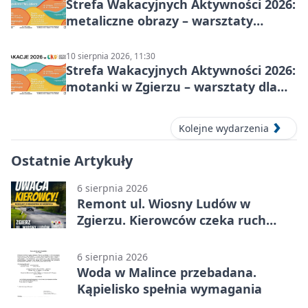
Strefa Wakacyjnych Aktywności 2026:
metaliczne obrazy – warsztaty
plastyczne
10 sierpnia 2026, 11:30
Strefa Wakacyjnych Aktywności 2026:
motanki w Zgierzu – warsztaty dla
dzieci
Kolejne wydarzenia
Ostatnie Artykuły
6 sierpnia 2026
Remont ul. Wiosny Ludów w
Zgierzu. Kierowców czeka ruch
wahadłowy
6 sierpnia 2026
Woda w Malince przebadana.
Kąpielisko spełnia wymagania