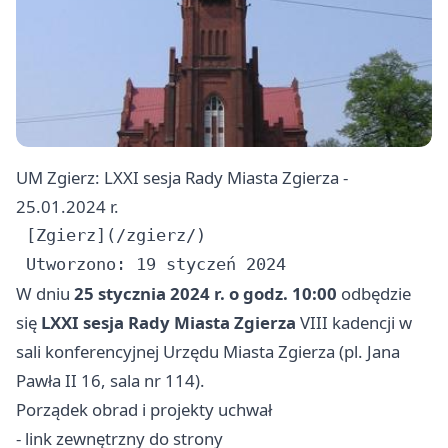
UM Zgierz: LXXI sesja Rady Miasta Zgierza -
25.01.2024 r.
 [Zgierz](/zgierz/)

W dniu
25 stycznia 2024 r. o godz. 10:00
odbędzie
się
LXXI sesja Rady Miasta Zgierza
VIII kadencji w
sali konferencyjnej Urzędu Miasta Zgierza (pl. Jana
Pawła II 16, sala nr 114).
Porządek obrad i projekty uchwał
- link zewnętrzny do strony