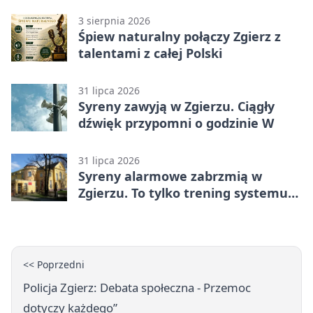
3 sierpnia 2026
Śpiew naturalny połączy Zgierz z
talentami z całej Polski
31 lipca 2026
Syreny zawyją w Zgierzu. Ciągły
dźwięk przypomni o godzinie W
31 lipca 2026
Syreny alarmowe zabrzmią w
Zgierzu. To tylko trening systemu
ostrzegania
<< Poprzedni
Policja Zgierz: Debata społeczna - Przemoc
dotyczy każdego”