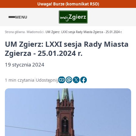
Uwaga! Burze (komunikat RSO)
MENU
Strona główna
Wiadomości
UM Zgierz: LXXI sesja Rady Miasta Zgierza - 25.01.2024 r.
UM Zgierz: LXXI sesja Rady Miasta
Zgierza - 25.01.2024 r.
19 stycznia 2024
1 min czytania
Udostępnij