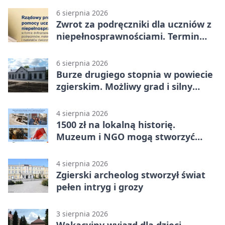
6 sierpnia 2026
Zwrot za podręczniki dla uczniów z
niepełnosprawnościami. Termin
mija 7 września
6 sierpnia 2026
Burze drugiego stopnia w powiecie
zgierskim. Możliwy grad i silny
wiatr
4 sierpnia 2026
1500 zł na lokalną historię.
Muzeum i NGO mogą stworzyć
wspólny projekt
4 sierpnia 2026
Zgierski archeolog stworzył świat
pełen intryg i grozy
3 sierpnia 2026
Wakacyjny wyjazd dla dzieci