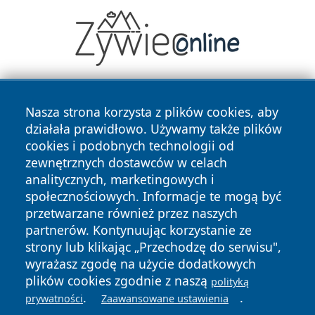
Nasza strona korzysta z plików cookies, aby
działała prawidłowo. Używamy także plików
cookies i podobnych technologii od
zewnętrznych dostawców w celach
analitycznych, marketingowych i
Copyright © 2026 mojzgierz.pl Wszystkie prawa zastrzeżone.
społecznościowych. Informacje te mogą być
przetwarzane również przez naszych
partnerów. Kontynuując korzystanie ze
Polityka
Polityka
News
Autorzy
strony lub klikając „Przechodzę do serwisu",
Prywatności
Cookies
wyrażasz zgodę na użycie dodatkowych
plików cookies zgodnie z naszą
polityką
.
.
prywatności
Zaawansowane ustawienia