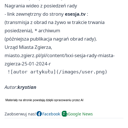
Nagrania wideo z posiedzeń rady
- link zewnętrzny do strony
esesja.tv
:
(transmisja z obrad na żywo w trakcie trwania
posiedzenia), * archiwum
(późniejsza publikacja nagrań obrad rady).
Urząd Miasta Zgierza,
miasto.zgierz.pl/pl/content/lxxi-sesja-rady-miasta-
zgierza-25-01-2024-r
Autor:
krystian
Zaobserwuj nas!
Facebook
Google News