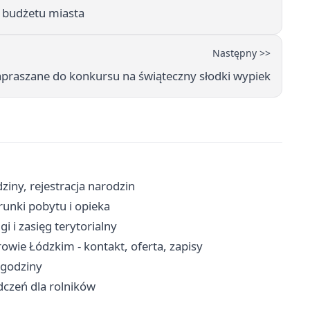
e budżetu miasta
Następny >>
zapraszane do konkursu na świąteczny słodki wypiek
iny, rejestracja narodzin
unki pobytu i opieka
i i zasięg terytorialny
wie Łódzkim - kontakt, oferta, zapisy
 godziny
dczeń dla rolników