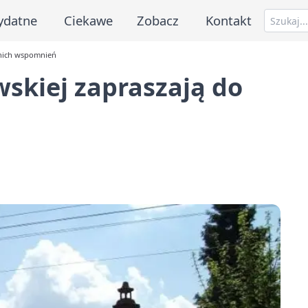
ydatne
Ciekawe
Zobacz
Kontakt
tnich wspomnień
skiej zapraszają do