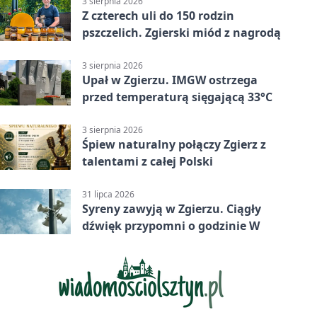
3 sierpnia 2026
Z czterech uli do 150 rodzin
pszczelich. Zgierski miód z nagrodą
3 sierpnia 2026
Upał w Zgierzu. IMGW ostrzega
przed temperaturą sięgającą 33°C
3 sierpnia 2026
Śpiew naturalny połączy Zgierz z
talentami z całej Polski
31 lipca 2026
Syreny zawyją w Zgierzu. Ciągły
dźwięk przypomni o godzinie W