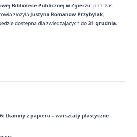
wej Bibliotece Publicznej w Zgierzu
; podczas
rowia złożyła
Justyna Romanow-Przybylak
,
będzie dostępna dla zwiedzających do
31 grudnia
.
: tkaniny z papieru – warsztaty plastyczne
ncert