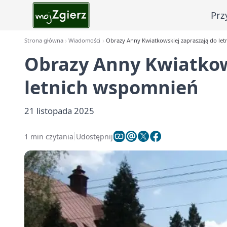
Prz
Strona główna
Wiadomości
Obrazy Anny Kwiatkowskiej zapraszają do le
Obrazy Anny Kwiatkow
letnich wspomnień
21 listopada 2025
1 min czytania
Udostępnij