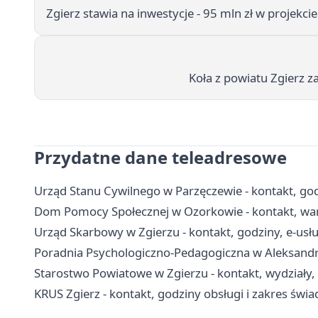
Zgierz stawia na inwestycje - 95 mln zł w projekci
Koła z powiatu Zgierz 
Przydatne dane teleadresowe
Urząd Stanu Cywilnego w Parzęczewie - kontakt, godz
Dom Pomocy Społecznej w Ozorkowie - kontakt, war
Urząd Skarbowy w Zgierzu - kontakt, godziny, e-usług
Poradnia Psychologiczno-Pedagogiczna w Aleksandro
Starostwo Powiatowe w Zgierzu - kontakt, wydziały,
KRUS Zgierz - kontakt, godziny obsługi i zakres świa