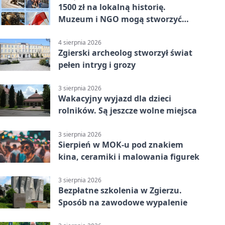
1500 zł na lokalną historię.
Muzeum i NGO mogą stworzyć
wspólny projekt
4 sierpnia 2026
Zgierski archeolog stworzył świat
pełen intryg i grozy
3 sierpnia 2026
Wakacyjny wyjazd dla dzieci
rolników. Są jeszcze wolne miejsca
3 sierpnia 2026
Sierpień w MOK-u pod znakiem
kina, ceramiki i malowania figurek
3 sierpnia 2026
Bezpłatne szkolenia w Zgierzu.
Sposób na zawodowe wypalenie