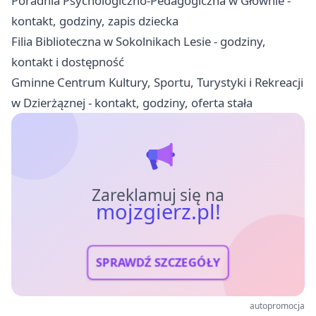
Poradnia Psychologiczno-Pedagogiczna w Głownie -
kontakt, godziny, zapis dziecka
Filia Biblioteczna w Sokolnikach Lesie - godziny,
kontakt i dostępność
Gminne Centrum Kultury, Sportu, Turystyki i Rekreacji
w Dzierżąznej - kontakt, godziny, oferta stała
Zareklamuj się na
mojzgierz.pl!
SPRAWDŹ SZCZEGÓŁY
autopromocja