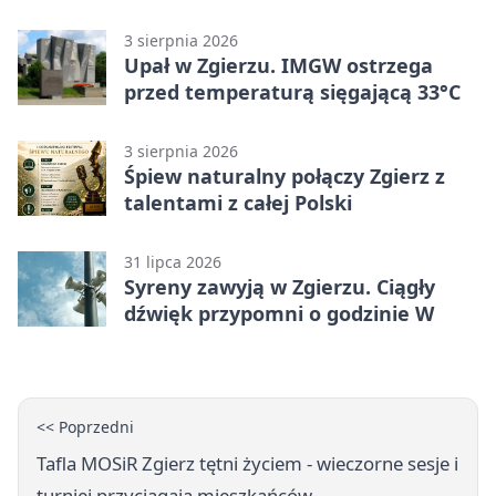
3 sierpnia 2026
Upał w Zgierzu. IMGW ostrzega
przed temperaturą sięgającą 33°C
3 sierpnia 2026
Śpiew naturalny połączy Zgierz z
talentami z całej Polski
31 lipca 2026
Syreny zawyją w Zgierzu. Ciągły
dźwięk przypomni o godzinie W
<< Poprzedni
Tafla MOSiR Zgierz tętni życiem - wieczorne sesje i
turniej przyciągają mieszkańców