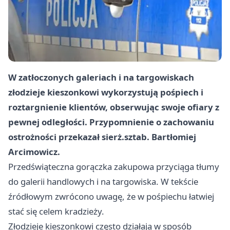
W zatłoczonych galeriach i na targowiskach
złodzieje kieszonkowi wykorzystują pośpiech i
roztargnienie klientów, obserwując swoje ofiary z
pewnej odległości. Przypomnienie o zachowaniu
ostrożności przekazał sierż.sztab. Bartłomiej
Arcimowicz.
Przedświąteczna gorączka zakupowa przyciąga tłumy
do galerii handlowych i na targowiska. W tekście
źródłowym zwrócono uwagę, że w pośpiechu łatwiej
stać się celem kradzieży.
Złodzieje kieszonkowi często działają w sposób