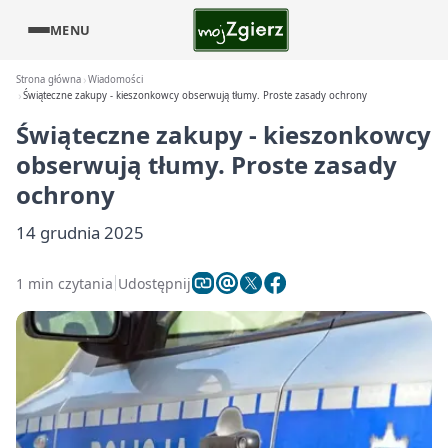
MENU
Strona główna
Wiadomości
Świąteczne zakupy - kieszonkowcy obserwują tłumy. Proste zasady ochrony
Świąteczne zakupy - kieszonkowcy
obserwują tłumy. Proste zasady
ochrony
14 grudnia 2025
1 min czytania
Udostępnij