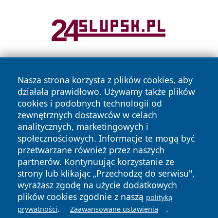
Nasza strona korzysta z plików cookies, aby
działała prawidłowo. Używamy także plików
cookies i podobnych technologii od
zewnętrznych dostawców w celach
analitycznych, marketingowych i
Copyright © 2026 mojzgierz.pl Wszystkie prawa zastrzeżone.
społecznościowych. Informacje te mogą być
przetwarzane również przez naszych
partnerów. Kontynuując korzystanie ze
Polityka
Polityka
News
Autorzy
strony lub klikając „Przechodzę do serwisu",
Prywatności
Cookies
wyrażasz zgodę na użycie dodatkowych
plików cookies zgodnie z naszą
polityką
.
.
prywatności
Zaawansowane ustawienia