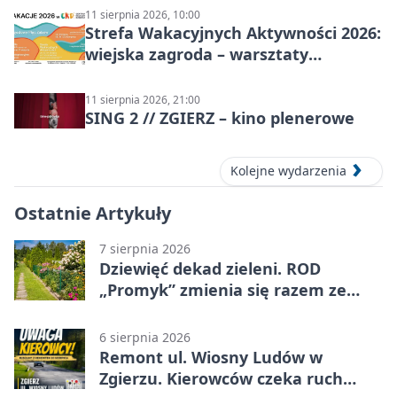
11 sierpnia 2026, 10:00
Strefa Wakacyjnych Aktywności 2026:
wiejska zagroda – warsztaty
stolarskie dla dzieci w Zgierzu
11 sierpnia 2026, 21:00
SING 2 // ZGIERZ – kino plenerowe
Kolejne wydarzenia
Ostatnie Artykuły
7 sierpnia 2026
Dziewięć dekad zieleni. ROD
„Promyk” zmienia się razem ze
Zgierzem
6 sierpnia 2026
Remont ul. Wiosny Ludów w
Zgierzu. Kierowców czeka ruch