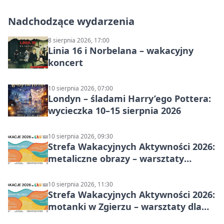
Nadchodzące wydarzenia
8 sierpnia 2026, 17:00
Linia 16 i Norbelana – wakacyjny
koncert
10 sierpnia 2026, 07:00
Londyn – śladami Harry’ego Pottera:
wycieczka 10–15 sierpnia 2026
10 sierpnia 2026, 09:30
Strefa Wakacyjnych Aktywności 2026:
metaliczne obrazy – warsztaty
plastyczne
10 sierpnia 2026, 11:30
Strefa Wakacyjnych Aktywności 2026:
motanki w Zgierzu – warsztaty dla
dzieci