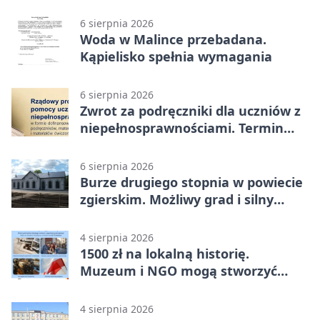
wahadłowy
6 sierpnia 2026
Woda w Malince przebadana.
Kąpielisko spełnia wymagania
6 sierpnia 2026
Zwrot za podręczniki dla uczniów z
niepełnosprawnościami. Termin
mija 7 września
6 sierpnia 2026
Burze drugiego stopnia w powiecie
zgierskim. Możliwy grad i silny
wiatr
4 sierpnia 2026
1500 zł na lokalną historię.
Muzeum i NGO mogą stworzyć
wspólny projekt
4 sierpnia 2026