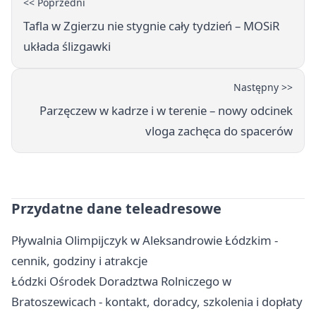
<< Poprzedni
Tafla w Zgierzu nie stygnie cały tydzień – MOSiR
układa ślizgawki
Następny >>
Parzęczew w kadrze i w terenie – nowy odcinek
vloga zachęca do spacerów
Przydatne dane teleadresowe
Pływalnia Olimpijczyk w Aleksandrowie Łódzkim -
cennik, godziny i atrakcje
Łódzki Ośrodek Doradztwa Rolniczego w
Bratoszewicach - kontakt, doradcy, szkolenia i dopłaty