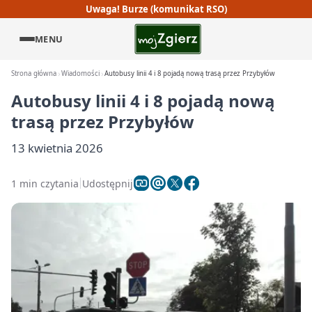
Uwaga! Burze (komunikat RSO)
MENU
Strona główna
Wiadomości
Autobusy linii 4 i 8 pojadą nową trasą przez Przybyłów
Autobusy linii 4 i 8 pojadą nową
trasą przez Przybyłów
13 kwietnia 2026
1 min czytania
Udostępnij