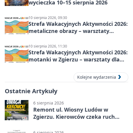
wycieczka 10–15 sierpnia 2026
10 sierpnia 2026, 09:30
Strefa Wakacyjnych Aktywności 2026:
metaliczne obrazy – warsztaty
plastyczne
10 sierpnia 2026, 11:30
Strefa Wakacyjnych Aktywności 2026:
motanki w Zgierzu – warsztaty dla
dzieci
Kolejne wydarzenia
Ostatnie Artykuły
6 sierpnia 2026
Remont ul. Wiosny Ludów w
Zgierzu. Kierowców czeka ruch
wahadłowy
6 sierpnia 2026