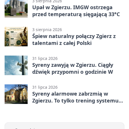
3 sierpnia 2026
Upał w Zgierzu. IMGW ostrzega
przed temperaturą sięgającą 33°C
3 sierpnia 2026
Śpiew naturalny połączy Zgierz z
talentami z całej Polski
31 lipca 2026
Syreny zawyją w Zgierzu. Ciągły
dźwięk przypomni o godzinie W
31 lipca 2026
Syreny alarmowe zabrzmią w
Zgierzu. To tylko trening systemu
ostrzegania