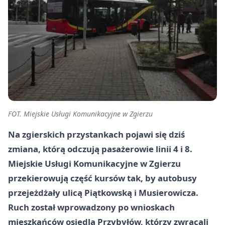
FOT. Miejskie Usługi Komunikacyjne w Zgierzu
Na zgierskich przystankach pojawi się dziś
zmiana, którą odczują pasażerowie linii 4 i 8.
Miejskie Usługi Komunikacyjne w Zgierzu
przekierowują część kursów tak, by autobusy
przejeżdżały ulicą Piątkowską i Musierowicza.
Ruch został wprowadzony po wnioskach
mieszkańców osiedla Przybyłów, którzy zwracali