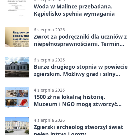
Woda w Malince przebadana.
Kąpielisko spełnia wymagania
6 sierpnia 2026
Zwrot za podręczniki dla uczniów z
niepełnosprawnościami. Termin
mija 7 września
6 sierpnia 2026
Burze drugiego stopnia w powiecie
zgierskim. Możliwy grad i silny
wiatr
4 sierpnia 2026
1500 zł na lokalną historię.
Muzeum i NGO mogą stworzyć
wspólny projekt
4 sierpnia 2026
Zgierski archeolog stworzył świat
pełen intryg i grozy