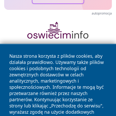
autopromocja
Nasza strona korzysta z plików cookies, aby
działała prawidłowo. Używamy także plików
cookies i podobnych technologii od
zewnętrznych dostawców w celach
analitycznych, marketingowych i
Copyright © 2026 mojzgierz.pl Wszystkie prawa zastrzeżone.
społecznościowych. Informacje te mogą być
przetwarzane również przez naszych
partnerów. Kontynuując korzystanie ze
Polityka
Polityka
News
Autorzy
strony lub klikając „Przechodzę do serwisu",
Prywatności
Cookies
wyrażasz zgodę na użycie dodatkowych