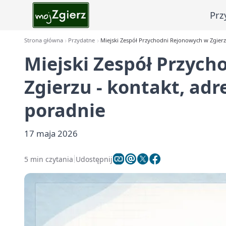
Prz
Strona główna
Przydatne
Miejski Zespół Przychodni Rejonowych w Zgierzu 
Miejski Zespół Przyc
Zgierzu - kontakt, adre
poradnie
17 maja 2026
5 min czytania
Udostępnij