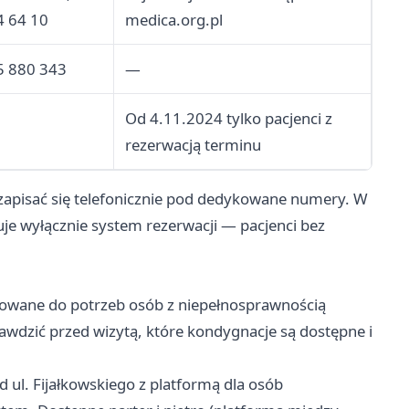
4 64 10
medica.org.pl
5 880 343
—
Od 4.11.2024 tylko pacjenci z
rezerwacją terminu
apisać się telefonicznie pod dedykowane numery. W
e wyłącznie system rezerwacji — pacjenci bez
sowane do potrzeb osób z niepełnosprawnością
rawdzić przed wizytą, które kondygnacje są dostępne i
d ul. Fijałkowskiego z platformą dla osób