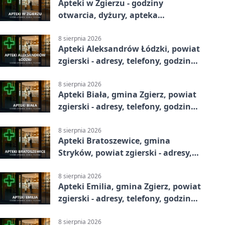
Apteki w Zgierzu - godziny
otwarcia, dyżury, apteka
całodobowa
8 sierpnia 2026
Apteki Aleksandrów Łódzki, powiat
zgierski - adresy, telefony, godziny
otwarcia
8 sierpnia 2026
Apteki Biała, gmina Zgierz, powiat
zgierski - adresy, telefony, godziny
otwarcia
8 sierpnia 2026
Apteki Bratoszewice, gmina
Stryków, powiat zgierski - adresy,
telefony, godziny otwarcia
8 sierpnia 2026
Apteki Emilia, gmina Zgierz, powiat
zgierski - adresy, telefony, godziny
otwarcia
8 sierpnia 2026