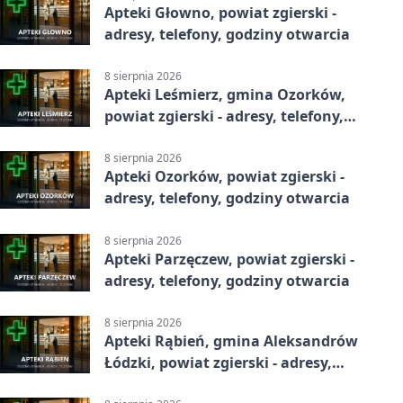
Apteki Głowno, powiat zgierski -
adresy, telefony, godziny otwarcia
8 sierpnia 2026
Apteki Leśmierz, gmina Ozorków,
powiat zgierski - adresy, telefony,
godziny otwarcia
8 sierpnia 2026
Apteki Ozorków, powiat zgierski -
adresy, telefony, godziny otwarcia
8 sierpnia 2026
Apteki Parzęczew, powiat zgierski -
adresy, telefony, godziny otwarcia
8 sierpnia 2026
Apteki Rąbień, gmina Aleksandrów
Łódzki, powiat zgierski - adresy,
telefony, godziny otwarcia