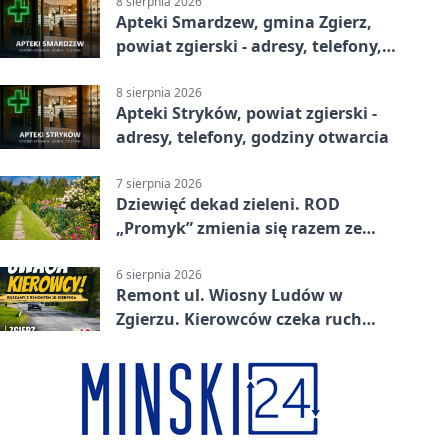
8 sierpnia 2026
Apteki Smardzew, gmina Zgierz,
powiat zgierski - adresy, telefony,
godziny otwarcia
8 sierpnia 2026
Apteki Stryków, powiat zgierski -
adresy, telefony, godziny otwarcia
7 sierpnia 2026
Dziewięć dekad zieleni. ROD
„Promyk” zmienia się razem ze
Zgierzem
6 sierpnia 2026
Remont ul. Wiosny Ludów w
Zgierzu. Kierowców czeka ruch
wahadłowy