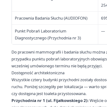
25
Pracownia Badania Słuchu (AUDIOFON)
69
Punkt Pobrań Laboratorium
—
Diagnostycznego (Przychodnia nr 3)
Do pracowni mammografii i badania słuchu można z
przypadku punktu pobrań laboratoryjnych obowiązuj
wcześniej umówionego terminu nie będą przyjęci.
Dostępność architektoniczna
Wszystkie cztery budynki przychodni zostały dosto
ruchu. Poniżej szczegóły per lokalizacja — warto sp
czy dostępna jest toaleta przystosowana.
Przychodnia nr 1 (ul. Fijałkowskiego 2):
Wejście o