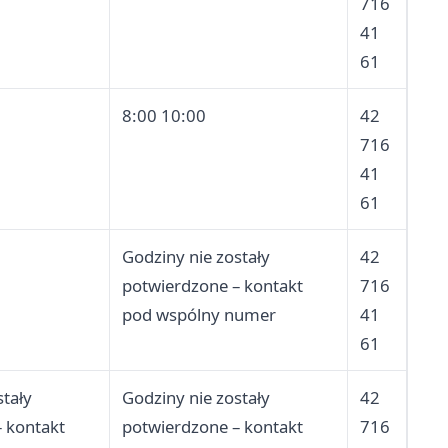
716
41
61
8:00 10:00
42
716
41
61
Godziny nie zostały
42
potwierdzone – kontakt
716
pod wspólny numer
41
61
stały
Godziny nie zostały
42
 kontakt
potwierdzone – kontakt
716