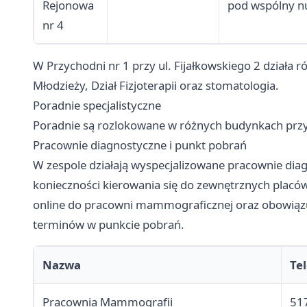
Rejonowa
pod wspólny 
nr 4
W Przychodni nr 1 przy ul. Fijałkowskiego 2 działa 
Młodzieży, Dział Fizjoterapii oraz stomatologia.
Poradnie specjalistyczne
Poradnie są rozlokowane w różnych budynkach prz
Pracownie diagnostyczne i punkt pobrań
W zespole działają wyspecjalizowane pracownie dia
konieczności kierowania się do zewnętrznych placówe
online do pracowni mammograficznej oraz obowiązuj
terminów w punkcie pobrań.
Nazwa
Te
Pracownia Mammografii
51