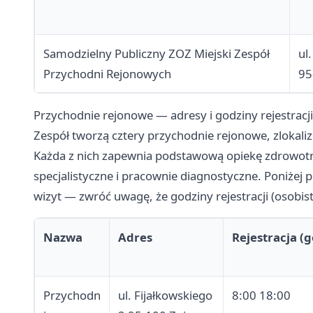
Samodzielny Publiczny ZOZ Miejski Zespół
ul
Przychodni Rejonowych
95
Przychodnie rejonowe — adresy i godziny rejestracji
Zespół tworzą cztery przychodnie rejonowe, zlokaliz
Każda z nich zapewnia podstawową opiekę zdrowotn
specjalistyczne i pracownie diagnostyczne. Poniżej p
wizyt — zwróć uwagę, że godziny rejestracji (osobiste
Nazwa
Adres
Rejestracja (g
Przychodn
ul. Fijałkowskiego
8:00 18:00